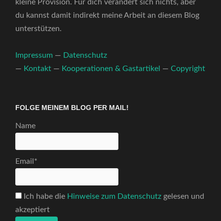
kleine Provision. Für dich verändert sich nichts, aber
du kannst damit indirekt meine Arbeit an diesem Blog
unterstützen.
Impressum
—
Datenschutz
—
Kontakt
—
Kooperationen & Gastartikel
—
Copyright
FOLGE MEINEM BLOG PER MAIL!
Name
Email*
Ich habe die
Hinweise zum Datenschutz
gelesen und
akzeptiert