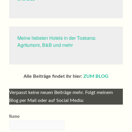
Meine liebsten Hotels in der Toskana:
Agriturismi, B&B und mehr
Alle Beiträge findet ihr hier:
ZUM BLOG
Verpasst keine neuen Beiträge mehr. Folgt meinem
Blog per Mail oder auf Social Media:
Name