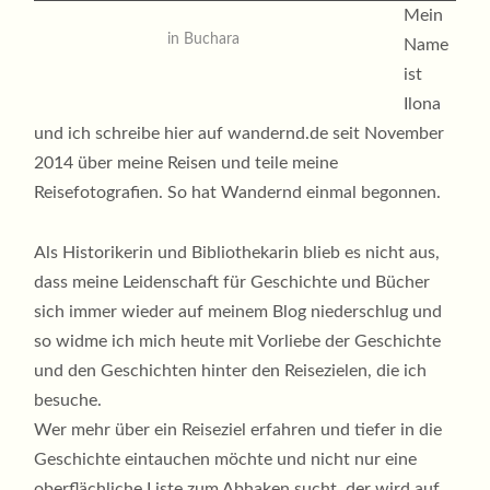
Mein
in Buchara
Name
ist
Ilona
und ich schreibe hier auf wandernd.de seit November
2014 über meine Reisen und teile meine
Reisefotografien. So hat Wandernd einmal begonnen.
Als Historikerin und Bibliothekarin blieb es nicht aus,
dass meine Leidenschaft für Geschichte und Bücher
sich immer wieder auf meinem Blog niederschlug und
so widme ich mich heute mit Vorliebe der Geschichte
und den Geschichten hinter den Reisezielen, die ich
besuche.
Wer mehr über ein Reiseziel erfahren und tiefer in die
Geschichte eintauchen möchte und nicht nur eine
oberflächliche Liste zum Abhaken sucht, der wird auf