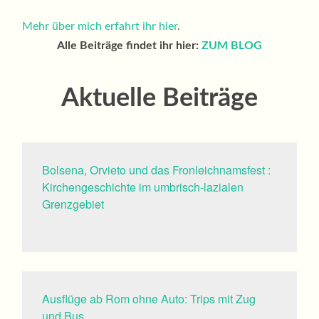
Mehr über mich erfahrt ihr hier
.
Alle Beiträge findet ihr hier:
ZUM BLOG
Aktuelle Beiträge
Bolsena, Orvieto und das Fronleichnamsfest :
Kirchengeschichte im umbrisch-lazialen
Grenzgebiet
Ausflüge ab Rom ohne Auto: Trips mit Zug
und Bus