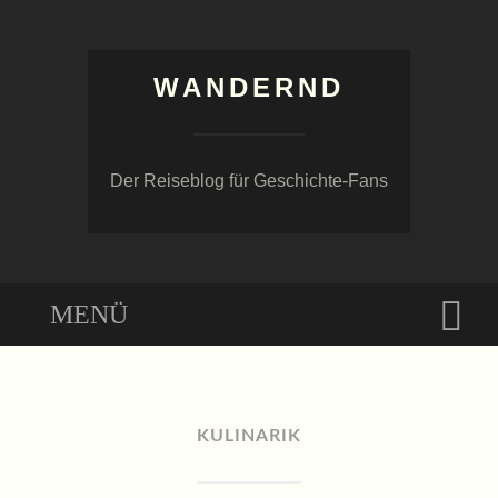
WANDERND
Der Reiseblog für Geschichte-Fans
Menü
Suc
ZUM
INHALT
SPRINGEN
KULINARIK