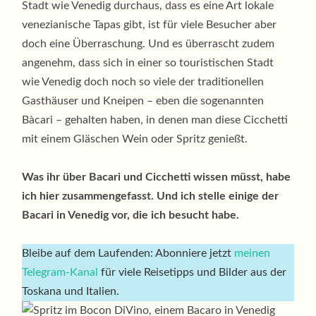
Stadt wie Venedig durchaus, dass es eine Art lokale
venezianische Tapas gibt, ist für viele Besucher aber
doch eine Überraschung. Und es überrascht zudem
angenehm, dass sich in einer so touristischen Stadt
wie Venedig doch noch so viele der traditionellen
Gasthäuser und Kneipen – eben die sogenannten
Bàcari – gehalten haben, in denen man diese Cicchetti
mit einem Gläschen Wein oder Spritz genießt.
Was ihr über Bacari und Cicchetti wissen müsst, habe
ich hier zusammengefasst. Und ich stelle einige der
Bacari in Venedig vor, die ich besucht habe.
Bleibe auf dem Laufenden: Abonniere jetzt
meinen
Telegram-Kanal
für viele Reisetipps und Bilder aus der
Toskana und Italien.