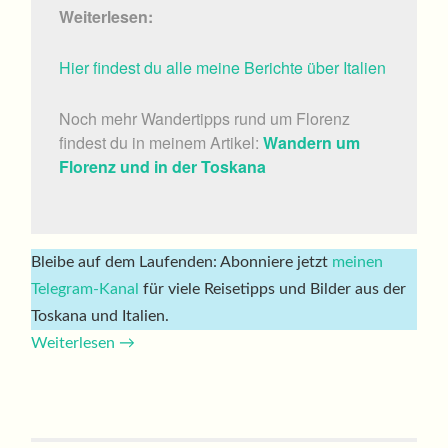
Weiterlesen:
Hier findest du alle meine Berichte über Italien
Noch mehr Wandertipps rund um Florenz
findest du in meinem Artikel:
Wandern um
Florenz und in der Toskana
Bleibe auf dem Laufenden: Abonniere jetzt
meinen
Telegram-Kanal
für viele Reisetipps und Bilder aus der
Toskana und Italien.
Weiterlesen
→