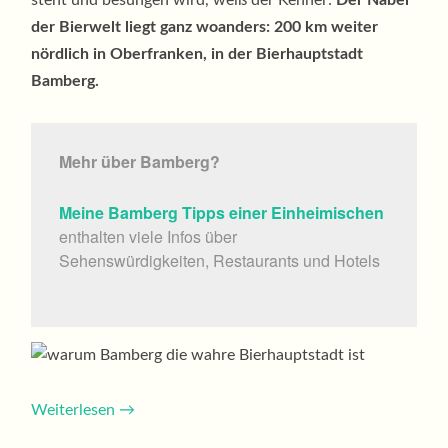
steht und besungen wird, weiß der Kenner:
Der Nabel
der Bierwelt liegt ganz woanders: 200 km weiter
nördlich in Oberfranken, in der Bierhauptstadt
Bamberg.
Mehr über Bamberg?
Meine Bamberg Tipps einer Einheimischen
enthalten viele Infos über
Sehenswürdigkeiten, Restaurants und Hotels
Weiterlesen
→