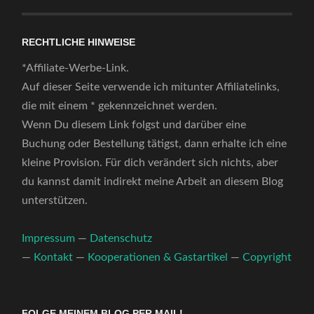
RECHTLICHE HINWEISE
*Affiliate-Werbe-Link.
Auf dieser Seite verwende ich mitunter Affiliatelinks,
die mit einem * gekennzeichnet werden.
Wenn Du diesem Link folgst und darüber eine
Buchung oder Bestellung tätigst, dann erhalte ich eine
kleine Provision. Für dich verändert sich nichts, aber
du kannst damit indirekt meine Arbeit an diesem Blog
unterstützen.
Impressum
—
Datenschutz
—
Kontakt
—
Kooperationen & Gastartikel
—
Copyright
FOLGE MEINEM BLOG PER MAIL!