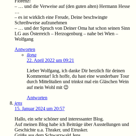
Florenz!
– … und die Verweise auf (den guten alten) Hermann Hesse
…
– es ist wirklich eine Freude, Deine beschwingte
Schreibweise aufzunehmen
– … und der Spruch von Deiner Oma hat schon seinen Sinn
LG aus Österreich – Herzogenburg – nahe bei Wien –
Wolfgang
Antworten
ilona
22. April 2022 um 09:21
Lieber Wolfgang, ich danke Dir herzlich für deinen
Kommentar! Ich hoffe, du hast eine wunderbare Tour
durch Mittelitalien und trinkst mal ein Gläschen Wein
auf mein Wohl mit 😉
Antworten
jens
15. Januar 2024 um 20:57
Hallo, ein sehr schöner und interessanter Blog.
Auf meinen Blog habe ich Beiträge über Ausstellungen und
Geschichte u.a. Thraker, und Etrusker.
Grüße aus dem Schwarzwald Jens.