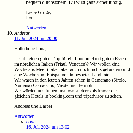
bequem durchstöbern. Du wirst ganz sicher fündig.
Liebe Grüße,
Ilona
Antworten
Andreas
11. Juli 2024 um 20:00
Hallo liebe Ilona,
hast du einen guten Tipp für ein Landhotel mit gutem Essen
im nördlichen Italien (Friaul, Venetien)? Wir wollen eine
Woche ans Meer (haben aber auch noch nichts gefunden) und
eine Woche zum Entspannen in besagtes Landhotel.
Wir waren in den letzten Jahren schon in Camerano (Sirolo,
Numana) Comacchio, Vieste und Termoli.
Wir würden uns freuen, mal was anderes als immer die
gleichen Hotels in booking.com und tripadvisor zu sehen.
Andreas und Bärbel
Antworten
ilona
16. Juli 2024 um 13:02