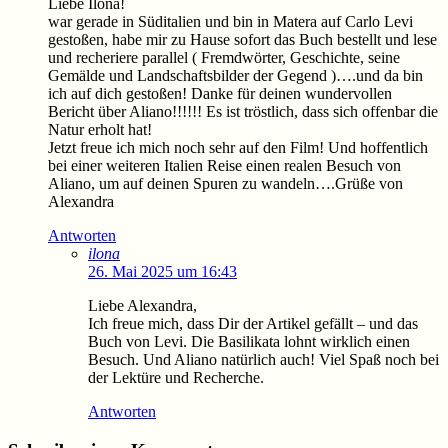
Liebe Ilona!
war gerade in Süditalien und bin in Matera auf Carlo Levi
gestoßen, habe mir zu Hause sofort das Buch bestellt und lese
und recheriere parallel ( Fremdwörter, Geschichte, seine
Gemälde und Landschaftsbilder der Gegend )….und da bin
ich auf dich gestoßen! Danke für deinen wundervollen
Bericht über Aliano!!!!!! Es ist tröstlich, dass sich offenbar die
Natur erholt hat!
Jetzt freue ich mich noch sehr auf den Film! Und hoffentlich
bei einer weiteren Italien Reise einen realen Besuch von
Aliano, um auf deinen Spuren zu wandeln….Grüße von
Alexandra
Antworten
ilona
26. Mai 2025 um 16:43
Liebe Alexandra,
Ich freue mich, dass Dir der Artikel gefällt – und das
Buch von Levi. Die Basilikata lohnt wirklich einen
Besuch. Und Aliano natürlich auch! Viel Spaß noch bei
der Lektüre und Recherche.
Antworten