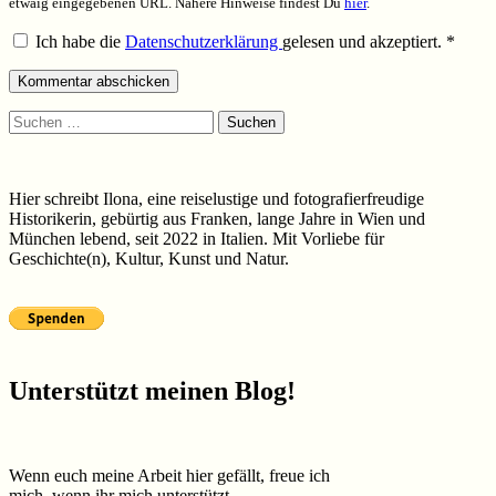
etwaig eingegebenen URL. Nähere Hinweise findest Du
hier
.
Ich habe die
Datenschutzerklärung
gelesen und akzeptiert.
*
Suchen
nach:
Hier schreibt Ilona, eine reiselustige und fotografierfreudige
Historikerin, gebürtig aus Franken, lange Jahre in Wien und
München lebend, seit 2022 in Italien. Mit Vorliebe für
Geschichte(n), Kultur, Kunst und Natur.
Unterstützt meinen Blog!
Wenn euch meine Arbeit hier gefällt, freue ich
mich, wenn ihr mich unterstützt