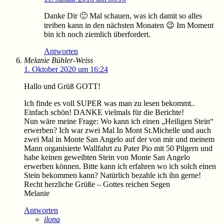
Danke Dir 🙂 Mal schauen, was ich damit so alles
treiben kann in den nächsten Monaten 😉 Im Moment
bin ich noch ziemlich überfordert.
Antworten
Melanie Bühler-Weiss
1. Oktober 2020 um 16:24
Hallo und Grüß GOTT!
Ich finde es voll SUPER was man zu lesen bekommt..
Einfach schön! DANKE vielmals für die Berichte!
Nun wäre meine Frage: Wo kann ich einen „Heiligen Stein“
erwerben? Ich war zwei Mal In Mont St.Michelle und auch
zwei Mal in Monte San Angelo auf der von mir und meinem
Mann organisierte Wallfahrt zu Pater Pio mit 50 Pilgern und
habe keinen geweihten Stein von Monte San Angelo
erwerben können. Bitte kann ich erfahren wo ich solch einen
Stein bekommen kann? Natürlich bezahle ich ihn gerne!
Recht herzliche Grüße – Gottes reichen Segen
Melanie
Antworten
ilona