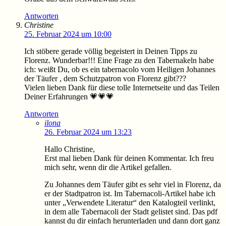
Antworten
Christine
25. Februar 2024 um 10:00
Ich stöbere gerade völlig begeistert in Deinen Tipps zu
Florenz. Wunderbar!!! Eine Frage zu den Tabernakeln habe
ich: weißt Du, ob es ein tabernacolo vom Heiligen Johannes
der Täufer , dem Schutzpatron von Florenz gibt???
Vielen lieben Dank für diese tolle Internetseite und das Teilen
Deiner Erfahrungen 💗💗💗
Antworten
ilona
26. Februar 2024 um 13:23
Hallo Christine,
Erst mal lieben Dank für deinen Kommentar. Ich freu
mich sehr, wenn dir die Artikel gefallen.
Zu Johannes dem Täufer gibt es sehr viel in Florenz, da
er der Stadtpatron ist. Im Tabernacoli-Artikel habe ich
unter „Verwendete Literatur“ den Katalogteil verlinkt,
in dem alle Tabernacoli der Stadt gelistet sind. Das pdf
kannst du dir einfach herunterladen und dann dort ganz