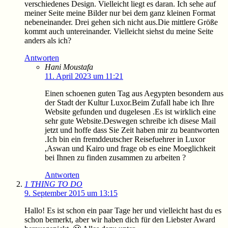
verschiedenes Design. Vielleicht liegt es daran. Ich sehe auf
meiner Seite meine Bilder nur bei dem ganz kleinen Format
nebeneinander. Drei gehen sich nicht aus.Die mittlere Größe
kommt auch untereinander. Vielleicht siehst du meine Seite
anders als ich?
Antworten
Hani Moustafa
11. April 2023 um 11:21
Einen schoenen guten Tag aus Aegypten besondern aus
der Stadt der Kultur Luxor.Beim Zufall habe ich Ihre
Website gefunden und dugelesen .Es ist wirklich eine
sehr gute Website.Deswegen schreibe ich disese Mail
jetzt und hoffe dass Sie Zeit haben mir zu beantworten
.Ich bin ein fremddeutscher Reisefuehrer in Luxor
,Aswan und Kairo und frage ob es eine Moeglichkeit
bei Ihnen zu finden zusammen zu arbeiten ?
Antworten
1 THING TO DO
9. September 2015 um 13:15
Hallo! Es ist schon ein paar Tage her und vielleicht hast du es
schon bemerkt, aber wir haben dich für den Liebster Award