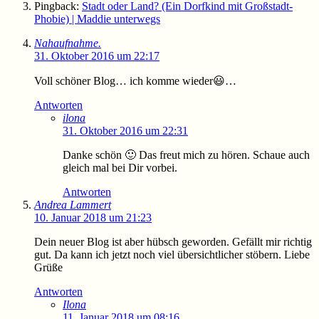
Pingback:
Stadt oder Land? (Ein Dorfkind mit Großstadt-
Phobie) | Maddie unterwegs
Nahaufnahme.
31. Oktober 2016 um 22:17
Voll schöner Blog… ich komme wieder😃…
Antworten
ilona
31. Oktober 2016 um 22:31
Danke schön 🙂 Das freut mich zu hören. Schaue auch
gleich mal bei Dir vorbei.
Antworten
Andrea Lammert
10. Januar 2018 um 21:23
Dein neuer Blog ist aber hübsch geworden. Gefällt mir richtig
gut. Da kann ich jetzt noch viel übersichtlicher stöbern. Liebe
Grüße
Antworten
Ilona
11. Januar 2018 um 08:16