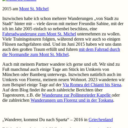
2015 am
Mont St. Michel
Inzwischen habe ich schon mehrere Wanderungen „von Stadt zu
Stadt“ hinter mir – viele davon mit meiner Freundin Sabine, mit der
ich im Jahr 2005 einfach so nebenbei beschloss, eine
Fahrradwanderung zum Mont St. Michel
unternehmen zu wollen.
Viele Trainingstouren folgten, während deren wir auch so einigen
Flüssen nachgefahren sind. Und im Juni 2015 haben wir uns dann
auch den großen Traum erfüllt und fuhren
mit dem Fahrrad durch
die Normandie zum Mont St. Michel
.
Auch mit meinem Partner wandere ich gerne und oft. Wir sind zu
Fuß manchmal auch einige Tage am Stück im Umkreis von
München oder Bamberg unterwegs. Inzwischen natürlich auch im
Umkreis von Florenz, meinem neuen Wohnort. 2023 wanderten wir
zum Beispiel einige Tage auf der
Via Romea del Chianti bis Siena
.
Auf dem Blog findet ihr auch zahlreiche Berichten über
Tagestouren, z.B. die
Wanderung zur Pollingsrieder Kapelle
oder
die zahlreichen
Wanderungen um Florenz und in der Toskana
.
„Wanderer, kommst Du nach Sparta“ – 2016 in
Griechenland