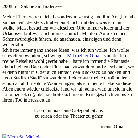
2008 mit Sabine am Bodensee
Meine Eltern waren nicht besonders reiselustig und ihre Art „Urlaub
zu machen“ deckte sich überhaupt nicht mit dem, was ich tun
wollte. Meist besuchten wir dieselben Orte immer wieder und der
Urlaubsverlauf war auch immer ähnlich: Mit dem Auto zu einer
Sehenswürdigkeit fahren, sie anschauen, einsteigen und dann
weiterfahren.
Ich hatte immer ganz andere Ideen, was ich tun wollte. Ich wollte
schweifen, wandern, schwelgen.
Mit meiner Oma
– von der ich
meine Reiselust wohl geerbt habe – hatte ich immer die Phantasie,
einfach einem Bach oder Fluss nachzuwandern und zu schauen, wo
er denn hinführt. Oder auch einfach den Rucksack zu packen und
„von Stadt zu Stadt“ zu wandern. Leider war meine Großmutter
schon zu alt für solche Wanderungen, als ich meine Liebe zu diesen
Abenteuern wieder entdeckte (und v.a. alt genug war, um sie in die
Tat umzusetzen), aber sie hörte sich meine Reisegeschichten bis zu
ihrem Tod interessiert an.
Lasse niemals eine Gelegenheit aus,
zu reisen oder ins Theater zu gehen
– meine Oma