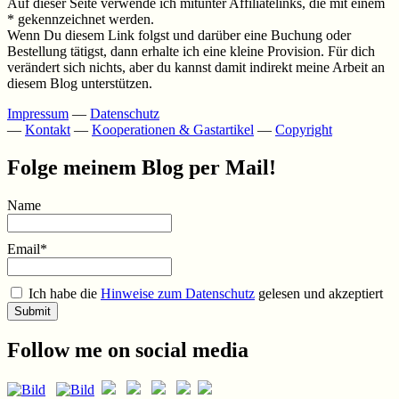
Auf dieser Seite verwende ich mitunter Affiliatelinks, die mit einem
* gekennzeichnet werden.
Wenn Du diesem Link folgst und darüber eine Buchung oder
Bestellung tätigst, dann erhalte ich eine kleine Provision. Für dich
verändert sich nichts, aber du kannst damit indirekt meine Arbeit an
diesem Blog unterstützen.
Impressum
—
Datenschutz
—
Kontakt
—
Kooperationen & Gastartikel
—
Copyright
Folge meinem Blog per Mail!
Name
Email*
Ich habe die
Hinweise zum Datenschutz
gelesen und akzeptiert
Follow me on social media