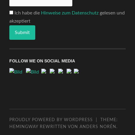
Ich habe die
Hinweise zum Datenschutz
gelesen und
akzeptiert
FOLLOW ME ON SOCIAL MEDIA
PROUDLY POWERED BY WORDPRESS
|
THEME:
HEMINGWAY REWRITTEN VON
ANDERS NORÉN
.