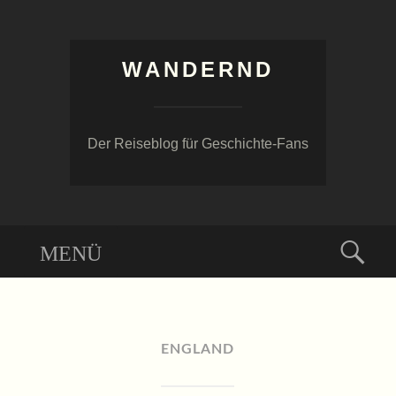
WANDERND
Der Reiseblog für Geschichte-Fans
Menü
Suc
ZUM
INHALT
SPRINGEN
ENGLAND