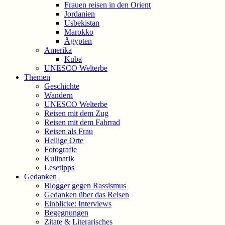
Frauen reisen in den Orient
Jordanien
Usbekistan
Marokko
Ägypten
Amerika
Kuba
UNESCO Welterbe
Themen
Geschichte
Wandern
UNESCO Welterbe
Reisen mit dem Zug
Reisen mit dem Fahrrad
Reisen als Frau
Heilige Orte
Fotografie
Kulinarik
Lesetipps
Gedanken
Blogger gegen Rassismus
Gedanken über das Reisen
Einblicke: Interviews
Begegnungen
Zitate & Literarisches