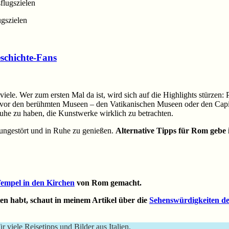
gszielen
schichte-Fans
viele. Wer zum ersten Mal da ist, wird sich auf die Highlights stür
ch vor den berühmten Museen – den Vatikanischen Museen oder den Cap
he zu haben, die Kunstwerke wirklich zu betrachten.
 ungestört und in Ruhe zu genießen.
Alternative Tipps für Rom gebe i
Tempel in den Kirchen
von Rom gemacht.
ten habt, schaut in meinem Artikel über die
Sehenswürdigkeiten d
ür viele Reisetipps und Bilder aus Italien.