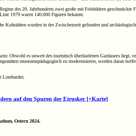
eginn des 20. Jahrhunderts zwei große mit Felsbildern geschmückte 
iste 1979 waren 140.000 Figuren bekannt.
e Kultstätten wurden in der Zwischenzeit gefunden und archäologisch
in: Obwohl es unweit des touristisch überlaufenen Gardasees liegt, ver
abungsstätten museumspädagogisch zu modernisieren, werden daran hoff
r Lombardei.
ern auf den Spuren der Etrusker [+Karte]
atium, Ostern 2024.