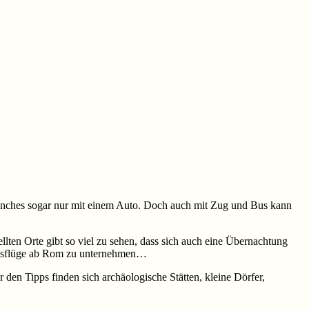
 manches sogar nur mit einem Auto. Doch auch mit Zug und Bus kann
llten Orte gibt so viel zu sehen, dass sich auch eine Übernachtung
he Ausflüge ab Rom zu unternehmen…
 den Tipps finden sich archäologische Stätten, kleine Dörfer,