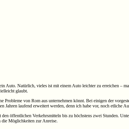
n Auto. Natürlich, vieles ist mit einem Auto leichter zu erreichen –
elleicht glaubt.
 ohne Probleme von Rom aus unternehmen könnt. Bei einigen der vorgeste
chsten Jahren laufend erweitert werden, denn ich habe vor, noch etlic
 den öffentlichen Verkehrsmitteln bis zu höchstens zwei Stunden. Unter
h die Möglichkeiten zur Anreise.