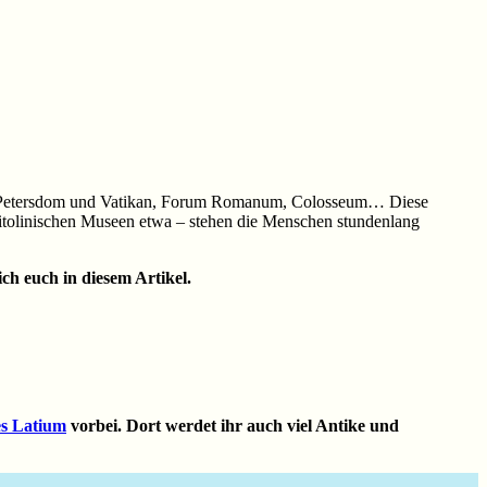
zen: Petersdom und Vatikan, Forum Romanum, Colosseum… Diese
itolinischen Museen etwa – stehen die Menschen stundenlang
ch euch in diesem Artikel.
es Latium
vorbei. Dort werdet ihr auch viel Antike und