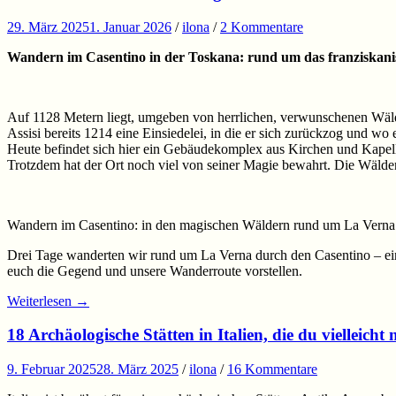
29. März 2025
1. Januar 2026
/
ilona
/
2 Kommentare
Wandern im Casentino in der Toskana: rund um das franziskani
Auf 1128 Metern liegt, umgeben von herrlichen, verwunschenen Wälde
Assisi bereits 1214 eine Einsiedelei, in die er sich zurückzog und wo
Heute befindet sich hier ein Gebäudekomplex aus Kirchen und Kapel
Trotzdem hat der Ort noch viel von seiner Magie bewahrt. Die Wälde
Wandern im Casentino: in den magischen Wäldern rund um La Verna
Drei Tage wanderten wir rund um La Verna durch den Casentino – ein
euch die Gegend und unsere Wanderroute vorstellen.
Weiterlesen
→
18 Archäologische Stätten in Italien, die du vielleicht
9. Februar 2025
28. März 2025
/
ilona
/
16 Kommentare