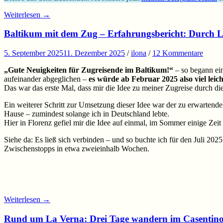
Weiterlesen
→
Baltikum mit dem Zug – Erfahrungsbericht: Durch L
5. September 2025
11. Dezember 2025
/
ilona
/
12 Kommentare
„Gute Neuigkeiten für Zugreisende im Baltikum!“
– so begann ein
aufeinander abgeglichen –
es würde ab Februar 2025 also viel lei
Das war das erste Mal, dass mir die Idee zu meiner Zugreise durch di
Ein weiterer Schritt zur Umsetzung dieser Idee war der zu erwartende
Hause – zumindest solange ich in Deutschland lebte.
Hier in Florenz gefiel mir die Idee auf einmal, im Sommer einige Zei
Siehe da: Es ließ sich verbinden – und so buchte ich für den Juli 20
Zwischenstopps in etwa zweieinhalb Wochen.
Weiterlesen
→
Rund um La Verna: Drei Tage wandern im Casentino,