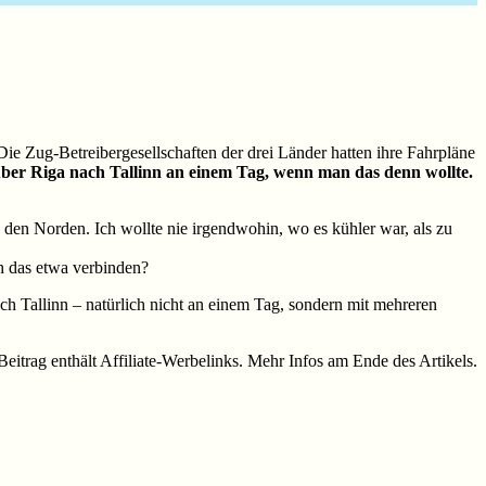
e Zug-Betreibergesellschaften der drei Länder hatten ihre Fahrpläne
 über Riga nach Tallinn an einem Tag, wenn man das denn wollte.
 den Norden. Ich wollte nie irgendwohin, wo es kühler war, als zu
ch das etwa verbinden?
ch Tallinn – natürlich nicht an einem Tag, sondern mit mehreren
Beitrag enthält Affiliate-Werbelinks. Mehr Infos am Ende des Artikels.