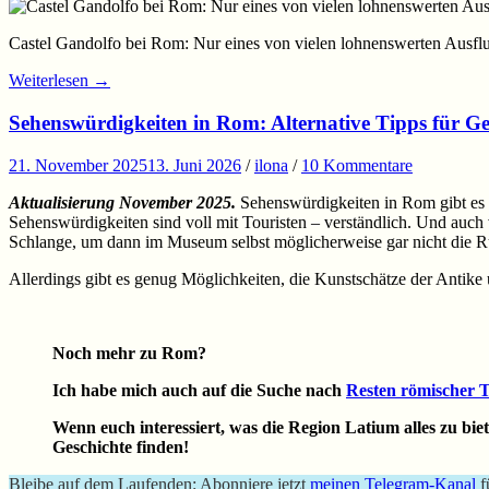
Castel Gandolfo bei Rom: Nur eines von vielen lohnenswerten Ausflu
Weiterlesen
→
Sehenswürdigkeiten in Rom: Alternative Tipps für Ge
21. November 2025
13. Juni 2026
/
ilona
/
10 Kommentare
Aktualisierung November 2025.
Sehenswürdigkeiten in Rom gibt es 
Sehenswürdigkeiten sind voll mit Touristen – verständlich. Und au
Schlange, um dann im Museum selbst möglicherweise gar nicht die Ru
Allerdings gibt es genug Möglichkeiten, die Kunstschätze der Antike
Noch mehr zu Rom?
Ich habe mich auch auf die Suche nach
Resten römischer 
Wenn euch interessiert, was die Region Latium alles zu bie
Geschichte finden!
Bleibe auf dem Laufenden: Abonniere jetzt
meinen Telegram-Kanal
f