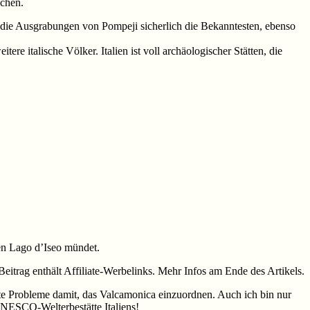
uchen.
d die Ausgrabungen von Pompeji sicherlich die Bekanntesten, ebenso
 italische Völker. Italien ist voll archäologischer Stätten, die
en Lago d’Iseo mündet.
Beitrag enthält Affiliate-Werbelinks. Mehr Infos am Ende des Artikels.
atte Probleme damit, das Valcamonica einzuordnen. Auch ich bin nur
 UNESCO-Welterbestätte Italiens!