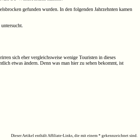
Felsbrocken gefunden wurden. In den folgenden Jahrzehnten kamen
 untersucht.
irren sich eher vergleichsweise wenige Touristen in dieses
entlich etwas ändern. Denn was man hier zu sehen bekommt, ist
Dieser Artikel enthält Affiliate-Links, die mit einem * gekennzeichnet sind.