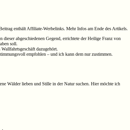
Beitrag enthält Affiliate-Werbelinks. Mehr Infos am Ende des Artikels.
 dieser abgeschiedenen Gegend, errichtete der Heilige Franz von
aben soll.
Wallfahrtsgeschäft dazugehört.
d stimmungsvoll empfohlen – und ich kann dem nur zustimmen.
e Wälder lieben und Stille in der Natur suchen. Hier möchte ich