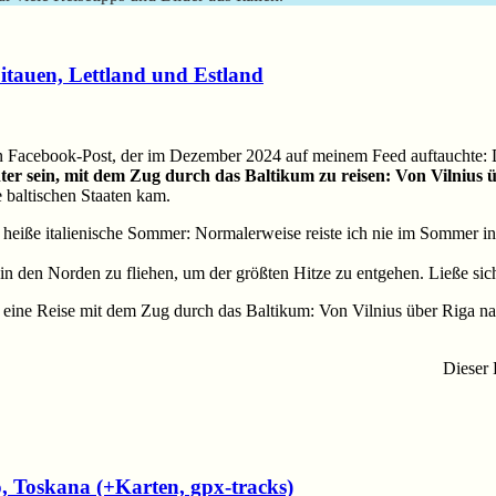
itauen, Lettland und Estland
 Facebook-Post, der im Dezember 2024 auf meinem Feed auftauchte: Di
chter sein, mit dem Zug durch das Baltikum zu reisen: Von Vilnius
e baltischen Staaten kam.
 heiße italienische Sommer: Normalerweise reiste ich nie im Sommer in
t in den Norden zu fliehen, um der größten Hitze zu entgehen. Ließe si
25 eine Reise mit dem Zug durch das Baltikum: Von Vilnius über Riga na
Dieser 
 Toskana (+Karten, gpx-tracks)