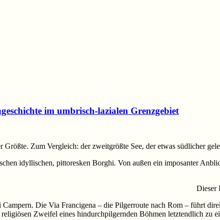
ngeschichte im umbrisch-lazialen Grenzgebiet
 Größte. Zum Vergleich: der zweitgrößte See, der etwas südlicher gele
schen idyllischen, pittoresken Borghi. Von außen ein imposanter Anblic
Dieser 
 Campern. Die Via Francigena – die Pilgerroute nach Rom – führt direk
 religiösen Zweifel eines hindurchpilgernden Böhmen letztendlich zu 