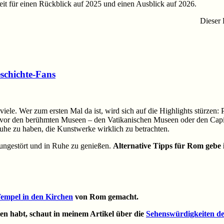
it für einen Rückblick auf 2025 und einen Ausblick auf 2026.
Dieser 
schichte-Fans
viele. Wer zum ersten Mal da ist, wird sich auf die Highlights stür
ch vor den berühmten Museen – den Vatikanischen Museen oder den Cap
he zu haben, die Kunstwerke wirklich zu betrachten.
 ungestört und in Ruhe zu genießen.
Alternative Tipps für Rom gebe i
Tempel in den Kirchen
von Rom gemacht.
ten habt, schaut in meinem Artikel über die
Sehenswürdigkeiten d