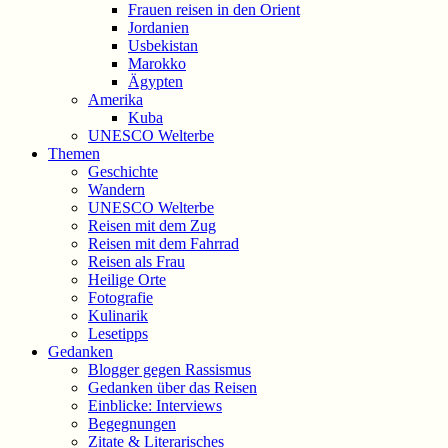
Frauen reisen in den Orient
Jordanien
Usbekistan
Marokko
Ägypten
Amerika
Kuba
UNESCO Welterbe
Themen
Geschichte
Wandern
UNESCO Welterbe
Reisen mit dem Zug
Reisen mit dem Fahrrad
Reisen als Frau
Heilige Orte
Fotografie
Kulinarik
Lesetipps
Gedanken
Blogger gegen Rassismus
Gedanken über das Reisen
Einblicke: Interviews
Begegnungen
Zitate & Literarisches