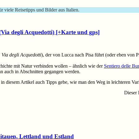
ür viele Reisetipps und Bilder aus Italien.
ia degli Acquedotti) [+Karte und gps]
.
Via degli Acquedotti
), der von Lucca nach Pisa führt (oder eben von 
chichte mit Natur verbinden wollen – ähnlich wie der
Sentiero delle Bur
n auch in Abschnitten gegangen werden.
h in diesem Artikel auch Tipps gebe, wie man den Weg in leichteren Var
Dieser 
itauen, Lettland und Estland