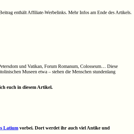
Beitrag enthält Affiliate-Werbelinks. Mehr Infos am Ende des Artikels.
zen: Petersdom und Vatikan, Forum Romanum, Colosseum… Diese
itolinischen Museen etwa – stehen die Menschen stundenlang
ch euch in diesem Artikel.
es Latium
vorbei. Dort werdet ihr auch viel Antike und