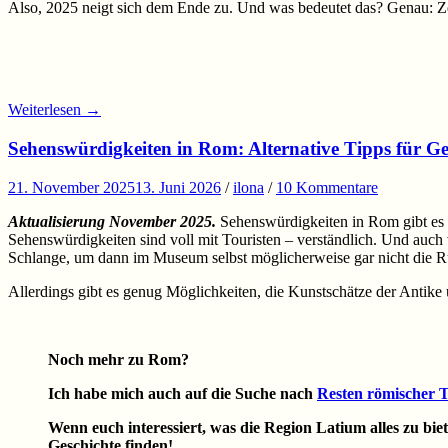
Also, 2025 neigt sich dem Ende zu. Und was bedeutet das? Genau: Ze
Weiterlesen
→
Sehenswürdigkeiten in Rom: Alternative Tipps für Ge
21. November 2025
13. Juni 2026
/
ilona
/
10 Kommentare
Aktualisierung November 2025.
Sehenswürdigkeiten in Rom gibt es 
Sehenswürdigkeiten sind voll mit Touristen – verständlich. Und au
Schlange, um dann im Museum selbst möglicherweise gar nicht die Ru
Allerdings gibt es genug Möglichkeiten, die Kunstschätze der Antike
Noch mehr zu Rom?
Ich habe mich auch auf die Suche nach
Resten römischer 
Wenn euch interessiert, was die Region Latium alles zu bie
Geschichte finden!