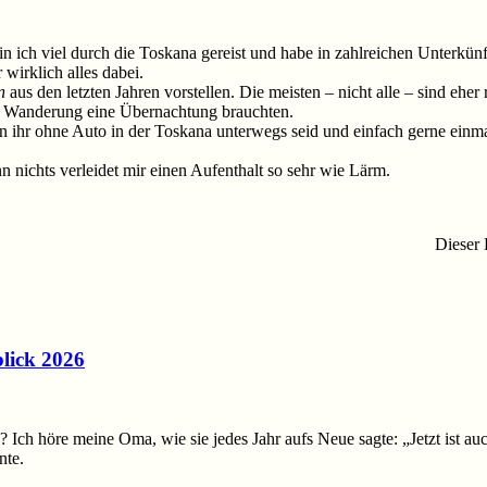
 bin ich viel durch die Toskana gereist und habe in zahlreichen Unterkü
wirklich alles dabei.
n
aus den letzten Jahren vorstellen. Die meisten – nicht alle – sind eher 
gen Wanderung eine Übernachtung brauchten.
nn ihr ohne Auto in der Toskana unterwegs seid und einfach gerne einma
n nichts verleidet mir einen Aufenthalt so sehr wie Lärm.
Dieser 
blick 2026
ei? Ich höre meine Oma, wie sie jedes Jahr aufs Neue sagte: „Jetzt ist 
inte.