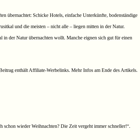
nften übernachtet: Schicke Hotels, einfache Unterkünfte, bodenständige
rusitkal und die meisten – nicht alle – liegen mitten in der Natur.
l in der Natur übernachten wollt. Manche eignen sich gut für einen
Beitrag enthält Affiliate-Werbelinks. Mehr Infos am Ende des Artikels.
auch schon wieder Weihnachten? Die Zeit vergeht immer schneller!“.