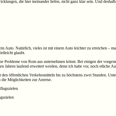
wicklungen, die hier ineinander liefen, nicht ganz klar sein. Und desha
n Auto. Natürlich, vieles ist mit einem Auto leichter zu erreichen –
elleicht glaubt.
 ohne Probleme von Rom aus unternehmen könnt. Bei einigen der vorgeste
chsten Jahren laufend erweitert werden, denn ich habe vor, noch etlic
 den öffentlichen Verkehrsmitteln bis zu höchstens zwei Stunden. Unter
h die Möglichkeiten zur Anreise.
gszielen