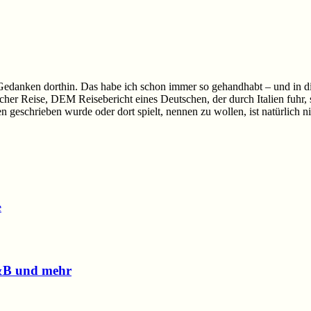
Gedanken dorthin. Das habe ich schon immer so gehandhabt – und in diese
scher Reise, DEM Reisebericht eines Deutschen, der durch Italien fuhr, 
 geschrieben wurde oder dort spielt, nennen zu wollen, ist natürlich n
e
B&B und mehr