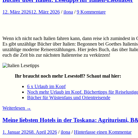
12. März 2026
12. März 2026
/
ilona
/
9 Kommentare
Wenn ich nicht nach Italien fahren kann, dann reise ich zumindest in 
Es gibt unzählige Bücher über Italien: Begonnen bei Goethes Italieni
unzählige moderne Reiseerzählungen. Hier jedes Buch, das über Italien
euch die Zeit bis zur nächsten Italienreise zu verkürzen!
Ihr braucht noch mehr Lesestoff? Schaut mal hier:
6 x Urlaub im Kopf
Noch mehr Urlaub im Kopf. Büchertipps für Reiselustig
Bücher für Wüstenfans und Orientreisende
Weiterlesen
→
Meine liebsten Hotels in der Toskana: Agriturismi, 
1. Januar 2026
8. April 2026
/
ilona
/
Hinterlasse einen Kommentar