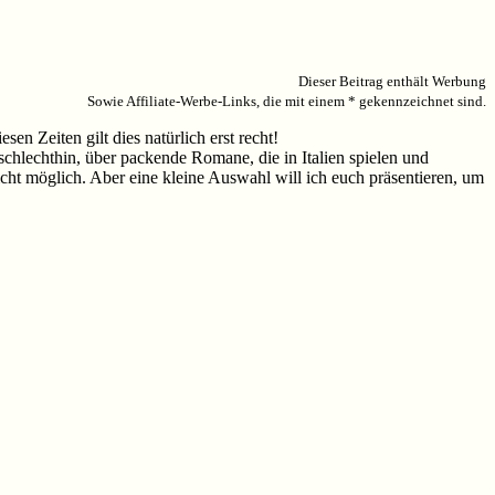
Dieser Beitrag enthält Werbung
Sowie Affiliate-Werbe-Links, die mit einem * gekennzeichnet sind.
n Zeiten gilt dies natürlich erst recht!
schlechthin, über packende Romane, die in Italien spielen und
icht möglich. Aber eine kleine Auswahl will ich euch präsentieren, um