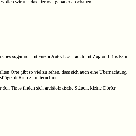
lb wollen wir uns das hier mal genauer anschauen.
 manches sogar nur mit einem Auto. Doch auch mit Zug und Bus kann
llten Orte gibt so viel zu sehen, dass sich auch eine Übernachtung
he Ausflüge ab Rom zu unternehmen…
 den Tipps finden sich archäologische Stätten, kleine Dörfer,