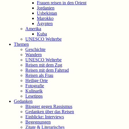
Frauen reisen in den Orient
Jordanien
Usbekistan
Marokko
Ägypten
Amerika
Kuba
UNESCO Welterbe
Themen
Geschichte
Wandern
UNESCO Welterbe
Reisen mit dem Zug
Reisen mit dem Fahrrad
Reisen als Frau
Heilige Orte
Fotografie
Kulinarik
Lesetipps
Gedanken
Blogger gegen Rassismus
Gedanken über das Reisen
Einblicke: Interviews
Begegnungen
Zitate & Literarisches