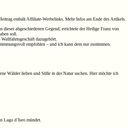
Beitrag enthält Affiliate-Werbelinks. Mehr Infos am Ende des Artikels.
 dieser abgeschiedenen Gegend, errichtete der Heilige Franz von
aben soll.
Wallfahrtsgeschäft dazugehört.
d stimmungsvoll empfohlen – und ich kann dem nur zustimmen.
e Wälder lieben und Stille in der Natur suchen. Hier möchte ich
en Lago d’Iseo mündet.