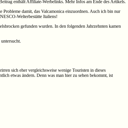
Beitrag enthält Affiliate-Werbelinks. Mehr Infos am Ende des Artikels.
atte Probleme damit, das Valcamonica einzuordnen. Auch ich bin nur
 UNESCO-Welterbestätte Italiens!
Felsbrocken gefunden wurden. In den folgenden Jahrzehnten kamen
 untersucht.
irren sich eher vergleichsweise wenige Touristen in dieses
entlich etwas ändern. Denn was man hier zu sehen bekommt, ist