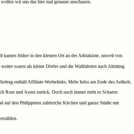
lb wollen wir uns das hier mal genauer anschauen.
elt kamen früher in den kleinen Ort an der Adriaküste, unweit von
 weiter waren als kleine Dörfer und die Wallfahrten nach Altötting
Beitrag enthält Affiliate-Werbelinks. Mehr Infos am Ende des Artikels.
 nach Rom und Assisi zurück. Doch noch immer zieht es Scharen
und auf den Philippinen zahlreiche Kirchen und ganze Städte mit
 erzählen.