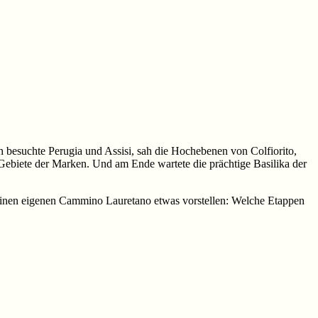
 besuchte Perugia und Assisi, sah die Hochebenen von Colfiorito,
Gebiete der Marken. Und am Ende wartete die prächtige Basilika der
meinen eigenen Cammino Lauretano etwas vorstellen: Welche Etappen