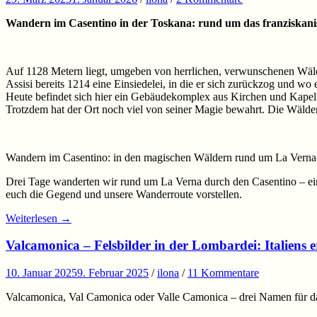
Wandern im Casentino in der Toskana: rund um das franziskani
Auf 1128 Metern liegt, umgeben von herrlichen, verwunschenen Wälde
Assisi bereits 1214 eine Einsiedelei, in die er sich zurückzog und wo
Heute befindet sich hier ein Gebäudekomplex aus Kirchen und Kapel
Trotzdem hat der Ort noch viel von seiner Magie bewahrt. Die Wälde
Wandern im Casentino: in den magischen Wäldern rund um La Verna
Drei Tage wanderten wir rund um La Verna durch den Casentino – ein
euch die Gegend und unsere Wanderroute vorstellen.
Weiterlesen
→
Valcamonica – Felsbilder in der Lombardei: Italiens 
10. Januar 2025
9. Februar 2025
/
ilona
/
11 Kommentare
Valcamonica, Val Camonica oder Valle Camonica – drei Namen für da