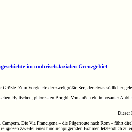
ngeschichte im umbrisch-lazialen Grenzgebiet
 Größte. Zum Vergleich: der zweitgrößte See, der etwas südlicher gele
schen idyllischen, pittoresken Borghi. Von außen ein imposanter Anblic
Dieser 
 Campern. Die Via Francigena – die Pilgerroute nach Rom – führt direk
 religiösen Zweifel eines hindurchpilgernden Böhmen letztendlich zu 