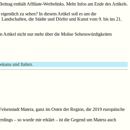
Beitrag enthält Affiliate-Werbelinks. Mehr Infos am Ende des Artikels.
 eigentlich zu sehen? In diesem Artikel soll es um die
Landschaften, die Städte und Dörfer und Kunst vom 9. bis ins 21.
em Artikel nicht nur mehr über die Molise Sehenswürdigkeiten
oskana und Italien.
r Felsenstadt Matera, ganz im Osten der Region, die 2019 europäische
erdings – so wurde mir erklärt – ist die Gegend um Matera auch