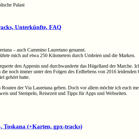
lische Palast
tracks, Unterkünfte, FAQ
uretana – auch Cammino Lauretano genannt.
führte mich auf etwa 250 Kilometern durch Umbrien und die Marken.
rquerte den Appenin und durchwanderte das Hügelland der Marche. Ich
ch die noch immer unter den Folgen des Erdbebens von 2016 leidenden 
l gehört hatte.
llen Routen der Via Lauretana geben. Doch vor allem möchte ich euch 
sweis und Stempeln, Reisezeit und Tipps für Apps und Webseiten.
 Toskana (+Karten, gpx-tracks)