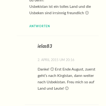
du denn?
Usbekistan ist ein tolles Land und die
Usbeken sind irrsinnig freundlich 🙂
ANTWORTEN
ielas83
2. APRIL 2015 UM 20:16
Danke! 🙂 Erst Ende August, zuerst
geht’s nach Kirgistan, dann weiter
nach Usbekistan. Freu mich so auf
Land und Leute! 🙂