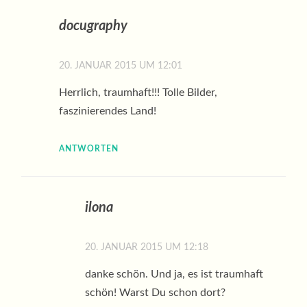
docugraphy
20. JANUAR 2015 UM 12:01
Herrlich, traumhaft!!! Tolle Bilder,
faszinierendes Land!
ANTWORTEN
ilona
20. JANUAR 2015 UM 12:18
danke schön. Und ja, es ist traumhaft
schön! Warst Du schon dort?