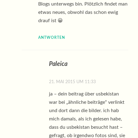
Blogs unterwegs bin. Plötzlich findet man
etwas neues, obwohl das schon ewig
drauf ist 😀
ANTWORTEN
Paleica
21. MAI 2015 UM 11:33
ja – dein beitrag über usbekistan
war bei „ähnliche beiträge“ verlinkt
und dort dann die bilder. ich hab
mich damals, als ich gelesen habe,
dass du usbekistan besucht hast –
gefragt, ob irgendwo fotos sind, sie