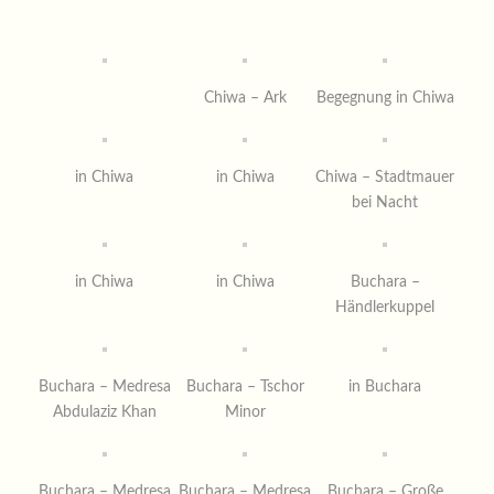
Chiwa – Ark
Begegnung in Chiwa
in Chiwa
in Chiwa
Chiwa – Stadtmauer
bei Nacht
in Chiwa
in Chiwa
Buchara –
Händlerkuppel
Buchara – Medresa
Buchara – Tschor
in Buchara
Abdulaziz Khan
Minor
Buchara – Medresa
Buchara – Medresa
Buchara – Große