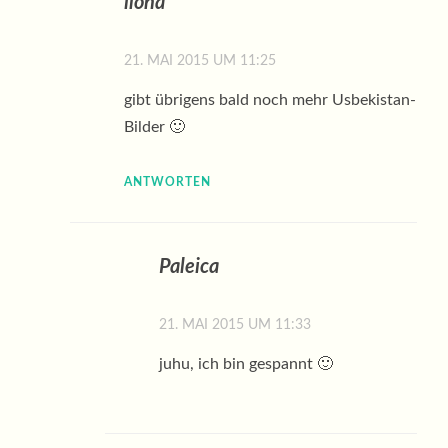
ilona
21. MAI 2015 UM 11:25
gibt übrigens bald noch mehr Usbekistan-
Bilder 🙂
ANTWORTEN
Paleica
21. MAI 2015 UM 11:33
juhu, ich bin gespannt 🙂