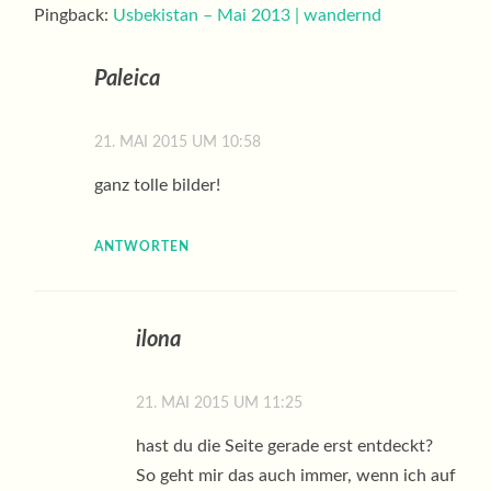
Pingback:
Usbekistan – Mai 2013 | wandernd
Paleica
21. MAI 2015 UM 10:58
ganz tolle bilder!
ANTWORTEN
ilona
21. MAI 2015 UM 11:25
hast du die Seite gerade erst entdeckt?
So geht mir das auch immer, wenn ich auf