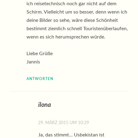
ich reisetechnisch noch gar nicht auf dem
Schirm. Vielleicht um so besser, denn wenn ich
deine Bilder so sehe, wäre diese Schönheit
bestimmt ziemlich schnell Touristenüberlaufen,
wenn es sich herumsprechen würde.
Liebe Grüße
Jannis
ANTWORTEN
ilona
29. MÄRZ 2015 UM 10:29
Ja, das stimmt… Usbekistan ist