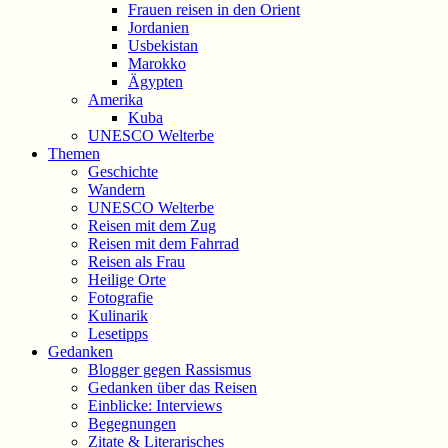
Frauen reisen in den Orient
Jordanien
Usbekistan
Marokko
Ägypten
Amerika
Kuba
UNESCO Welterbe
Themen
Geschichte
Wandern
UNESCO Welterbe
Reisen mit dem Zug
Reisen mit dem Fahrrad
Reisen als Frau
Heilige Orte
Fotografie
Kulinarik
Lesetipps
Gedanken
Blogger gegen Rassismus
Gedanken über das Reisen
Einblicke: Interviews
Begegnungen
Zitate & Literarisches