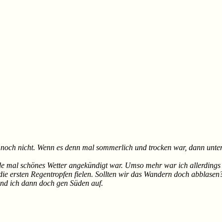
noch nicht. Wenn es denn mal sommerlich und trocken war, dann unt
l schönes Wetter angekündigt war. Umso mehr war ich allerdings auch
 ersten Regentropfen fielen. Sollten wir das Wandern doch abblasen? 
nd ich dann doch gen Süden auf.