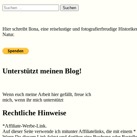
Suchen
nach:
Hier schreibt Ilona, eine reiselustige und fotografierfreudige Histori
Natur.
Unterstützt meinen Blog!
Wenn euch meine Arbeit hier gefällt, freue ich
mich, wenn ihr mich unterstützt
Rechtliche Hinweise
*Affiliate-Werbe-Link.
Auf dieser Seite verwende ich mitunter Affiliatelinks, die mit einem 
Wenn Du diesem Link folgst und darüber eine Buchung oder Bestellung 