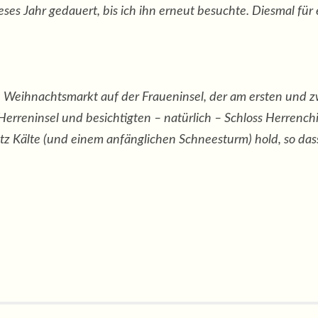
ieses Jahr gedauert, bis ich ihn erneut besuchte. Diesmal f
 Weihnachtsmarkt auf der Fraueninsel, der am ersten und 
Herreninsel und besichtigten – natürlich – Schloss Herrenc
rotz Kälte (und einem anfänglichen Schneesturm) hold, so d