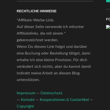
RECHTLICHE HINWEISE
F
*Affiliate-Werbe-Link.
Auf dieser Seite verwende ich mitunter
Affiliatelinks, die mit einem *
gekennzeichnet werden.
Wenn Du diesem Link folgst und darüber
eine Buchung oder Bestellung tätigst, dann
erhalte ich eine kleine Provision. Für dich
verändert sich nichts, aber du kannst damit
indirekt meine Arbeit an diesem Blog
unterstützen.
Impressum
—
Datenschutz
—
Kontakt
—
Kooperationen & Gastartikel
—
Copyright