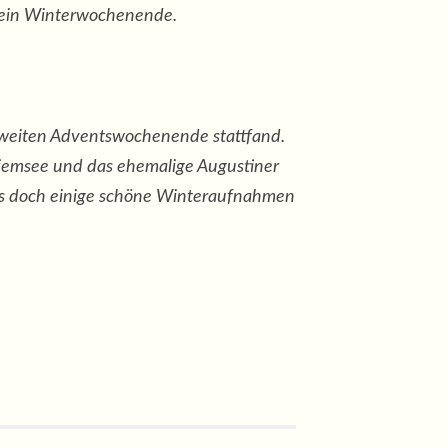
ür ein Winterwochenende.
zweiten Adventswochenende stattfand.
hiemsee und das ehemalige Augustiner
ass doch einige schöne Winteraufnahmen