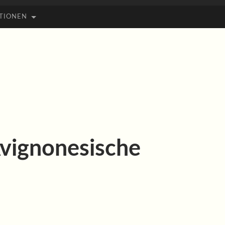
TIONEN
Avignonesische