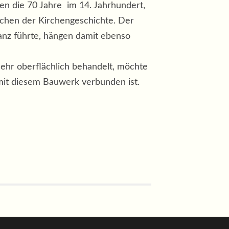
ren die 70 Jahre im 14. Jahrhundert,
pochen der Kirchengeschichte. Der
anz führte, hängen damit ebenso
sehr oberflächlich behandelt, möchte
e mit diesem Bauwerk verbunden ist.