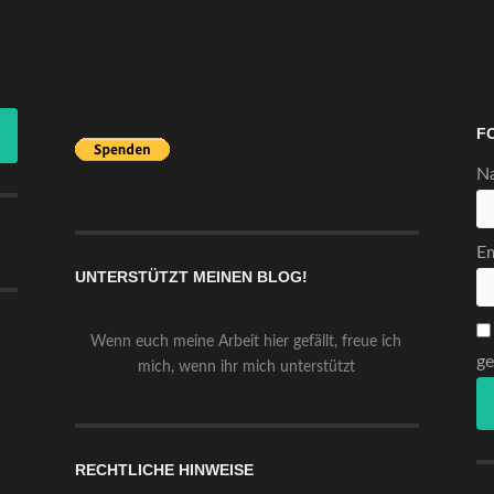
F
N
Em
UNTERSTÜTZT MEINEN BLOG!
Wenn euch meine Arbeit hier gefällt, freue ich
ge
mich, wenn ihr mich unterstützt
RECHTLICHE HINWEISE