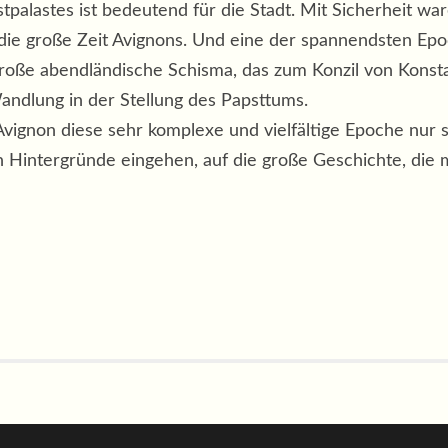
palastes ist bedeutend für die Stadt. Mit Sicherheit wa
, die große Zeit Avignons. Und eine der spannendsten E
roße abendländische Schisma, das zum Konzil von Konst
ndlung in der Stellung des Papsttums.
 Avignon diese sehr komplexe und vielfältige Epoche nur 
chen Hintergründe eingehen, auf die große Geschichte, di