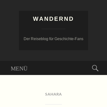
WANDERND
Der Reiseblog für Geschichte-Fans
Menü
Suc
ZUM
INHALT
SPRINGEN
SAHARA