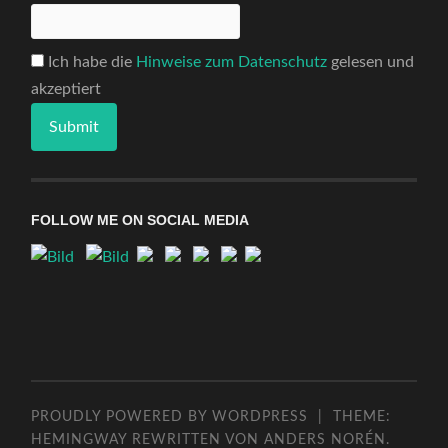
Ich habe die
Hinweise zum Datenschutz
gelesen und
akzeptiert
FOLLOW ME ON SOCIAL MEDIA
PROUDLY POWERED BY WORDPRESS
|
THEME:
HEMINGWAY REWRITTEN VON
ANDERS NORÉN
.