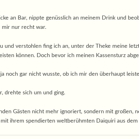
 Ecke an Bar, nippte genüsslich an meinem Drink und be
 mir nur recht war.
zu und verstohlen fing ich an, unter der Theke meine l
eisten können. Doch bevor ich meinen Kassensturz abgesc
ja noch gar nicht wusste, ob ich mir den überhaupt leisten
r, drehte sich um und ging.
nden Gästen nicht mehr ignoriert, sondern mit großen, 
n mit ihrem spendierten weltberühmten Daiquiri aus dem E