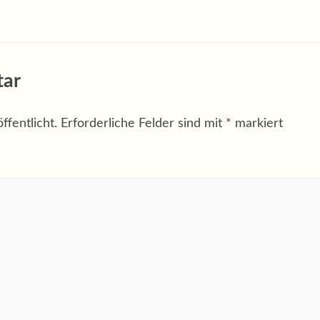
tar
fentlicht.
Erforderliche Felder sind mit
*
markiert