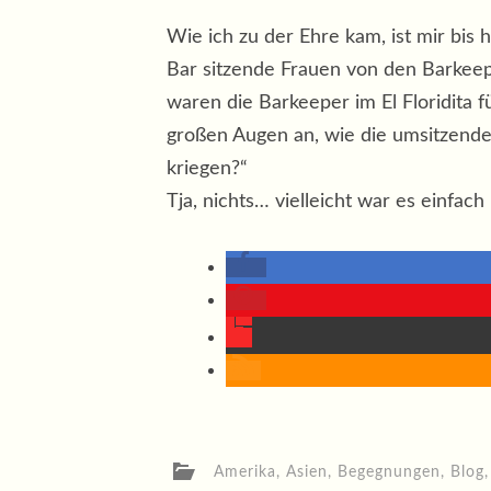
Wie ich zu der Ehre kam, ist mir bis h
Bar sitzende Frauen von den Barkeepe
waren die Barkeeper im El Floridita f
großen Augen an, wie die umsitzende
kriegen?“
Tja, nichts… vielleicht war es einfach
Amerika
,
Asien
,
Begegnungen
,
Blog