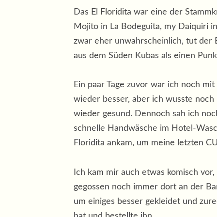
Das El Floridita war eine der Stamm
Mojito in La Bodeguita, my Daiquiri i
zwar eher unwahrscheinlich, tut der 
aus dem Süden Kubas als einen Punkt 
Ein paar Tage zuvor war ich noch mi
wieder besser, aber ich wusste noch n
wieder gesund. Dennoch sah ich noch
schnelle Handwäsche im Hotel-Waschbe
Floridita ankam, um meine letzten CUC
Ich kam mir auch etwas komisch vor, 
gegossen noch immer dort an der Bar
um einiges besser gekleidet und zure
hat und bestellte ihn.