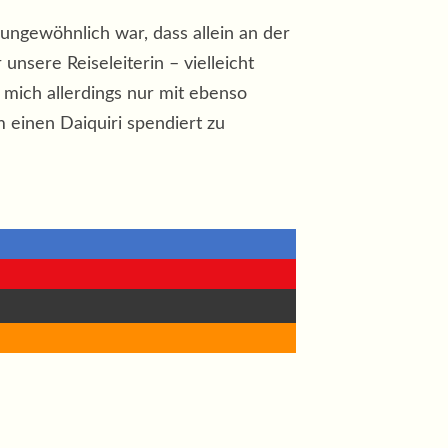
o ungewöhnlich war, dass allein an der
nsere Reiseleiterin – vielleicht
e mich allerdings nur mit ebenso
 einen Daiquiri spendiert zu