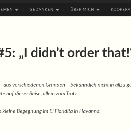
HEMEN
GEDANKEN
ÜBER MICH
KOOPERA
: „I didn’t order that!
r – aus verschiedenen Gründen – bekanntlich nicht in allzu g
te auf dieser Reise, allem zum Trotz.
 kleine Begegnung im El Floridita in Havanna.