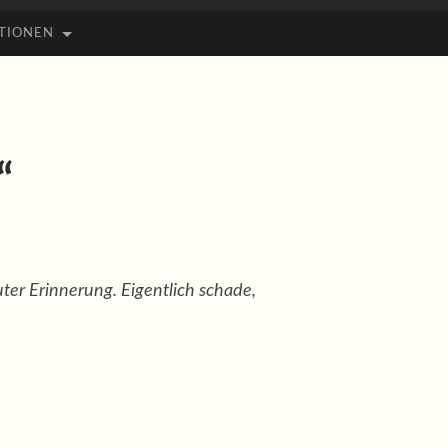
TIONEN
“
uter Erinnerung. Eigentlich schade,