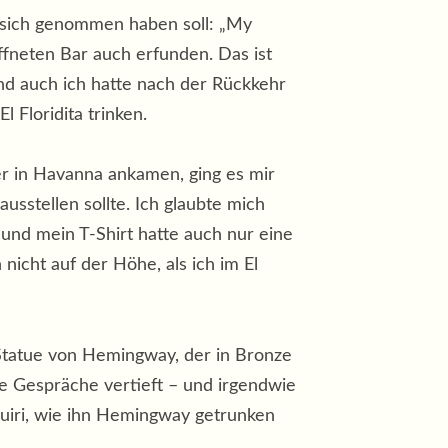
u sich genommen haben soll: „My
öffneten Bar auch erfunden. Das ist
Und auch ich hatte nach der Rückkehr
 Floridita trinken.
r in Havanna ankamen, ging es mir
usstellen sollte. Ich glaubte mich
und mein T-Shirt hatte auch nur eine
icht auf der Höhe, als ich im El
r Statue von Hemingway, der in Bronze
e Gespräche vertieft – und irgendwie
iquiri, wie ihn Hemingway getrunken