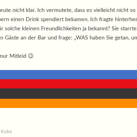
eute nicht klar. Ich vermutete, dass es vielleicht nicht s
rn einen Drink spendiert bekamen. Ich fragte hinterher u
ür solche kleinen Freundlichkeiten ja bekannt? Sie starrt
n Gäste an der Bar und frage: „WAS haben Sie getan, um
 nur Mitleid 😉
,
Kuba