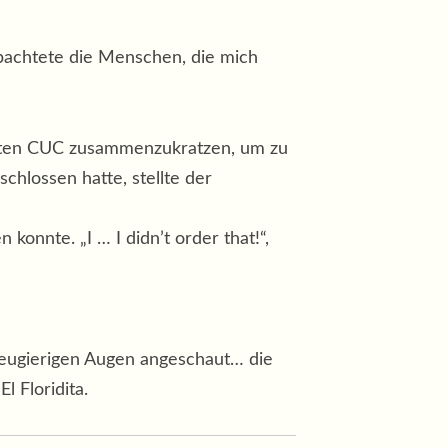
obachtete die Menschen, die mich
etzten CUC zusammenzukratzen, um zu
hlossen hatte, stellte der
 konnte. „I … I didn’t order that!“,
neugierigen Augen angeschaut… die
l Floridita.