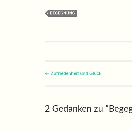
BEGEGNUNG
Beitragsnavigatio
←
Zufriedenheit und Glück
2 Gedanken zu “
Begeg