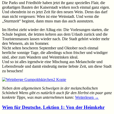
Die Parks und Friedhöfe haben jetzt ihr ganz spezielles Flair, die
großartigen Bauten der Kaiserstadt wirken noch einmal ganz eigen.
Und obendrein ist es jetzt Zeit für den neuen Wein. Denn das darf
man nicht vergessen: Wien ist eine Weinstadt. Und wenn die
„Sturmzeit“ beginnt, dann muss man das auch ausnutzen.
Im Herbst zieht wieder der Alltag ein: Die Vorlesungen starten, die
Schule beginnt, die letzten kehren aus dem Urlaub zurück und die
Touristenmassen lassen wieder nach. Die Stadt gehört wieder mehr
den Wienern, als im Sommer.
Nicht selten bescheren September und Oktober noch einmal
herrliche sonnige Tage, die allerdings schon frischer und windiger
sind, aber zum Wandern und Weintrinken ideal.
Und so ist alles irgendwie eine Mischung aus Melancholie und
Lebensfreude und damit eindeutig meine liebste Zeit, um diese Stadt
zu besuchen!
Neben dem allgemeinen Schwelgen in der melancholischen
Schönheit Wiens gibt es natürlich auch für den Herbst ein paar ganz
konkrete Tipps, was man unternehmen kann:
Weiterlesen
→
Wien für Deutsche. Lektion 1: Von der Heimkehr