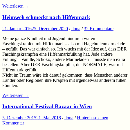
Weiterlesen
→
Heimweh schmeckt nach Hiffenmark
21. Januar 2016
25. Dezember 2020
/
ilona
/
32 Kommentare
Meine ganze Kindheit und Jugend hindurch waren
Faschingskrapfen mit Hiffenmark – also mit Hagebuttenmarmelade
– gefüllt. Das war einfach so. Ich wuchs mit der Idee auf, dass DER
Faschingskrampfen eine Hiffenmarkfüllung hat. Jede andere
Füllung – Vanille, Schoko, andere Marmeladen – musste man extra
bestellen. Aber DER Faschingskrapfen, der NORMALE, war mit
Hiffenmark gefüllt.
Nicht im Traum wäre ich darauf gekommen, dass Menschen anderer
Länder oder Regionen ihre Krapfen mit irgendetwas anderem füllen
könnten.
Weiterlesen
→
International Festival Bazaar in Wien
5. Dezember 2015
21. Mai 2018
/
ilona
/
Hinterlasse einen
Kommentar