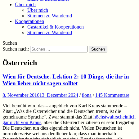
Über mich
Über mich
Stimmen zu Wandernd
Kooperationen
Gastartikel & Kooperationen
Stimmen zu Wandernd
Suchen
Suchen nach:
Österreich
Wien für Deutsche. Lektion 2: 10 Dinge, die ihr in
Wien lieber nicht sagen solltet
8. November 2016
13. Dezember 2024
/
ilona
/
145 Kommentare
Viel bemüht wird das – angeblich von Karl Kraus stammende –
Zitat: „Was die Österreicher und die Deutschen trennt, ist die
gemeinsame Sprache“. Zwar stammt das Zitat
höchstwahrscheinlich
gar nicht von Kraus
, aber die Österreicher zitieren es sehr freigiebig.
Die Deutschen tun dies eigentlich nicht. Vielen Deutschen ist
normalerweise weitaus deutlicher klar, dass man innerhalb