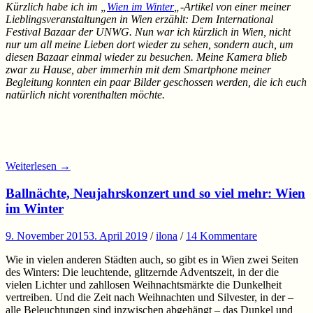
Kürzlich habe ich im „
Wien im Winter
„-Artikel von einer meiner
Lieblingsveranstaltungen in Wien erzählt: Dem International
Festival Bazaar der UNWG. Nun war ich kürzlich in Wien, nicht
nur um all meine Lieben dort wieder zu sehen, sondern auch, um
diesen Bazaar einmal wieder zu besuchen. Meine Kamera blieb
zwar zu Hause, aber immerhin mit dem Smartphone meiner
Begleitung konnten ein paar Bilder geschossen werden, die ich euch
natürlich nicht vorenthalten möchte.
Weiterlesen
→
Ballnächte, Neujahrskonzert und so viel mehr: Wien
im Winter
9. November 2015
3. April 2019
/
ilona
/
14 Kommentare
Wie in vielen anderen Städten auch, so gibt es in Wien zwei Seiten
des Winters: Die leuchtende, glitzernde Adventszeit, in der die
vielen Lichter und zahllosen Weihnachtsmärkte die Dunkelheit
vertreiben. Und die Zeit nach Weihnachten und Silvester, in der –
alle Beleuchtungen sind inzwischen abgehängt – das Dunkel und