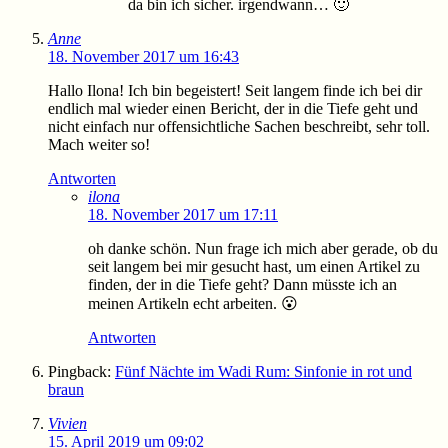
da bin ich sicher. irgendwann… 🙂
Anne
18. November 2017 um 16:43
Hallo Ilona! Ich bin begeistert! Seit langem finde ich bei dir
endlich mal wieder einen Bericht, der in die Tiefe geht und
nicht einfach nur offensichtliche Sachen beschreibt, sehr toll.
Mach weiter so!
Antworten
ilona
18. November 2017 um 17:11
oh danke schön. Nun frage ich mich aber gerade, ob du
seit langem bei mir gesucht hast, um einen Artikel zu
finden, der in die Tiefe geht? Dann müsste ich an
meinen Artikeln echt arbeiten. 😮
Antworten
Pingback:
Fünf Nächte im Wadi Rum: Sinfonie in rot und
braun
Vivien
15. April 2019 um 09:02