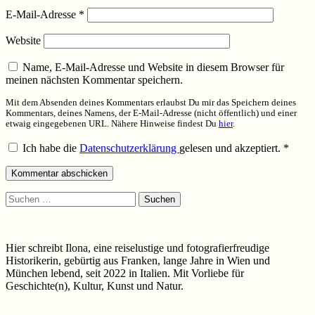
E-Mail-Adresse
*
Website
Name, E-Mail-Adresse und Website in diesem Browser für
meinen nächsten Kommentar speichern.
Mit dem Absenden deines Kommentars erlaubst Du mir das Speichern deines
Kommentars, deines Namens, der E-Mail-Adresse (nicht öffentlich) und einer
etwaig eingegebenen URL. Nähere Hinweise findest Du
hier
.
Ich habe die
Datenschutzerklärung
gelesen und akzeptiert.
*
Suchen
nach:
Hier schreibt Ilona, eine reiselustige und fotografierfreudige
Historikerin, gebürtig aus Franken, lange Jahre in Wien und
München lebend, seit 2022 in Italien. Mit Vorliebe für
Geschichte(n), Kultur, Kunst und Natur.