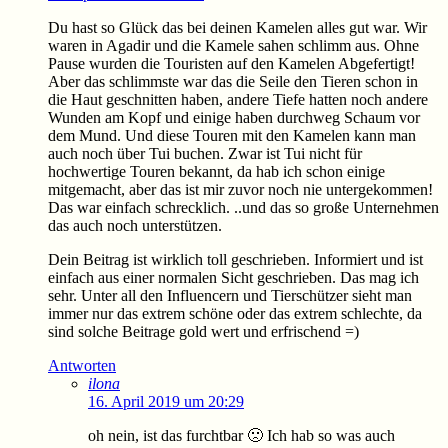
Du hast so Glück das bei deinen Kamelen alles gut war. Wir
waren in Agadir und die Kamele sahen schlimm aus. Ohne
Pause wurden die Touristen auf den Kamelen Abgefertigt!
Aber das schlimmste war das die Seile den Tieren schon in
die Haut geschnitten haben, andere Tiefe hatten noch andere
Wunden am Kopf und einige haben durchweg Schaum vor
dem Mund. Und diese Touren mit den Kamelen kann man
auch noch über Tui buchen. Zwar ist Tui nicht für
hochwertige Touren bekannt, da hab ich schon einige
mitgemacht, aber das ist mir zuvor noch nie untergekommen!
Das war einfach schrecklich. ..und das so große Unternehmen
das auch noch unterstützen.
Dein Beitrag ist wirklich toll geschrieben. Informiert und ist
einfach aus einer normalen Sicht geschrieben. Das mag ich
sehr. Unter all den Influencern und Tierschützer sieht man
immer nur das extrem schöne oder das extrem schlechte, da
sind solche Beitrage gold wert und erfrischend =)
Antworten
ilona
16. April 2019 um 20:29
oh nein, ist das furchtbar 🙁 Ich hab so was auch