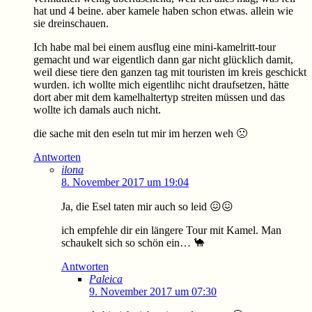
hat und 4 beine. aber kamele haben schon etwas. allein wie
sie dreinschauen.
Ich habe mal bei einem ausflug eine mini-kamelritt-tour
gemacht und war eigentlich dann gar nicht glücklich damit,
weil diese tiere den ganzen tag mit touristen im kreis geschickt
wurden. ich wollte mich eigentlihc nicht draufsetzen, hätte
dort aber mit dem kamelhaltertyp streiten müssen und das
wollte ich damals auch nicht.
die sache mit den eseln tut mir im herzen weh 🙁
Antworten
ilona
8. November 2017 um 19:04
Ja, die Esel taten mir auch so leid 😖😖
ich empfehle dir ein längere Tour mit Kamel. Man
schaukelt sich so schön ein… 🐪
Antworten
Paleica
9. November 2017 um 07:30