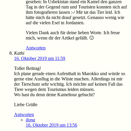
gesehen: In Usbekistan stand ein Kamel den ganzen
Tag in der Gegend rum und Touristen konnten sich auf
ihm fotografieren lassen :-/ Mir tat das Tier leid. Ich
hätte mich da nicht drauf gesetzt. Genauso wenig wie
auf die vielen Esel in Jordanien.
Vielen Dank auch für deine lieben Worte. Ich freue
mich, wenn dir der Artikel gefällt. 🙂
Antworten
Kathi
16. Oktober 2019 um 11:59
Toller Beitrag!
Ich plane gerade einen Aufenthalt in Marokko und würde so
gerne eine Ausflug in die Wüste machen. Allerdings ist mir
der Tierschutz sehr wichtig. Ich möchte auf keinen Fall das
Tiere wegen dem Tourismus leiden müssen.
Wo hast du denn deine Kameltour gebucht?
Liebe Grüße
Antworten
ilona
16. Oktober 2019 um 13:56