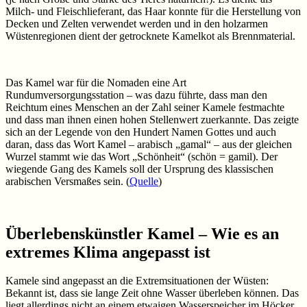
Milch- und Fleischlieferant, das Haar konnte für die Herstellung von
Decken und Zelten verwendet werden und in den holzarmen
Wüstenregionen dient der getrocknete Kamelkot als Brennmaterial.
Das Kamel war für die Nomaden eine Art
Rundumversorgungsstation – was dazu führte, dass man den
Reichtum eines Menschen an der Zahl seiner Kamele festmachte
und dass man ihnen einen hohen Stellenwert zuerkannte. Das zeigte
sich an der Legende von den Hundert Namen Gottes und auch
daran, dass das Wort Kamel – arabisch „gamal“ – aus der gleichen
Wurzel stammt wie das Wort „Schönheit“ (schön = gamil). Der
wiegende Gang des Kamels soll der Ursprung des klassischen
arabischen Versmaßes sein. (
Quelle
)
Überlebenskünstler Kamel – Wie es an
extremes Klima angepasst ist
Kamele sind angepasst an die Extremsituationen der Wüsten:
Bekannt ist, dass sie lange Zeit ohne Wasser überleben können. Das
liegt allerdings nicht an einem etwaigen Wasserspeicher im Höcker,