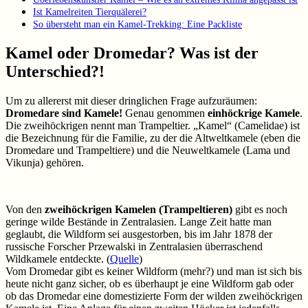
Ist Kamelreiten Tierquälerei?
So übersteht man ein Kamel-Trekking: Eine Packliste
Kamel oder Dromedar? Was ist der
Unterschied?!
Um zu allererst mit dieser dringlichen Frage aufzuräumen:
Dromedare sind Kamele!
Genau genommen
einhöckrige Kamele
.
Die zweihöckrigen nennt man Trampeltier. „Kamel“ (Camelidae) ist
die Bezeichnung für die Familie, zu der die Altweltkamele (eben die
Dromedare und Trampeltiere) und die Neuweltkamele (Lama und
Vikunja) gehören.
Von den
zweihöckrigen Kamelen (Trampeltieren)
gibt es noch
geringe wilde Bestände in Zentralasien. Lange Zeit hatte man
geglaubt, die Wildform sei ausgestorben, bis im Jahr 1878 der
russische Forscher Przewalski in Zentralasien überraschend
Wildkamele entdeckte. (
Quelle
)
Vom Dromedar gibt es keiner Wildform (mehr?) und man ist sich bis
heute nicht ganz sicher, ob es überhaupt je eine Wildform gab oder
ob das Dromedar eine domestizierte Form der wilden zweihöckrigen