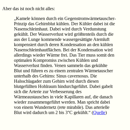
Aber das ist noch nicht alles:
„Kamele können durch ein Gegenstromwärmetauscher-
Prinzip das Gehirnblut kühlen. Der Kühler dabei ist die
Nasenschleimhaut. Dabei wird durch Verdunstung
gekühlt. Der Wasserverlust wird größtenteils durch die
aus der Lunge kommende wassergesättigte Atemluft
kompensiert durch deren Kondensation an den kühlen
Nasenschleimhautflächen. Bei der Kondensation wird
allerdings wieder Wärme frei. Das Tier muss somit den
optimalen Kompromiss zwischen Kühlen und
Wasserverlust finden. Venen sammeln das gekühlte
Blut und führen es zu einem zentralen Wärmetauscher
unterhalb des Gehirns: Sinus cavernosus. Die
Halsschlagader zum Gehirn wird durch diesen
blutgefüllten Hohlraum hindurchgeführt. Dabei gabelt
sich die Arterie zur Verbesserung des
Wärmeaustausches in viele Kapillaren auf, die danach
wieder zusammengeführt werden. Man spricht dabei
von einem Wundernetz (rete mirabile). Das arterielle
Blut wird dadurch um 2 bis 3°C gekühlt.“ (
Quelle
)