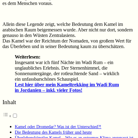
es dem Menschen voraus.
Allein diese Legende zeigt, welche Bedeutung dem Kamel im
arabischen Raum beigemessen wurde. Aber nicht nur dort, sondern
genauso in den Wüsten Zentralasiens.
Das Kamel war der Reichtum der Nomaden, von großem Wert für
das Überleben und in seiner Bedeutung kaum zu überschätzen.
Weiterlesen:
Insgesamt war ich fünf Nächte im Wadi Rum – ein
unglaubliches Erlebnis. Der Sternenhimmel, die
Sonnenuntergänge, der rotleuchtende Sand – wirklich
ein unfassbarschönes Schauspiel.
Lest hier über mein Kameltrekking im Wadi Rum
in Jordanien – inkl. vieler Fotos!
Inhalt
Kamel oder Dromedar? Was ist der Unterschied?!
Die Bedeutung des Kamels früher und heute
Überlebenskünstler Kamel – Wie es an extremes Klima angepasst ist