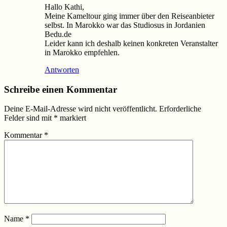
Hallo Kathi,
Meine Kameltour ging immer über den Reiseanbieter
selbst. In Marokko war das Studiosus in Jordanien
Bedu.de
Leider kann ich deshalb keinen konkreten Veranstalter
in Marokko empfehlen.
Antworten
Schreibe einen Kommentar
Deine E-Mail-Adresse wird nicht veröffentlicht.
Erforderliche
Felder sind mit
*
markiert
Kommentar
*
Name
*