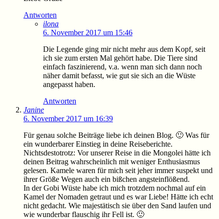
Antworten
ilona
6. November 2017 um 15:46
Die Legende ging mir nicht mehr aus dem Kopf, seit
ich sie zum ersten Mal gehört habe. Die Tiere sind
einfach faszinierend, v.a. wenn man sich dann noch
näher damit befasst, wie gut sie sich an die Wüste
angepasst haben.
Antworten
Janine
6. November 2017 um 16:39
Für genau solche Beiträge liebe ich deinen Blog. 🙂 Was für
ein wunderbarer Einstieg in deine Reiseberichte.
Nichtsdestotrotz: Vor unserer Reise in die Mongolei hätte ich
deinen Beitrag wahrscheinlich mit weniger Enthusiasmus
gelesen. Kamele waren für mich seit jeher immer suspekt und
ihrer Größe Wegen auch ein bißchen angsteinflößend.
In der Gobi Wüste habe ich mich trotzdem nochmal auf ein
Kamel der Nomaden getraut und es war Liebe! Hätte ich echt
nicht gedacht. Wie majestätisch sie über den Sand laufen und
wie wunderbar flauschig ihr Fell ist. 🙂