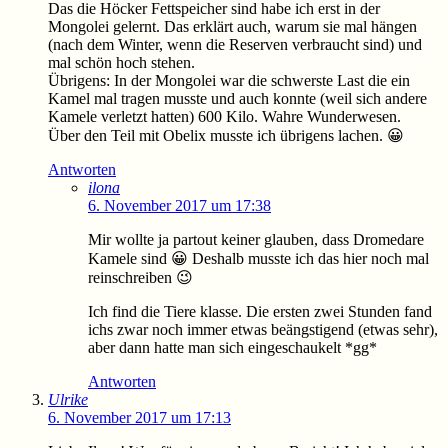
Das die Höcker Fettspeicher sind habe ich erst in der
Mongolei gelernt. Das erklärt auch, warum sie mal hängen
(nach dem Winter, wenn die Reserven verbraucht sind) und
mal schön hoch stehen.
Übrigens: In der Mongolei war die schwerste Last die ein
Kamel mal tragen musste und auch konnte (weil sich andere
Kamele verletzt hatten) 600 Kilo. Wahre Wunderwesen.
Über den Teil mit Obelix musste ich übrigens lachen. 😀
Antworten
ilona
6. November 2017 um 17:38
Mir wollte ja partout keiner glauben, dass Dromedare
Kamele sind 😀 Deshalb musste ich das hier noch mal
reinschreiben 😉
Ich find die Tiere klasse. Die ersten zwei Stunden fand
ichs zwar noch immer etwas beängstigend (etwas sehr),
aber dann hatte man sich eingeschaukelt *gg*
Antworten
Ulrike
6. November 2017 um 17:13