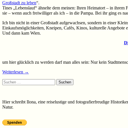
Großstadt zu leben
“.
Tines „Lebenslauf“ ähnelte dem meinen: Ihren Heimatort – in ihrem F
sie – wenn auch freiwilliger als ich – in die Pampa. Bei ihr ging es 
Ich bin nicht in einer Großstadt aufgewachsen, sondern in einer Klei
Einkaufsmöglichkeiten, Kneipen, Cafés, Kinos, kulturelle Angebote e
Und dann kam Wien.
Di
um hier glücklich zu werden darf man alles sein: Nur kein Stadtmens
Weiterlesen
→
Suchen
nach:
Hier schreibt Ilona, eine reiselustige und fotografierfreudige Histori
Natur.