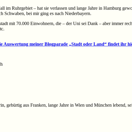
all im Ruhrgebiet – hat sie verlassen und lange Jahre in Hamburg gewo
nach Schwaben, bei mir ging es nach Niederbayern.
nstadt mit 70.000 Einwohnern, die – der Uni sei Dank – aber immer rec
tc.
e Auswertung meiner Blogparade „Stadt oder Land“ findet ihr hi
ch
kerin, gebürtig aus Franken, lange Jahre in Wien und München lebend, sei