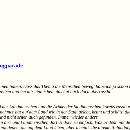
logparade
nommen haben. Dass das Thema die Menschen bewegt habe ich ja schon 
eiben und bei mir einreichen, das hat mich doch überrascht.
kel der Landmenschen und die Artikel der Stadtmenschen jeweils zusam
lnehmer hat auf dem Land wie in der Stadt gelebt, kennt und schätzt di
und nicht selten auch gefunden. Immer wieder anders.
n hier und Landmenschen dort ist doch zu einfach. Was ist denn mit den
st mit denen, die auf dem Land leben, aber niemals die direkte Anbin