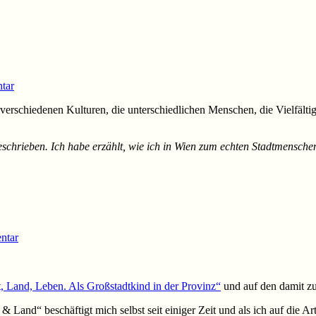
tar
die verschiedenen Kulturen, die unterschiedlichen Menschen, die Vielfält
schrieben. Ich habe erzählt, wie ich in Wien zum echten Stadtmensch
ntar
t, Land, Leben. Als Großstadtkind in der Provinz“
und auf den damit 
 Land“ beschäftigt mich selbst seit einiger Zeit und als ich auf die Art