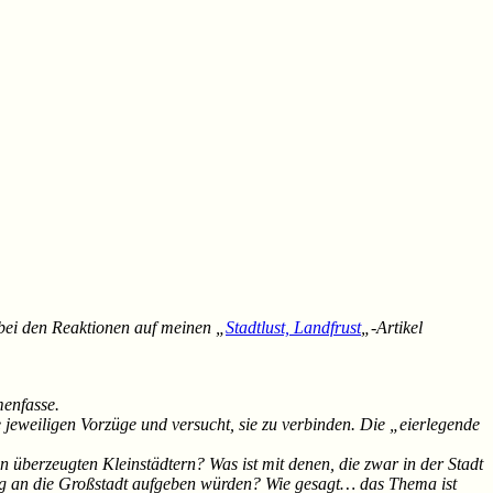
bei den Reaktionen auf meinen „
Stadtlust, Landfrust
„-Artikel
menfasse.
e jeweiligen Vorzüge und versucht, sie zu verbinden. Die „eierlegende
 überzeugten Kleinstädtern? Was ist mit denen, die zwar in der Stadt
dung an die Großstadt aufgeben würden? Wie gesagt… das Thema ist