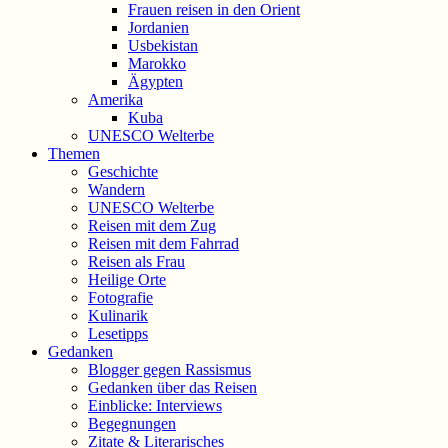
Frauen reisen in den Orient
Jordanien
Usbekistan
Marokko
Ägypten
Amerika
Kuba
UNESCO Welterbe
Themen
Geschichte
Wandern
UNESCO Welterbe
Reisen mit dem Zug
Reisen mit dem Fahrrad
Reisen als Frau
Heilige Orte
Fotografie
Kulinarik
Lesetipps
Gedanken
Blogger gegen Rassismus
Gedanken über das Reisen
Einblicke: Interviews
Begegnungen
Zitate & Literarisches