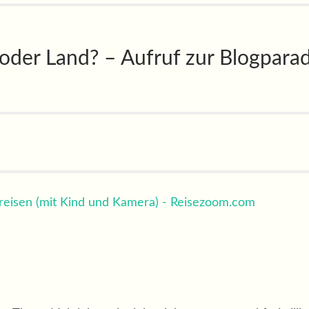
 oder Land? – Aufruf zur Blogpara
eisen (mit Kind und Kamera) - Reisezoom.com