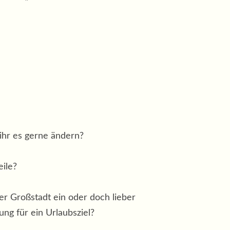
 ihr es gerne ändern?
eile?
er Großstadt ein oder doch lieber
ng für ein Urlaubsziel?