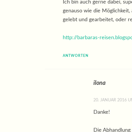
Ich bin auch gerne dabei, sup
genauso wie die Möglichkeit,
gelebt und gearbeitet, oder r
http://barbaras-reisen.blogs
ANTWORTEN
ilona
20. JANUAR 2016 U
Danke!
Die Abhandlung w