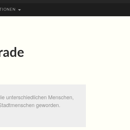
TIONEN
arade
 die unterschiedlichen Menschen,
 Stadtmenschen geworden.