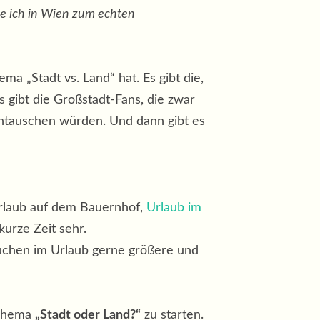
ie ich in Wien zum echten
a „Stadt vs. Land“ hat. Es gibt die,
s gibt die Großstadt-Fans, die zwar
eintauschen würden. Und dann gibt es
Urlaub auf dem Bauernhof,
Urlaub im
kurze Zeit sehr.
esuchen im Urlaub gerne größere und
 Thema
„Stadt oder Land?“
zu starten.