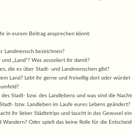
ihr in eurem Beitrag ansprechen könnt:
der Landmensch bezeichnen?
 und „Land“? Was assoziiert ihr damit?
ees, die es über Stadt- und Landmenschen gibt?
 dem Land? Lebt ihr gerne und freiwillig dort oder würdet
sumfeld?
 des Stadt- bzw. des Landlebens und was sind die Nacht
 Stadt- bzw. Landleben im Laufe eures Lebens geändert?
cht ihr lieber Städtetrips und taucht in das Gewusel ein
Wandern? Oder spielt das keine Rolle für die Entscheidu