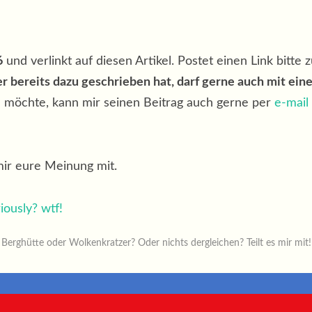
6
und verlinkt auf diesen Artikel. Postet einen Link bitte
r bereits dazu geschrieben hat, darf gerne auch mit ein
n möchte, kann mir seinen Beitrag auch gerne per
e-mail
mir eure Meinung mit.
Berghütte oder Wolkenkratzer? Oder nichts dergleichen? Teilt es mir mit!