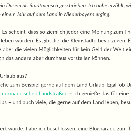
n Dasein als Stadtmensch geschrieben. Ich habe erzählt, w
 einem Jahr auf dem Land in Niederbayern erging.
Es scheint, dass so ziemlich jeder eine Meinung zum Them
leben würden. Es gibt die, die Kleinstädte bevorzugen. E
 aber die vielen Möglichkeiten für kein Geld der Welt 
sich das andere aber durchaus vorstellen können.
 Urlaub aus?
ache zum Beispiel gerne auf dem Land Urlaub. Egal, ob 
n normannischen Landstraßen
– ich genieße das für eine 
rips – und auch viele, die gerne auf dem Land leben, b
iert wurde, habe ich beschlossen, eine Blogparade zum