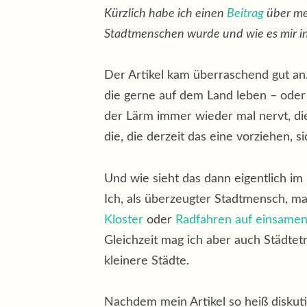
Kürzlich habe ich einen
Beitrag
über mei
Stadtmenschen wurde und wie es mir in
Der Artikel kam überraschend gut an. 
die gerne auf dem Land leben – oder 
der Lärm immer wieder mal nervt, die
die, die derzeit das eine vorziehen, 
Und wie sieht das dann eigentlich im
Ich, als überzeugter Stadtmensch, m
Kloster
oder
Radfahren auf einsame
Gleichzeit mag ich aber auch Städtet
kleinere Städte.
Nachdem mein Artikel so heiß diskut