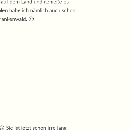
ig auf dem Land und genieße es
olen habe ich nämlich auch schon
Frankenwald. 🙂
Sie ist jetzt schon irre lang