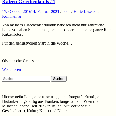
Katzen Griechenlands #1
17. Oktober 2016
14. Februar 2021
/
ilona
/
Hinterlasse einen
Kommentar
Von meinem Griechenlandurlaub habe ich nicht nur zahlreiche
Fotos von alten Steinen mitgebracht, sondern auch eine ganze Reihe
Katzenfotos.
Für den genussvollen Start in die Woche…
Olympische Gelassenheit
Weiterlesen
→
Suchen
nach:
Hier schreibt Ilona, eine reiselustige und fotografierfreudige
Historikerin, gebürtig aus Franken, lange Jahre in Wien und
München lebend, seit 2022 in Italien. Mit Vorliebe für
Geschichte(n), Kultur, Kunst und Natur.