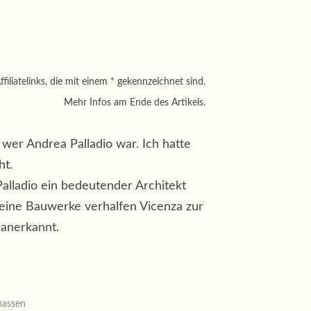
ffiliatelinks, die mit einem * gekennzeichnet sind.
Mehr Infos am Ende des Artikels.
 wer Andrea Palladio war. Ich hatte
ht.
Palladio ein bedeutender Architekt
 Seine Bauwerke verhalfen Vicenza zur
 anerkannt.
passen