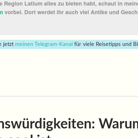
e Region Latium alles zu bieten habt, schaut in mein
um
vorbei. Dort werdet ihr auch viel Antike und Gesch
 jetzt
meinen Telegram-Kanal
für viele Reisetipps und Bil
nswürdigkeiten: Warum