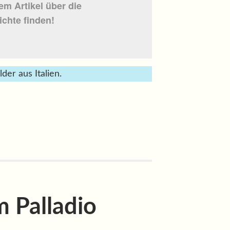
em Artikel über die
ichte finden!
der aus Italien.
 Palladio