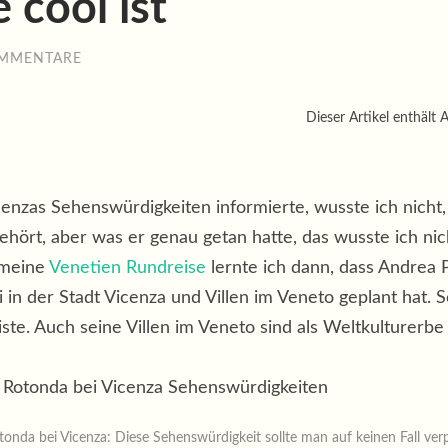
 cool ist
OMMENTARE
Dieser Artikel enthält A
enzas Sehenswürdigkeiten informierte, wusste ich nicht,
ört, aber was er genau getan hatte, das wusste ich nic
 meine
Venetien Rundreise
lernte ich dann, dass Andrea 
i in der Stadt Vicenza und Villen im Veneto geplant hat.
e. Auch seine Villen im Veneto sind als Weltkulturerbe
tonda bei Vicenza: Diese Sehenswürdigkeit sollte man auf keinen Fall ver