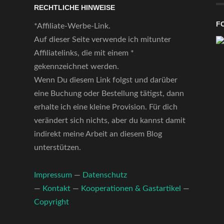
RECHTLICHE HINWEISE
F
*Affiliate-Werbe-Link.
Auf dieser Seite verwende ich mitunter
Affiliatelinks, die mit einem *
gekennzeichnet werden.
Wenn Du diesem Link folgst und darüber
eine Buchung oder Bestellung tätigst, dann
erhalte ich eine kleine Provision. Für dich
verändert sich nichts, aber du kannst damit
indirekt meine Arbeit an diesem Blog
unterstützen.
Impressum
—
Datenschutz
—
Kontakt
—
Kooperationen & Gastartikel
—
Copyright