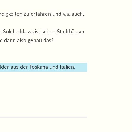
igkeiten zu erfahren und v.a. auch,
 Solche klassizistischen Stadthäuser
m dann also genau das?
lder aus der Toskana und Italien.