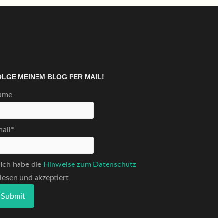
OLGE MEINEM BLOG PER MAIL!
ame
ail*
Ich habe die
Hinweise zum Datenschutz
lesen und akzeptiert