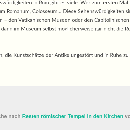
würdigkeiten in Rom gibt es viele. Wer zum ersten Mal da 
um Romanum, Colosseum… Diese Sehenswürdigkeiten sind 
 – den Vatikanischen Museen oder den Capitolinischen
dann im Museum selbst möglicherweise gar nicht die R
en, die Kunstschätze der Antike ungestört und in Ruhe z
uche nach
Resten römischer Tempel in den Kirchen
vo