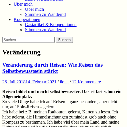
Über mich
Über mich
Stimmen zu Wandernd
Kooperationen
Gastartikel & Kooperationen
Stimmen zu Wandernd
Suchen
Suchen
nach:
Veränderung
Veränderung durch Reisen: Wie Reisen das
Selbstbewusstsein stärkt
26. Juli 2018
14. Februar 2021
/
ilona
/
12 Kommentare
Reisen bildet und macht
selbstbewusster
.
Das ist fast schon ein
Allgemeinplatz.
So viele Dinge habe ich auf Reisen – ganz besonders, aber nicht
nur, auf Solo-Reisen – gelernt.
Ich habe bei z.B. meinen Radtouren gelernt, Karten zu lesen. Ich
habe gelernt, die Himmelsrichtungen zumindest grob auch ohne
Kompass zu bestimmen. Ich habe viel über mein Land und meine