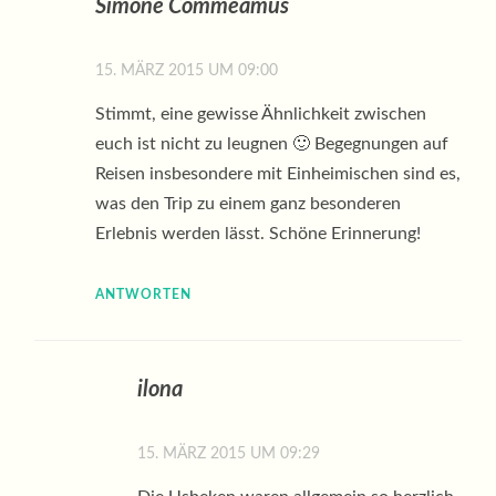
Simone Commeamus
15. MÄRZ 2015 UM 09:00
Stimmt, eine gewisse Ähnlichkeit zwischen
euch ist nicht zu leugnen 🙂 Begegnungen auf
Reisen insbesondere mit Einheimischen sind es,
was den Trip zu einem ganz besonderen
Erlebnis werden lässt. Schöne Erinnerung!
ANTWORTEN
ilona
15. MÄRZ 2015 UM 09:29