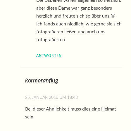
Die Usbeken waren allgemein so herzlich,
aber diese Dame war ganz besonders
herzlich und freute sich so über uns 😀
Ich fands auch niedlich, wie gerne sie sich
fotografieren ließen und auch uns
fotografierten.
ANTWORTEN
kormoranflug
25. JANUAR 2016 UM 18:48
Bei dieser Ähnlichkeit muss dies eine Heimat
sein.