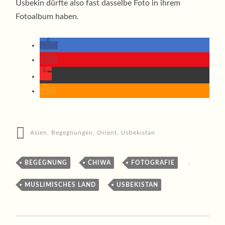
Usbekin dürfte also fast dasselbe Foto in ihrem
Fotoalbum haben.
Asien
,
Begegnungen
,
Orient
,
Usbekistan
BEGEGNUNG
,
CHIWA
,
FOTOGRAFIE
,
MUSLIMISCHES LAND
,
USBEKISTAN