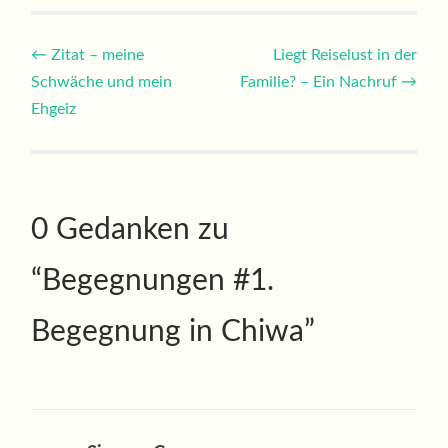
Beitragsnavigation
←
Zitat – meine
Liegt Reiselust in der
Schwäche und mein
Familie? – Ein Nachruf
→
Ehgeiz
0 Gedanken zu
“
Begegnungen #1.
Begegnung in Chiwa
”