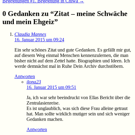
Begegnungen #1. Begegnung in Chiwa
→
0 Gedanken zu “
Zitat – meine Schwäche
und mein Ehgeiz
”
Claudia Mannes
16. Januar 2015 um 09:24
Ein sehr schönes Zitat und gute Gedanken. Es gefällt mir gut,
auf diesem Weg einmal Menschen kennenzulernen, die man
bisher nicht auf dem Zettel hatte. Biographien und Ideen. Ich
werde demnächst mal in Ruhe Dein Archiv durchstöbern.
Antworten
ilona23
16. Januar 2015 um 09:51
Ja, ich war sehr beeindruckt von Ellas Bericht über die
Zentralasienreise.
Es ist unglaublich, was sich diese Frau alleine getraut
hat. Man sollte wirklich mutiger sein und sich weniger
Gedanken machen.
Antworten