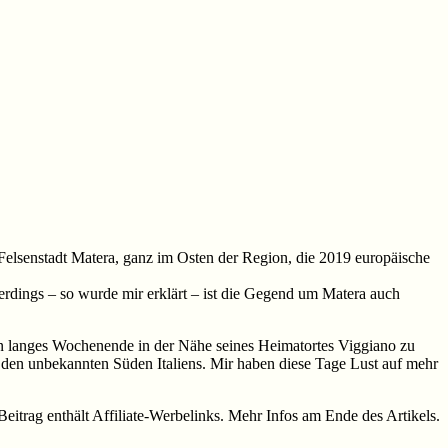
r Felsenstadt Matera, ganz im Osten der Region, die 2019 europäische
erdings – so wurde mir erklärt – ist die Gegend um Matera auch
 ein langes Wochenende in der Nähe seines Heimatortes Viggiano zu
in den unbekannten Süden Italiens. Mir haben diese Tage Lust auf mehr
Beitrag enthält Affiliate-Werbelinks. Mehr Infos am Ende des Artikels.