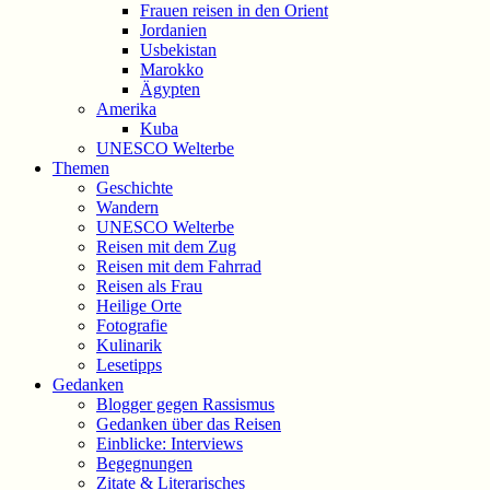
Frauen reisen in den Orient
Jordanien
Usbekistan
Marokko
Ägypten
Amerika
Kuba
UNESCO Welterbe
Themen
Geschichte
Wandern
UNESCO Welterbe
Reisen mit dem Zug
Reisen mit dem Fahrrad
Reisen als Frau
Heilige Orte
Fotografie
Kulinarik
Lesetipps
Gedanken
Blogger gegen Rassismus
Gedanken über das Reisen
Einblicke: Interviews
Begegnungen
Zitate & Literarisches