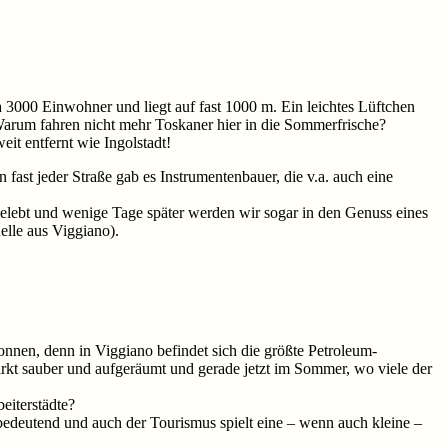
a 3000 Einwohner und liegt auf fast 1000 m. Ein leichtes Lüftchen
 Warum fahren nicht mehr Toskaner hier in die Sommerfrische?
it entfernt wie Ingolstadt!
fast jeder Straße gab es Instrumentenbauer, die v.a. auch eine
elebt und wenige Tage später werden wir sogar in den Genuss eines
elle aus Viggiano).
onnen, denn in Viggiano befindet sich die größte Petroleum-
irkt sauber und aufgeräumt und gerade jetzt im Sommer, wo viele der
eiterstädte?
bedeutend und auch der Tourismus spielt eine – wenn auch kleine –