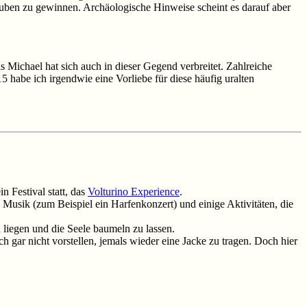
uben zu gewinnen. Archäologische Hinweise scheint es darauf aber
ls Michael hat sich auch in dieser Gegend verbreitet. Zahlreiche
5 habe ich irgendwie eine Vorliebe für diese häufig uralten
n Festival statt, das
Volturino Experience
.
ve Musik (zum Beispiel ein Harfenkonzert) und einige Aktivitäten, die
u liegen und die Seele baumeln zu lassen.
 gar nicht vorstellen, jemals wieder eine Jacke zu tragen. Doch hier