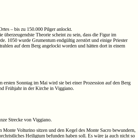
rtes – bis zu 150.000 Pilger anlockt.
e überzeugendste Theorie scheint zu sein, dass die Figur im
e. 1050 wurde Grumentum endgültig zerstört und einige Priester
Strahlen auf dem Berg angelockt worden und hätten dort in einem
ersten Sonntag im Mai wird sie bei einer Prozession auf den Berg
nd Frühjahr in der Kirche in Viggiano.
anze Strecke von Viggiano.
en Monte Volturino sitzen und den Kegel des Monte Sacro bewundern,
vorchristliches Heiligtum befunden haben soll. Es wäre ja auch nicht so