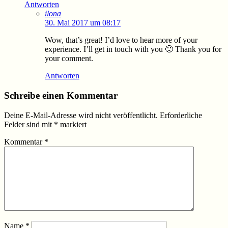
Antworten
ilona
30. Mai 2017 um 08:17
Wow, that’s great! I’d love to hear more of your
experience. I’ll get in touch with you 🙂 Thank you for
your comment.
Antworten
Schreibe einen Kommentar
Deine E-Mail-Adresse wird nicht veröffentlicht.
Erforderliche
Felder sind mit
*
markiert
Kommentar
*
Name
*