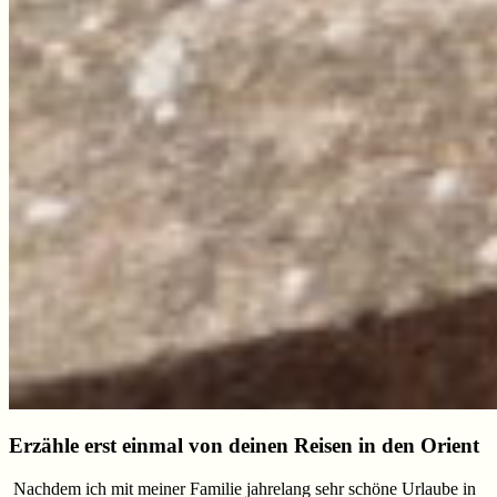
Erzähle erst einmal von deinen Reisen in den Orient
Nachdem ich mit meiner Familie jahrelang sehr schöne Urlaube in