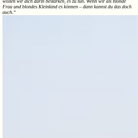
wollen wir dich darin bestärken, es zu tun. Wenn wir als blonde
Frau und blondes Kleinkind es können – dann kannst du das doch
auch.“