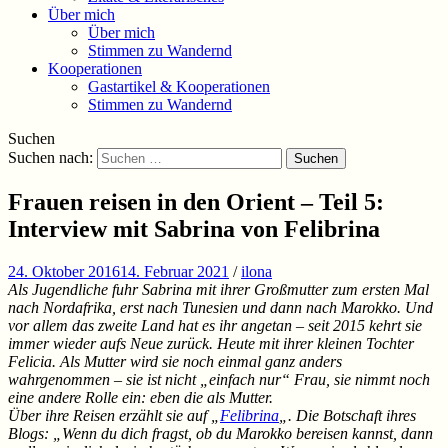
Über mich
Über mich
Stimmen zu Wandernd
Kooperationen
Gastartikel & Kooperationen
Stimmen zu Wandernd
Suchen
Suchen nach:
Frauen reisen in den Orient – Teil 5:
Interview mit Sabrina von Felibrina
24. Oktober 2016
14. Februar 2021
/
ilona
Als Jugendliche fuhr Sabrina mit ihrer Großmutter zum ersten Mal
nach Nordafrika, erst nach Tunesien und dann nach Marokko. Und
vor allem das zweite Land hat es ihr angetan – seit 2015 kehrt sie
immer wieder aufs Neue zurück. Heute mit ihrer kleinen Tochter
Felicia. Als Mutter wird sie noch einmal ganz anders
wahrgenommen – sie ist nicht „einfach nur“ Frau, sie nimmt noch
eine andere Rolle ein: eben die als Mutter.
Über ihre Reisen erzählt sie auf „
Felibrina
„. Die Botschaft ihres
Blogs: „Wenn du dich fragst, ob du Marokko bereisen kannst, dann