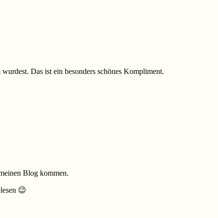
m wurdest. Das ist ein besonders schönes Kompliment.
auf meinen Blog kommen.
elesen 😉