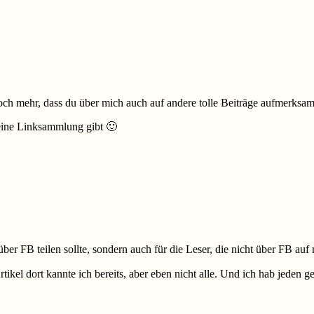
noch mehr, dass du über mich auch auf andere tolle Beiträge aufmerksa
 eine Linksammlung gibt 🙂
“ über FB teilen sollte, sondern auch für die Leser, die nicht über FB 
ikel dort kannte ich bereits, aber eben nicht alle. Und ich hab jeden g