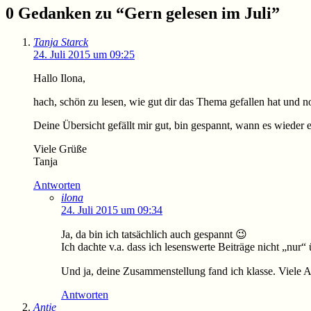
0 Gedanken zu “
Gern gelesen im Juli
”
Tanja Starck
24. Juli 2015 um 09:25
Hallo Ilona,
hach, schön zu lesen, wie gut dir das Thema gefallen hat und 
Deine Übersicht gefällt mir gut, bin gespannt, wann es wieder
Viele Grüße
Tanja
Antworten
ilona
24. Juli 2015 um 09:34
Ja, da bin ich tatsächlich auch gespannt 😉
Ich dachte v.a. dass ich lesenswerte Beiträge nicht „nur
Und ja, deine Zusammenstellung fand ich klasse. Viele Art
Antworten
Antje