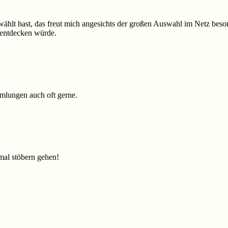
hlt hast, das freut mich angesichts der großen Auswahl im Netz beson
t entdecken würde.
mmlungen auch oft gerne.
 mal stöbern gehen!