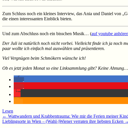
Zum Schluss noch ein kleines Interview, das Ania und Daniel von „G
die einen interessanten Einblick bieten.
Und zum Abschluss noch ein bisschen Musik… (
auf youtube anhöre
Der Juli ist natürlich noch nicht vorbei. Vielleicht finde ich ja noch
paar wollte ich einfach mal auswählen und präsentieren.
Viel Vergnügen beim Schmökern wünsche ich!
Ob es jetzt jeden Monat so eine Linksammlung gibt? Keine Ahnung… s
Lesen
Beitragsnavigation
←
Wattwandern und Krabbentrauma: Wie mir die Ferien meiner Kind
Lieblingsorte in Wien – (Wahl-)Wiener verraten ihre liebsten Ecken