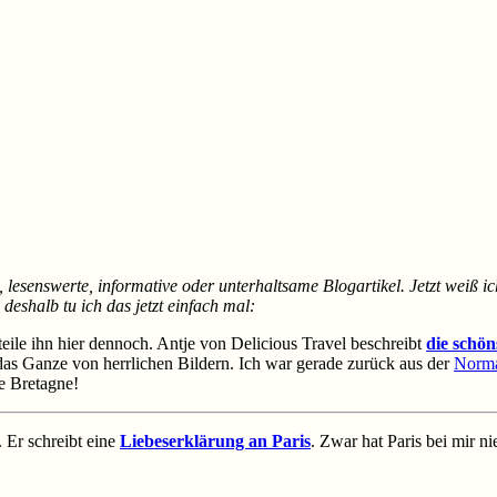
 lesenswerte, informative oder unterhaltsame Blogartikel. Jetzt weiß i
deshalb tu ich das jetzt einfach mal:
teile ihn hier dennoch. Antje von Delicious Travel beschreibt
die schön
d das Ganze von herrlichen Bildern. Ich war gerade zurück aus der
Norm
e Bretagne!
 Er schreibt eine
Liebeserklärung an Paris
. Zwar hat Paris bei mir n