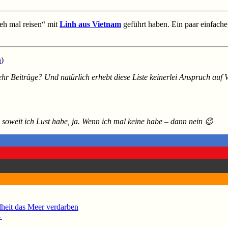
eh mal reisen“ mit
Linh aus Vietnam
geführt haben. Ein paar einfache
n
)
 mehr Beiträge?
Und natürlich erhebt diese Liste keinerlei Anspruch auf Vo
oweit ich Lust habe, ja. Wenn ich mal keine habe – dann nein 😉
heit das Meer verdarben
→