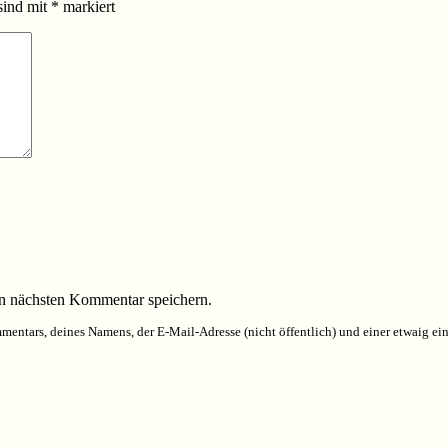
sind mit
*
markiert
n nächsten Kommentar speichern.
entars, deines Namens, der E-Mail-Adresse (nicht öffentlich) und einer etwaig 