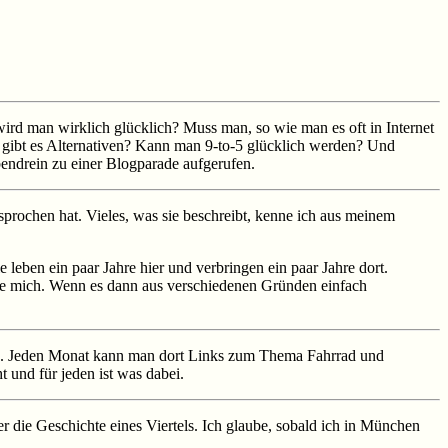
rd man wirklich glücklich? Muss man, so wie man es oft in Internet
r gibt es Alternativen? Kann man 9-to-5 glücklich werden? Und
bendrein zu einer Blogparade aufgerufen.
esprochen hat. Vieles, was sie beschreibt, kenne ich aus meinem
eben ein paar Jahre hier und verbringen ein paar Jahre dort.
iebe mich. Wenn es dann aus verschiedenen Gründen einfach
n. Jeden Monat kann man dort Links zum Thema Fahrrad und
 und für jeden ist was dabei.
r die Geschichte eines Viertels. Ich glaube, sobald ich in München