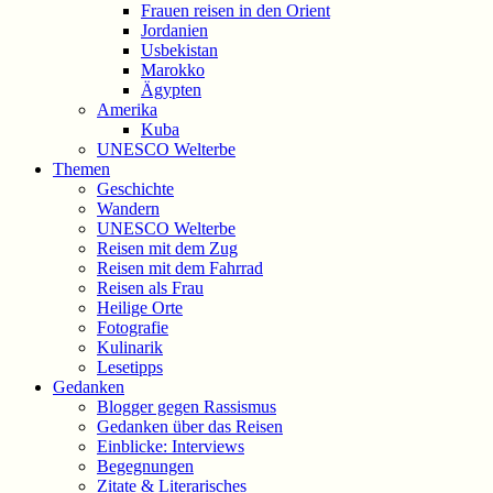
Frauen reisen in den Orient
Jordanien
Usbekistan
Marokko
Ägypten
Amerika
Kuba
UNESCO Welterbe
Themen
Geschichte
Wandern
UNESCO Welterbe
Reisen mit dem Zug
Reisen mit dem Fahrrad
Reisen als Frau
Heilige Orte
Fotografie
Kulinarik
Lesetipps
Gedanken
Blogger gegen Rassismus
Gedanken über das Reisen
Einblicke: Interviews
Begegnungen
Zitate & Literarisches