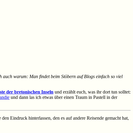
ch auch warum: Man findet beim Stöbern auf Blogs einfach so viel
ste der bretonischen Inseln
und erzählt euch, was ihr dort tun solltet:
andie
und dann las ich etwas über einen Traum in Pastell in der
ie den Eindruck hinterlassen, den es auf andere Reisende gemacht hat,