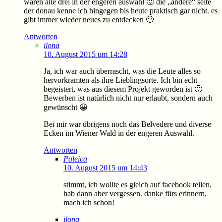
waren alle drei in der engeren auswahl 🙂 die „andere“ seite
der donau kenne ich hingegen bis heute praktisch gar nicht. es
gibt immer wieder neues zu entdecken 🙂
Antworten
ilona
10. August 2015 um 14:28
Ja, ich war auch überrascht, was die Leute alles so
hervorkramten als ihre Lieblingsorte. Ich bin echt
begeistert, was aus diesem Projekt geworden ist 🙂
Bewerben ist natürlich nicht nur erlaubt, sondern auch
gewünscht 😀
Bei mir war übrigens noch das Belvedere und diverse
Ecken im Wiener Wald in der engeren Auswahl.
Antworten
Paleica
10. August 2015 um 14:43
stimmt, ich wollte es gleich auf facebook teilen,
hab dann aber vergessen. danke fürs erinnern,
mach ich schon!
ilona