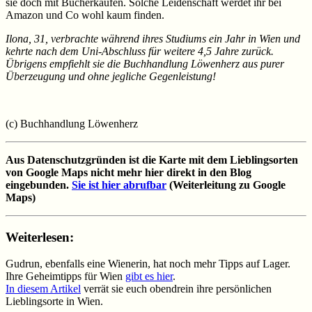
sie doch mit Bücherkäufen. Solche Leidenschaft werdet ihr bei
Amazon und Co wohl kaum finden.
Ilona, 31, verbrachte während ihres Studiums ein Jahr in Wien und
kehrte nach dem Uni-Abschluss für weitere 4,5 Jahre zurück.
Übrigens empfiehlt sie die Buchhandlung Löwenherz aus purer
Überzeugung und ohne jegliche Gegenleistung!
(c) Buchhandlung Löwenherz
Aus Datenschutzgründen ist die Karte mit dem Lieblingsorten
von Google Maps nicht mehr hier direkt in den Blog
eingebunden.
Sie ist hier abrufbar
(Weiterleitung zu Google
Maps)
Weiterlesen:
Gudrun, ebenfalls eine Wienerin, hat noch mehr Tipps auf Lager.
Ihre Geheimtipps für Wien
gibt es hier
.
In diesem Artikel
verrät sie euch obendrein ihre persönlichen
Lieblingsorte in Wien.