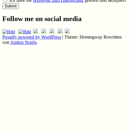
Ich habe die
Hinweise zum Datenschutz
gelesen und akzeptiert
Follow me on social media
Proudly powered by WordPress
|
Theme: Hemingway Rewritten
von
Anders Norén
.