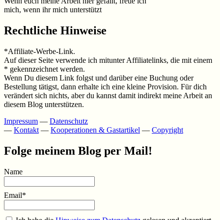
Wenn euch meine Arbeit hier gefällt, freue ich
mich, wenn ihr mich unterstützt
Rechtliche Hinweise
*Affiliate-Werbe-Link.
Auf dieser Seite verwende ich mitunter Affiliatelinks, die mit einem
* gekennzeichnet werden.
Wenn Du diesem Link folgst und darüber eine Buchung oder
Bestellung tätigst, dann erhalte ich eine kleine Provision. Für dich
verändert sich nichts, aber du kannst damit indirekt meine Arbeit an
diesem Blog unterstützen.
Impressum
—
Datenschutz
—
Kontakt
—
Kooperationen & Gastartikel
—
Copyright
Folge meinem Blog per Mail!
Name
Email*