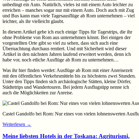
unbedingt ein Auto. Natürlich, vieles ist mit einem Auto leichter zu
erreichen – manches sogar nur mit einem Auto. Doch auch mit Zug
und Bus kann man viele Tagesausflüge ab Rom unternehmen – viel
leichter, als ihr vielleicht glaubt.
In diesem Artikel gebe ich euch einige Tipps für Tagestrips, die ihr
ohne Probleme von Rom aus unternehmen könnt. Bei einigen der
vorgestellten Orte gibt so viel zu sehen, dass sich auch eine
Übernachtung durchaus rentiert. Und mit Sicherheit wird dieser
Artikel in den nächsten Jahren laufend erweitert werden, denn ich
habe vor, noch etliche Ausflüge ab Rom zu unternehmen…
Was ihr hier finden werdet: Ausflüge ab Rom mit einer Anreisezeit
mit den öffentlichen Verkehrsmitteln bis zu höchstens zwei Stunden.
Unter den Tipps finden sich archäologische Stätten, kleine Dörfer,
Städtetrips und Wandertouren. Bei jedem Ausflugstipp nenne ich
auch die Möglichkeiten zur Anreise.
Castel Gandolfo bei Rom: Nur eines von vielen lohnenswerten Ausflu
Weiterlesen
→
Meine liebsten Hotels in der Toskana: Agriturismi,