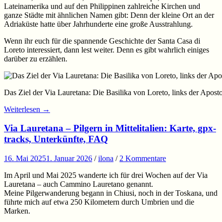
Lateinamerika und auf den Philippinen zahlreiche Kirchen und
ganze Städte mit ähnlichen Namen gibt: Denn der kleine Ort an der
Adriaküste hatte über Jahrhunderte eine große Ausstrahlung.
Wenn ihr euch für die spannende Geschichte der Santa Casa di
Loreto interessiert, dann lest weiter. Denn es gibt wahrlich einiges
darüber zu erzählen.
Das Ziel der Via Lauretana: Die Basilika von Loreto, links der Aposto
Weiterlesen
→
Via Lauretana – Pilgern in Mittelitalien: Karte, gpx-
tracks, Unterkünfte, FAQ
16. Mai 2025
1. Januar 2026
/
ilona
/
2 Kommentare
Im April und Mai 2025 wanderte ich für drei Wochen auf der Via
Lauretana – auch Cammino Lauretano genannt.
Meine Pilgerwanderung begann in Chiusi, noch in der Toskana, und
führte mich auf etwa 250 Kilometern durch Umbrien und die
Marken.