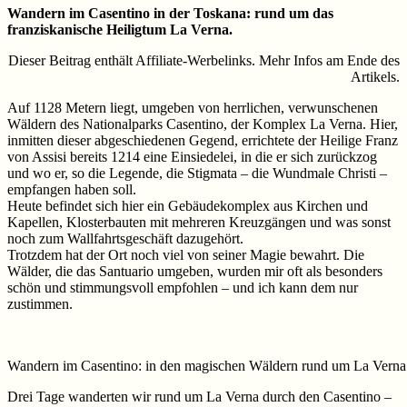
Wandern im Casentino in der Toskana: rund um das
franziskanische Heiligtum La Verna.
Dieser Beitrag enthält Affiliate-Werbelinks. Mehr Infos am Ende des
Artikels.
Auf 1128 Metern liegt, umgeben von herrlichen, verwunschenen
Wäldern des Nationalparks Casentino, der Komplex La Verna. Hier,
inmitten dieser abgeschiedenen Gegend, errichtete der Heilige Franz
von Assisi bereits 1214 eine Einsiedelei, in die er sich zurückzog
und wo er, so die Legende, die Stigmata – die Wundmale Christi –
empfangen haben soll.
Heute befindet sich hier ein Gebäudekomplex aus Kirchen und
Kapellen, Klosterbauten mit mehreren Kreuzgängen und was sonst
noch zum Wallfahrtsgeschäft dazugehört.
Trotzdem hat der Ort noch viel von seiner Magie bewahrt. Die
Wälder, die das Santuario umgeben, wurden mir oft als besonders
schön und stimmungsvoll empfohlen – und ich kann dem nur
zustimmen.
Wandern im Casentino: in den magischen Wäldern rund um La Verna
Drei Tage wanderten wir rund um La Verna durch den Casentino –