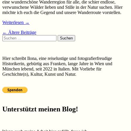
eine wunderschöne Wanderregion für alle, die schier endlose,
verwunschene Wälder lieben und Stille in der Natur suchen. Hier
möchte ich euch die Gegend und unsere Wanderroute vorstellen.
Weiterlesen
→
Beiträge-
←
Ältere Beiträge
Suchen
Navigation
nach:
Hier schreibt Ilona, eine reiselustige und fotografierfreudige
Historikerin, gebürtig aus Franken, lange Jahre in Wien und
München lebend, seit 2022 in Italien. Mit Vorliebe für
Geschichte(n), Kultur, Kunst und Natur.
Unterstützt meinen Blog!