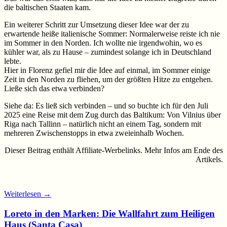
die baltischen Staaten kam.
Ein weiterer Schritt zur Umsetzung dieser Idee war der zu
erwartende heiße italienische Sommer: Normalerweise reiste ich nie
im Sommer in den Norden. Ich wollte nie irgendwohin, wo es
kühler war, als zu Hause – zumindest solange ich in Deutschland
lebte.
Hier in Florenz gefiel mir die Idee auf einmal, im Sommer einige
Zeit in den Norden zu fliehen, um der größten Hitze zu entgehen.
Ließe sich das etwa verbinden?
Siehe da: Es ließ sich verbinden – und so buchte ich für den Juli
2025 eine Reise mit dem Zug durch das Baltikum: Von Vilnius über
Riga nach Tallinn – natürlich nicht an einem Tag, sondern mit
mehreren Zwischenstopps in etwa zweieinhalb Wochen.
Dieser Beitrag enthält Affiliate-Werbelinks. Mehr Infos am Ende des
Artikels.
Weiterlesen
→
Loreto in den Marken: Die Wallfahrt zum Heiligen
Haus (Santa Casa)