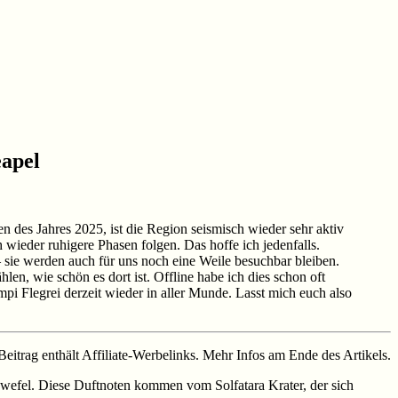
eapel
n des Jahres 2025, ist die Region seismisch wieder sehr aktiv
wieder ruhigere Phasen folgen. Das hoffe ich jedenfalls.
 sie werden auch für uns noch eine Weile besuchbar bleiben.
len, wie schön es dort ist. Offline habe ich dies schon oft
mpi Flegrei derzeit wieder in aller Munde. Lasst mich euch also
Beitrag enthält Affiliate-Werbelinks. Mehr Infos am Ende des Artikels.
chwefel. Diese Duftnoten kommen vom Solfatara Krater, der sich