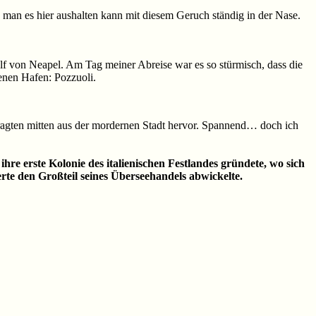
 man es hier aushalten kann mit diesem Geruch ständig in der Nase.
Golf von Neapel. Am Tag meiner Abreise war es so stürmisch, dass die
genen Hafen: Pozzuoli.
agten mitten aus der mordernen Stadt hervor. Spannend… doch ich
hre erste Kolonie des italienischen Festlandes gründete, wo sich
te den Großteil seines Überseehandels abwickelte.