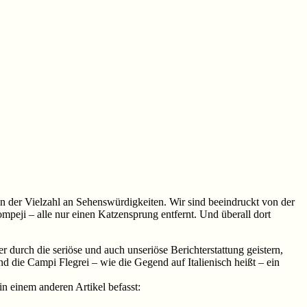
on der Vielzahl an Sehenswürdigkeiten. Wir sind beeindruckt von der
mpeji – alle nur einen Katzensprung entfernt. Und überall dort
 durch die seriöse und auch unseriöse Berichterstattung geistern,
nd die Campi Flegrei – wie die Gegend auf Italienisch heißt – ein
in einem anderen Artikel befasst: