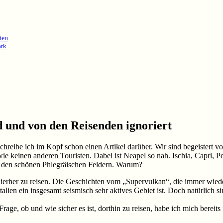
ten
ark
d und von den Reisenden ignoriert
chreibe ich im Kopf schon einen Artikel darüber. Wir sind begeistert v
 keinen anderen Touristen. Dabei ist Neapel so nah. Ischia, Capri, Po
uf den schönen Phlegräischen Feldern. Warum?
ierher zu reisen. Die Geschichten vom „Supervulkan“, die immer wieder
lien ein insgesamt seismisch sehr aktives Gebiet ist. Doch natürlich si
e, ob und wie sicher es ist, dorthin zu reisen, habe ich mich bereits 