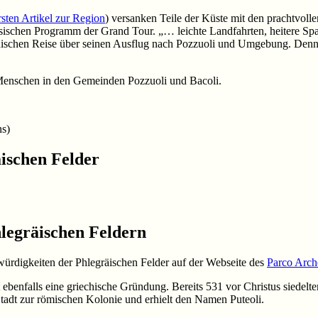
sten Artikel zur Region
) versanken Teile der Küste mit den prachtvol
assischen Programm der Grand Tour. „… leichte Landfahrten, heitere S
nischen Reise über seinen Ausflug nach Pozzuoli und Umgebung. Denn na
 Menschen in den Gemeinden Pozzuoli und Bacoli.
ns)
ischen Felder
hlegräischen Feldern
swürdigkeiten der Phlegräischen Felder auf der Webseite des
Parco Arch
ebenfalls eine griechische Gründung. Bereits 531 vor Christus siedelte
tadt zur römischen Kolonie und erhielt den Namen Puteoli.