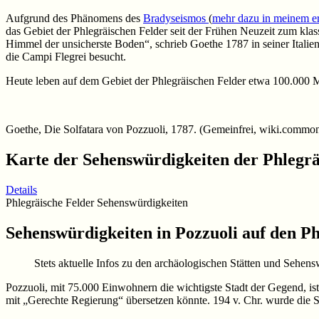
Aufgrund des Phänomens des
Bradyseismos
(
mehr dazu in meinem er
das Gebiet der Phlegräischen Felder seit der Frühen Neuzeit zum kl
Himmel der unsicherste Boden“, schrieb Goethe 1787 in seiner Italie
die Campi Flegrei besucht.
Heute leben auf dem Gebiet der Phlegräischen Felder etwa 100.000
Goethe, Die Solfatara von Pozzuoli, 1787. (Gemeinfrei, wiki.commo
Karte der Sehenswürdigkeiten der Phlegrä
Details
Phlegräische Felder Sehenswürdigkeiten
Sehenswürdigkeiten in Pozzuoli auf den P
Stets aktuelle Infos zu den archäologischen Stätten und Sehen
Pozzuoli, mit 75.000 Einwohnern die wichtigste Stadt der Gegend, ist 
mit „Gerechte Regierung“ übersetzen könnte. 194 v. Chr. wurde die S