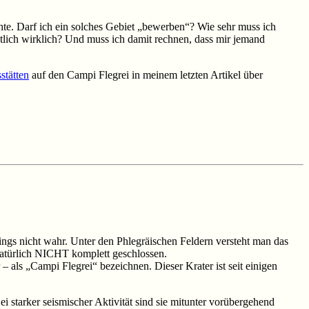
achte. Darf ich ein solches Gebiet „bewerben“? Wie sehr muss ich
tlich wirklich? Und muss ich damit rechnen, dass mir jemand
stätten
auf den Campi Flegrei in meinem letzten Artikel über
dings nicht wahr. Unter den Phlegräischen Feldern versteht man das
natürlich NICHT komplett geschlossen.
– als „Campi Flegrei“ bezeichnen. Dieser Krater ist seit einigen
 starker seismischer Aktivität sind sie mitunter vorübergehend