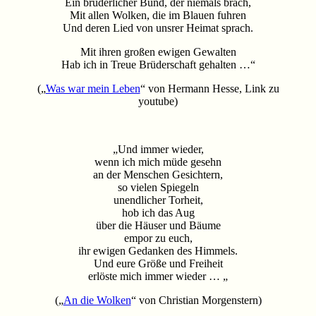
Ein brüderlicher Bund, der niemals brach,
Mit allen Wolken, die im Blauen fuhren
Und deren Lied von unsrer Heimat sprach.
Mit ihren großen ewigen Gewalten
Hab ich in Treue Brüderschaft gehalten …“
(„
Was war mein Leben
“ von Hermann Hesse, Link zu
youtube)
„Und immer wieder,
wenn ich mich müde gesehn
an der Menschen Gesichtern,
so vielen Spiegeln
unendlicher Torheit,
hob ich das Aug
über die Häuser und Bäume
empor zu euch,
ihr ewigen Gedanken des Himmels.
Und eure Größe und Freiheit
erlöste mich immer wieder … „
(„
An die Wolken
“ von Christian Morgenstern)