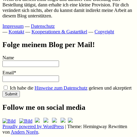
Bestellung tätigst, dann erhalte ich eine kleine Provision. Für dich
verändert sich nichts, aber du kannst damit indirekt meine Arbeit an
diesem Blog unterstützen.
Impressum
—
Datenschutz
—
Kontakt
—
Kooperationen & Gastartikel
—
Copyright
Folge meinem Blog per Mail!
Name
Email*
Ich habe die
Hinweise zum Datenschutz
gelesen und akzeptiert
Follow me on social media
Proudly powered by WordPress
|
Theme: Hemingway Rewritten
von
Anders Norén
.