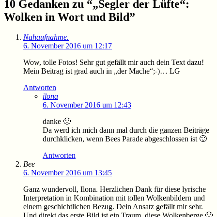
10 Gedanken zu “
„Segler der Lüfte“:
Wolken in Wort und Bild
”
Nahaufnahme.
6. November 2016 um 12:17
Wow, tolle Fotos! Sehr gut gefällt mir auch dein Text dazu!
Mein Beitrag ist grad auch in „der Mache“;-)… LG
Antworten
ilona
6. November 2016 um 12:43
danke 🙂
Da werd ich mich dann mal durch die ganzen Beiträge
durchklicken, wenn Bees Parade abgeschlossen ist 🙂
Antworten
Bee
6. November 2016 um 13:45
Ganz wundervoll, Ilona. Herzlichen Dank für diese lyrische
Interpretation in Kombination mit tollen Wolkenbildern und
einem geschichtlichen Bezug. Dein Ansatz gefällt mir sehr.
Und direkt das erste Bild ist ein Traum, diese Wolkenberge 🙂