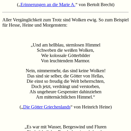
(„
Erinnerungen an die Marie A.
“ von Bertolt Brecht)
Aller Vergänglichkeit zum Trotz sind Wolken ewig. So zum Beispiel
für Hesse, Heine und Morgenstern:
„Und am hellblau, sternlosen Himmel
Schweben die weißen Wolken,
Wie kolossale Götterbilder
Von leuchtendem Marmor.
Nein, nimmermehr, das sind keine Wolken!
Das sind sie selber, die Götter von Hellas,
Die einst so freudig die Welt beherrschten,
Doch jetzt, verdrängt und verstorben,
Als ungeheure Gespenster dahinziehen
Am mitternächtlichen Himmel.“
(„
Die Götter Griechenlands
“ von Heinrich Heine)
„Es war mit Wasser, Bergeswind und Fluren