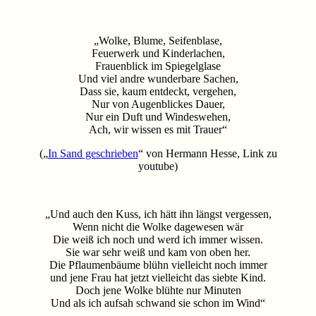
„Wolke, Blume, Seifenblase,
Feuerwerk und Kinderlachen,
Frauenblick im Spiegelglase
Und viel andre wunderbare Sachen,
Dass sie, kaum entdeckt, vergehen,
Nur von Augenblickes Dauer,
Nur ein Duft und Windeswehen,
Ach, wir wissen es mit Trauer“
(„
In Sand geschrieben
“ von Hermann Hesse, Link zu
youtube)
„Und auch den Kuss, ich hätt ihn längst vergessen,
Wenn nicht die Wolke dagewesen wär
Die weiß ich noch und werd ich immer wissen.
Sie war sehr weiß und kam von oben her.
Die Pflaumenbäume blühn vielleicht noch immer
und jene Frau hat jetzt vielleicht das siebte Kind.
Doch jene Wolke blühte nur Minuten
Und als ich aufsah schwand sie schon im Wind“