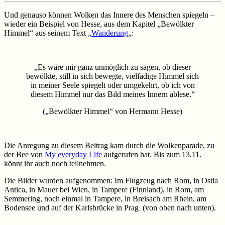
Und genauso können Wolken das Innere des Menschen spiegeln –
wieder ein Beispiel von Hesse, aus dem Kapitel „Bewölkter
Himmel“ aus seinem Text „
Wanderung
„:
„Es wäre mir ganz unmöglich zu sagen, ob dieser
bewölkte, still in sich bewegte, vielfädige Himmel sich
in meiner Seele spiegelt oder umgekehrt, ob ich von
diesem Himmel nur das Bild meines Innern ablese.“
(„Bewölkter Himmel“ von Hermann Hesse)
Die Anregung zu diesem Beitrag kam durch die Wolkenparade, zu
der Bee von
My everyday Life
aufgerufen hat. Bis zum 13.11.
könnt ihr auch noch teilnehmen.
Die Bilder wurden aufgenommen: Im Flugzeug nach Rom, in Ostia
Antica, in Mauer bei Wien, in Tampere (Finnland), in Rom, am
Semmering, noch einmal in Tampere, in Breisach am Rhein, am
Bodensee und auf der Karlsbrücke in Prag (von oben nach unten).