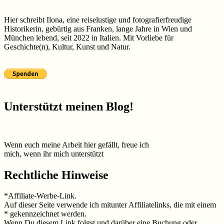
Hier schreibt Ilona, eine reiselustige und fotografierfreudige
Historikerin, gebürtig aus Franken, lange Jahre in Wien und
München lebend, seit 2022 in Italien. Mit Vorliebe für
Geschichte(n), Kultur, Kunst und Natur.
Unterstützt meinen Blog!
Wenn euch meine Arbeit hier gefällt, freue ich
mich, wenn ihr mich unterstützt
Rechtliche Hinweise
*Affiliate-Werbe-Link.
Auf dieser Seite verwende ich mitunter Affiliatelinks, die mit einem
* gekennzeichnet werden.
Wenn Du diesem Link folgst und darüber eine Buchung oder