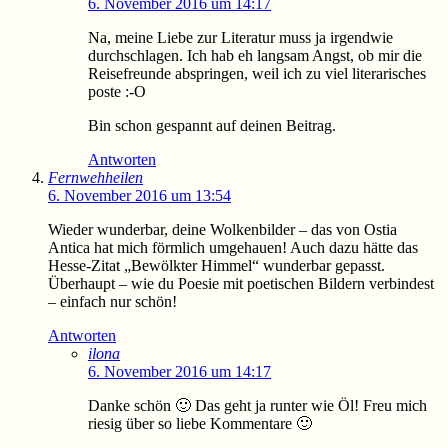
6. November 2016 um 14:17
Na, meine Liebe zur Literatur muss ja irgendwie
durchschlagen. Ich hab eh langsam Angst, ob mir die
Reisefreunde abspringen, weil ich zu viel literarisches
poste :-O
Bin schon gespannt auf deinen Beitrag.
Antworten
Fernwehheilen
6. November 2016 um 13:54
Wieder wunderbar, deine Wolkenbilder – das von Ostia
Antica hat mich förmlich umgehauen! Auch dazu hätte das
Hesse-Zitat „Bewölkter Himmel“ wunderbar gepasst.
Überhaupt – wie du Poesie mit poetischen Bildern verbindest
– einfach nur schön!
Antworten
ilona
6. November 2016 um 14:17
Danke schön 🙂 Das geht ja runter wie Öl! Freu mich
riesig über so liebe Kommentare 🙂