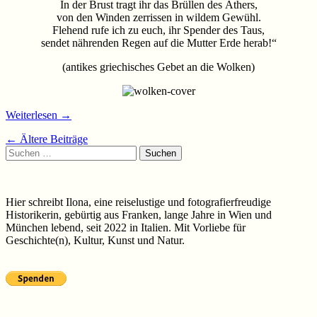
In der Brust tragt ihr das Brüllen des Äthers,
von den Winden zerrissen in wildem Gewühl.
Flehend rufe ich zu euch, ihr Spender des Taus,
sendet nährenden Regen auf die Mutter Erde herab!“
(antikes griechisches Gebet an die Wolken)
Weiterlesen
→
Beiträge-
←
Ältere Beiträge
Suchen
Navigation
nach:
Hier schreibt Ilona, eine reiselustige und fotografierfreudige
Historikerin, gebürtig aus Franken, lange Jahre in Wien und
München lebend, seit 2022 in Italien. Mit Vorliebe für
Geschichte(n), Kultur, Kunst und Natur.