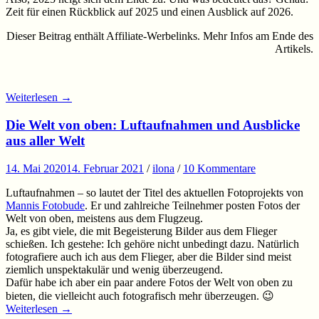
Zeit für einen Rückblick auf 2025 und einen Ausblick auf 2026.
Dieser Beitrag enthält Affiliate-Werbelinks. Mehr Infos am Ende des
Artikels.
Weiterlesen
→
Die Welt von oben: Luftaufnahmen und Ausblicke
aus aller Welt
14. Mai 2020
14. Februar 2021
/
ilona
/
10 Kommentare
Luftaufnahmen – so lautet der Titel des aktuellen Fotoprojekts von
Mannis Fotobude
. Er und zahlreiche Teilnehmer posten Fotos der
Welt von oben, meistens aus dem Flugzeug.
Ja, es gibt viele, die mit Begeisterung Bilder aus dem Flieger
schießen. Ich gestehe: Ich gehöre nicht unbedingt dazu. Natürlich
fotografiere auch ich aus dem Flieger, aber die Bilder sind meist
ziemlich unspektakulär und wenig überzeugend.
Dafür habe ich aber ein paar andere Fotos der Welt von oben zu
bieten, die vielleicht auch fotografisch mehr überzeugen. 😉
Weiterlesen
→