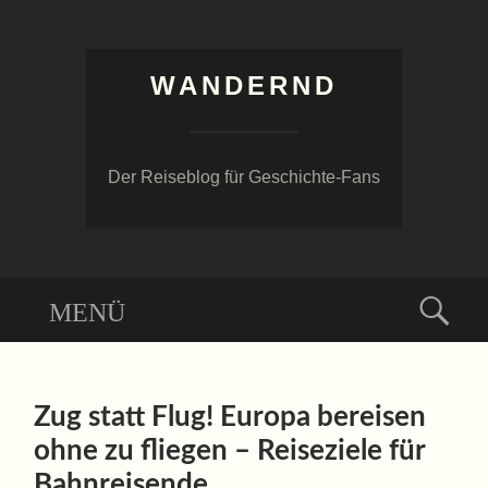
WANDERND
Der Reiseblog für Geschichte-Fans
Menü
Suc
ZUM
INHALT
Zug statt Flug! Europa bereisen
SPRINGEN
ohne zu fliegen – Reiseziele für
Bahnreisende