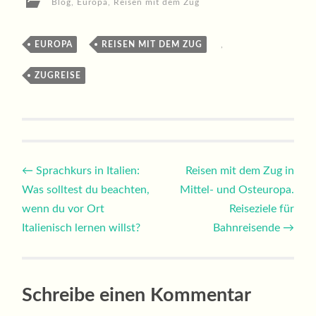
Blog
,
Europa
,
Reisen mit dem Zug
EUROPA
,
REISEN MIT DEM ZUG
,
ZUGREISE
Beitragsnavigation
←
Sprachkurs in Italien:
Reisen mit dem Zug in
Was solltest du beachten,
Mittel- und Osteuropa.
wenn du vor Ort
Reiseziele für
Italienisch lernen willst?
Bahnreisende
→
Schreibe einen Kommentar