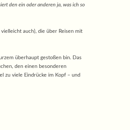
iert den ein oder anderen ja, was ich so
ielleicht auch), die über Reisen mit
 Kurzem überhaupt gestoßen bin. Das
ersuchen, den einen besonderen
el zu viele Eindrücke im Kopf – und