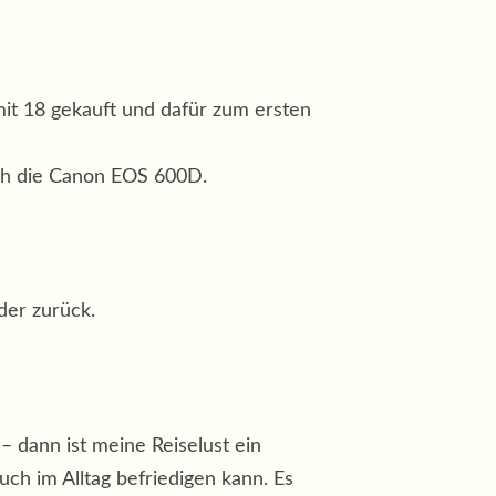
it 18 gekauft und dafür zum ersten
ich die Canon EOS 600D.
der zurück.
– dann ist meine Reiselust ein
ch im Alltag befriedigen kann. Es