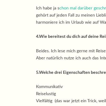
Ich habe ja s
chon mal darüber gesch
gehört auf jeden Fall zu meinen Lieb
harmoniere ich im Urlaub wie auf W
4.Wie be­rei­test du dich auf deine Rei
Beides. Ich lese mich gerne mit Reis
Aber natürlich nutze ich auch das In
5.Welche drei Eigenschaften be­schre
Kommunikativ
Reiselustig
Vielfältig (das war jetzt ein Trick, w