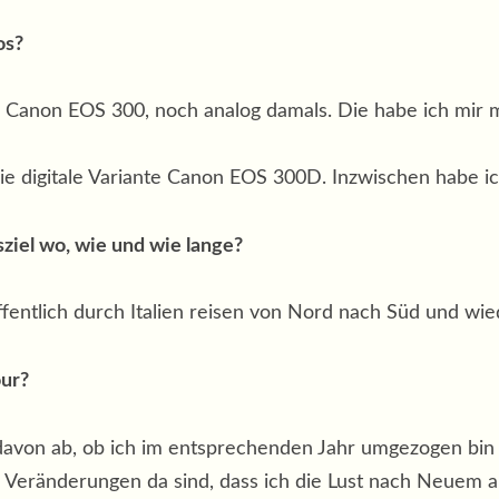
os?
Canon EOS 300, noch analog damals. Die habe ich mir m
die digitale Variante Canon EOS 300D. Inzwischen habe 
sziel wo, wie und wie lange?
ffentlich durch Italien reisen von Nord nach Süd und wie
our?
 davon ab, ob ich im entsprechenden Jahr umgezogen bin 
e Veränderungen da sind, dass ich die Lust nach Neuem au