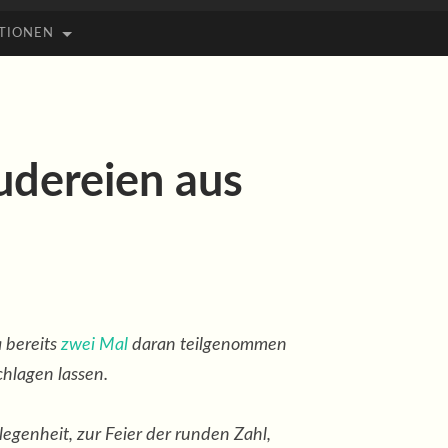
TIONEN
udereien aus
 bereits
zwei
Mal
daran teilgenommen
hlagen lassen.
legenheit, zur Feier der runden Zahl,