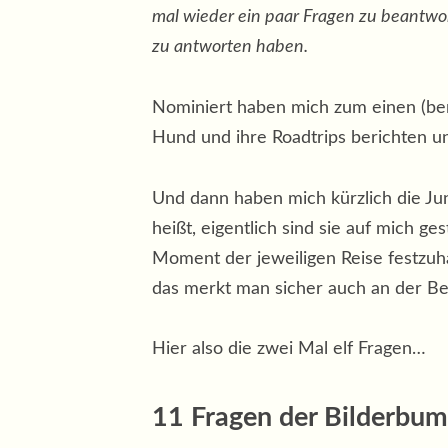
mal wieder ein paar Fragen zu beantwort
zu antworten haben.
Nominiert haben mich zum einen (ber
Hund und ihre Roadtrips berichten un
Und dann haben mich kürzlich die J
heißt, eigentlich sind sie auf mich g
Moment der jeweiligen Reise festzuhal
das merkt man sicher auch an der B
Hier also die zwei Mal elf Fragen…
11 Fragen der Bilderbum