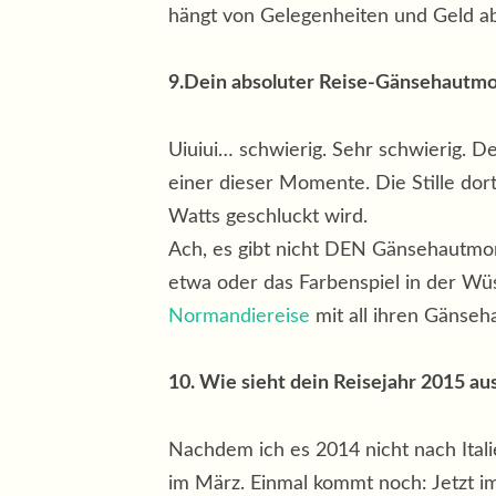
hängt von Gelegenheiten und Geld ab
9.Dein ab­so­lu­ter Reise-Gänsehaut
Uiuiui… schwierig. Sehr schwierig. 
einer dieser Momente. Die Stille dort
Watts geschluckt wird.
Ach, es gibt nicht DEN Gänsehautmo
etwa oder das Farbenspiel in der Wü
Normandiereise
mit all ihren Gänseh
10. Wie sieht dein Reisejahr 2015 au
Nachdem ich es 2014 nicht nach Italie
im März. Einmal kommt noch: Jetzt im