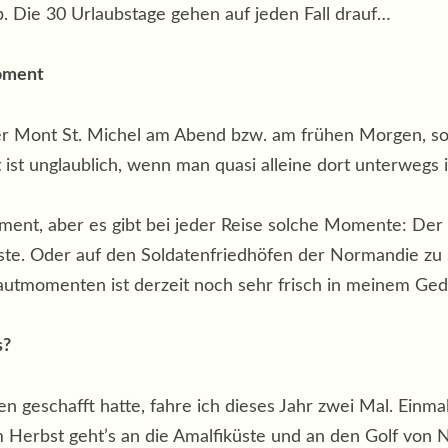
. Die 30 Urlaubstage gehen auf jeden Fall drauf…
moment
Der Mont St. Michel am Abend bzw. am frühen Morgen, so 
 ist unglaublich, wenn man quasi alleine dort unterwegs 
ment, aber es gibt bei jeder Reise solche Momente: De
ste. Oder auf den Soldatenfriedhöfen der Normandie zu s
autmomenten ist derzeit noch sehr frisch in meinem Ge
s?
n geschafft hatte, fahre ich dieses Jahr zwei Mal. Einma
 Herbst geht’s an die Amalfiküste und an den Golf von 