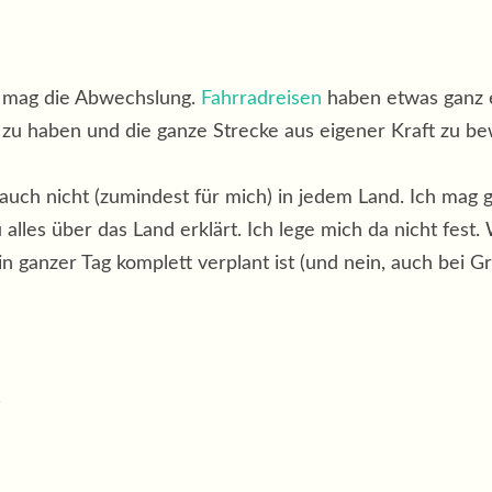
ch mag die Abwechslung.
Fahrradreisen
haben etwas ganz e
 zu haben und die ganze Strecke aus eigener Kraft zu be
 auch nicht (zumindest für mich) in jedem Land. Ich mag
 alles über das Land erklärt. Ich lege mich da nicht fest. 
 ganzer Tag komplett verplant ist (und nein, auch bei Gru
.