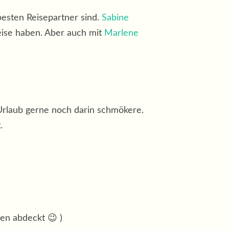
 besten Reisepartner sind.
Sabine
eise haben. Aber auch mit
Marlene
 Urlaub gerne noch darin schmökere.
.
ten abdeckt 😉 )