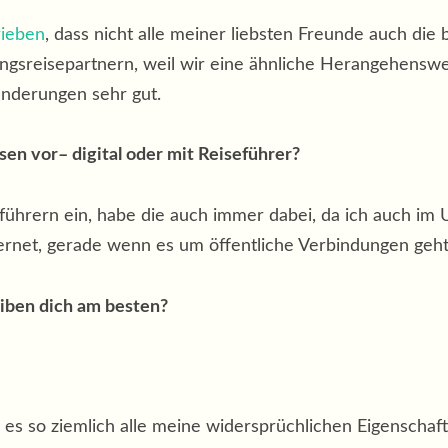
rieben
, dass nicht alle meiner liebsten Freunde auch die
lingsreisepartnern, weil wir eine ähnliche Herangehensw
anderungen sehr gut.
sen vor– di­gi­tal oder mit Reiseführer?
eführern ein, habe die auch immer dabei, da ich auch im
ternet, gerade wenn es um öffentliche Verbindungen geht
i­ben dich am besten?
eil es so ziemlich alle meine widersprüchlichen Eigenschaf