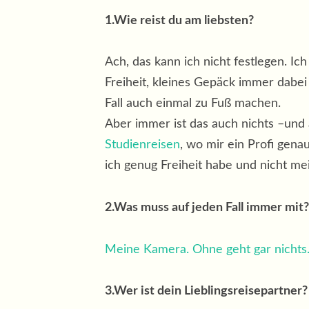
1.Wie reist du am liebsten?
Ach, das kann ich nicht festlegen. I
Freiheit, kleines Gepäck immer dabei
Fall auch einmal zu Fuß machen.
Aber immer ist das auch nichts –und
Studienreisen
, wo mir ein Profi genau
ich genug Freiheit habe und nicht mein
2.Was muss auf je­den Fall im­mer mit?
Meine Kamera. Ohne geht gar nichts
3.Wer ist dein Lieblingsreisepartner?