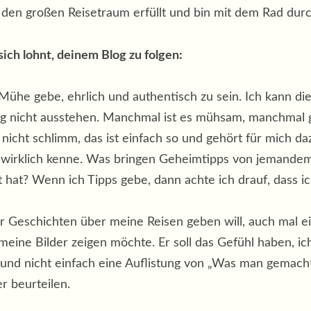
 den großen Reisetraum erfüllt und bin mit dem Rad dur
h lohnt, dei­nem Blog zu folgen:
 Mühe gebe, ehrlich und authentisch zu sein. Ich kann d
g nicht ausstehen. Manchmal ist es mühsam, manchmal ge
 nicht schlimm, das ist einfach so und gehört für mich da
cht wirklich kenne. Was bringen Geheimtipps von jemandem
at? Wenn ich Tipps gebe, dann achte ich drauf, dass ic
r Geschichten über meine Reisen geben will, auch mal ein
meine Bilder zeigen möchte. Er soll das Gefühl haben, i
 und nicht einfach eine Auflistung von „Was man gemacht
r beurteilen.