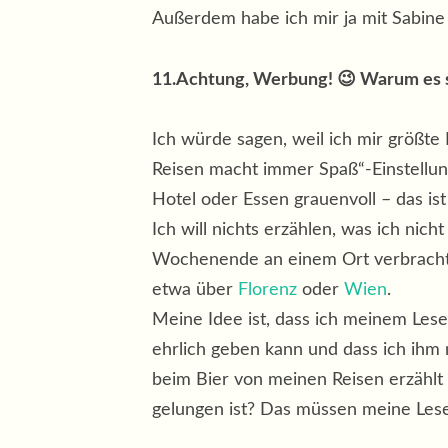
Außerdem habe ich mir ja mit Sabine
11.Achtung, Werbung! 😉 Warum es sic
Ich würde sagen, weil ich mir größte
Reisen macht immer Spaß“-Einstellun
Hotel oder Essen grauenvoll – das ist
Ich will nichts erzählen, was ich ni
Wochenende an einem Ort verbracht h
etwa über
Florenz
oder
Wien
.
Meine Idee ist, dass ich meinem Lese
ehrlich geben kann und dass ich ihm 
beim Bier von meinen Reisen erzählt
gelungen ist? Das müssen meine Lese