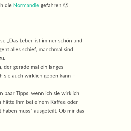
ch die
Normandie
gefahren 🙂
iese „Das Leben ist immer schön und
ht alles schief, manchmal sind
zu.
, der gerade mal ein langes
h sie auch wirklich geben kann –
 paar Tipps, wenn ich sie wirklich
ch hätte ihm bei einem Kaffee oder
 haben muss“ ausgeteilt. Ob mir das