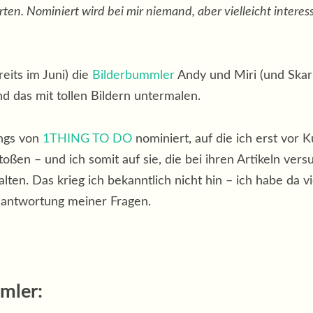
en. Nominiert wird bei mir niemand, aber vielleicht interess
eits im Juni) die
Bilderbummler
Andy und Miri (und Skar v
d das mit tollen Bildern untermalen.
ungs von
1THING TO DO
nominiert, auf die ich erst vor
estoßen – und ich somit auf sie, die bei ihren Artikeln v
ten. Das krieg ich bekanntlich nicht hin – ich habe da vi
eantwortung meiner Fragen.
mler: