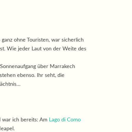
ganz ohne Touristen, war sicherlich
ist. Wie jeder Laut von der Weite des
r Sonnenaufgang über Marrakech
tehen ebenso. Ihr seht, die
dächtnis…
l war ich bereits: Am
Lago di Como
Neapel.