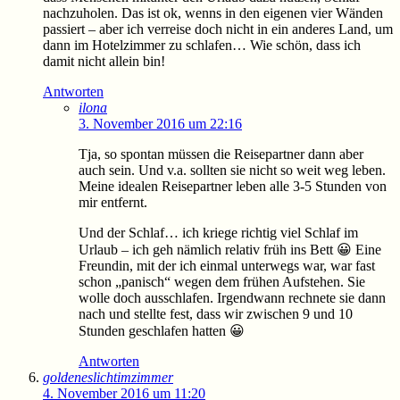
nachzuholen. Das ist ok, wenns in den eigenen vier Wänden
passiert – aber ich verreise doch nicht in ein anderes Land, um
dann im Hotelzimmer zu schlafen… Wie schön, dass ich
damit nicht allein bin!
Antworten
ilona
3. November 2016 um 22:16
Tja, so spontan müssen die Reisepartner dann aber
auch sein. Und v.a. sollten sie nicht so weit weg leben.
Meine idealen Reisepartner leben alle 3-5 Stunden von
mir entfernt.
Und der Schlaf… ich kriege richtig viel Schlaf im
Urlaub – ich geh nämlich relativ früh ins Bett 😀 Eine
Freundin, mit der ich einmal unterwegs war, war fast
schon „panisch“ wegen dem frühen Aufstehen. Sie
wolle doch ausschlafen. Irgendwann rechnete sie dann
nach und stellte fest, dass wir zwischen 9 und 10
Stunden geschlafen hatten 😀
Antworten
goldeneslichtimzimmer
4. November 2016 um 11:20