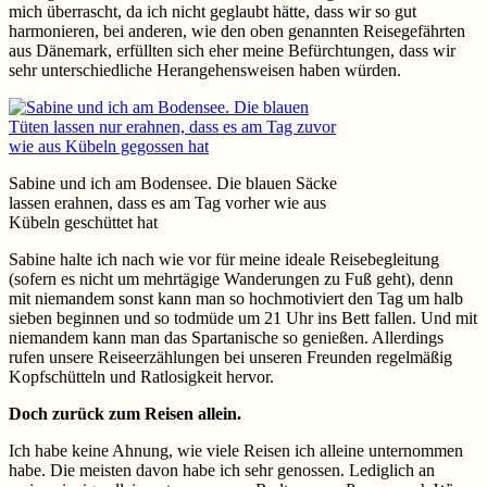
mich überrascht, da ich nicht geglaubt hätte, dass wir so gut
harmonieren, bei anderen, wie den oben genannten Reisegefährten
aus Dänemark, erfüllten sich eher meine Befürchtungen, dass wir
sehr unterschiedliche Herangehensweisen haben würden.
Sabine und ich am Bodensee. Die blauen Säcke
lassen erahnen, dass es am Tag vorher wie aus
Kübeln geschüttet hat
Sabine halte ich nach wie vor für meine ideale Reisebegleitung
(sofern es nicht um mehrtägige Wanderungen zu Fuß geht), denn
mit niemandem sonst kann man so hochmotiviert den Tag um halb
sieben beginnen und so todmüde um 21 Uhr ins Bett fallen. Und mit
niemandem kann man das Spartanische so genießen. Allerdings
rufen unsere Reiseerzählungen bei unseren Freunden regelmäßig
Kopfschütteln und Ratlosigkeit hervor.
Doch zurück zum Reisen allein.
Ich habe keine Ahnung, wie viele Reisen ich alleine unternommen
habe. Die meisten davon habe ich sehr genossen. Lediglich an