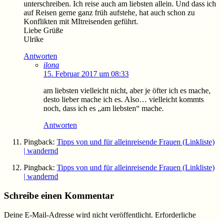
unterschreiben. Ich reise auch am liebsten allein. Und dass ich
auf Reisen gerne ganz früh aufstehe, hat auch schon zu
Konflikten mit MItreisenden geführt.
Liebe Grüße
Ulrike
Antworten
ilona
15. Februar 2017 um 08:33
am liebsten vielleicht nicht, aber je öfter ich es mache,
desto lieber mache ich es. Also… vielleicht kommts
noch, dass ich es „am liebsten“ mache.
Antworten
Pingback:
Tipps von und für alleinreisende Frauen (Linkliste)
| wandernd
Pingback:
Tipps von und für alleinreisende Frauen (Linkliste)
| wandernd
Schreibe einen Kommentar
Deine E-Mail-Adresse wird nicht veröffentlicht.
Erforderliche