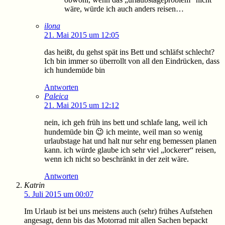
wäre, würde ich auch anders reisen…
ilona
21. Mai 2015 um 12:05
das heißt, du gehst spät ins Bett und schläfst schlecht?
Ich bin immer so überrollt von all den Eindrücken, dass
ich hundemüde bin
Antworten
Paleica
21. Mai 2015 um 12:12
nein, ich geh früh ins bett und schlafe lang, weil ich
hundemüde bin 😉 ich meinte, weil man so wenig
urlaubstage hat und halt nur sehr eng bemessen planen
kann. ich würde glaube ich sehr viel „lockerer“ reisen,
wenn ich nicht so beschränkt in der zeit wäre.
Antworten
Katrin
5. Juli 2015 um 00:07
Im Urlaub ist bei uns meistens auch (sehr) frühes Aufstehen
angesagt, denn bis das Motorrad mit allen Sachen bepackt