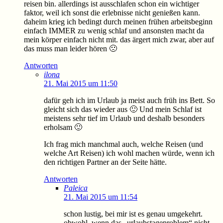
reisen bin. allerdings ist ausschlafen schon ein wichtiger
faktor, weil ich sonst die erlebnisse nicht genießen kann.
daheim krieg ich bedingt durch meinen frühen arbeitsbeginn
einfach IMMER zu wenig schlaf und ansonsten macht da
mein körper einfach nicht mit. das ärgert mich zwar, aber auf
das muss man leider hören 🙁
Antworten
ilona
21. Mai 2015 um 11:50
dafür geh ich im Urlaub ja meist auch früh ins Bett. So
gleicht sich das wieder aus 🙂 Und mein Schlaf ist
meistens sehr tief im Urlaub und deshalb besonders
erholsam 🙂
Ich frag mich manchmal auch, welche Reisen (und
welche Art Reisen) ich wohl machen würde, wenn ich
den richtigen Partner an der Seite hätte.
Antworten
Paleica
21. Mai 2015 um 11:54
schon lustig, bei mir ist es genau umgekehrt.
obwohl, wenn das „urlaubstageproblem“ nicht