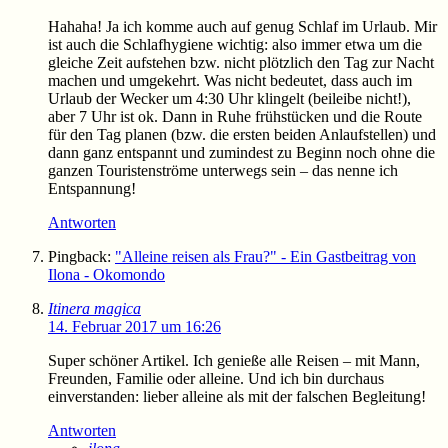
Hahaha! Ja ich komme auch auf genug Schlaf im Urlaub. Mir
ist auch die Schlafhygiene wichtig: also immer etwa um die
gleiche Zeit aufstehen bzw. nicht plötzlich den Tag zur Nacht
machen und umgekehrt. Was nicht bedeutet, dass auch im
Urlaub der Wecker um 4:30 Uhr klingelt (beileibe nicht!),
aber 7 Uhr ist ok. Dann in Ruhe frühstücken und die Route
für den Tag planen (bzw. die ersten beiden Anlaufstellen) und
dann ganz entspannt und zumindest zu Beginn noch ohne die
ganzen Touristenströme unterwegs sein – das nenne ich
Entspannung!
Antworten
Pingback:
"Alleine reisen als Frau?" - Ein Gastbeitrag von
Ilona - Okomondo
Itinera magica
14. Februar 2017 um 16:26
Super schöner Artikel. Ich genieße alle Reisen – mit Mann,
Freunden, Familie oder alleine. Und ich bin durchaus
einverstanden: lieber alleine als mit der falschen Begleitung!
Antworten