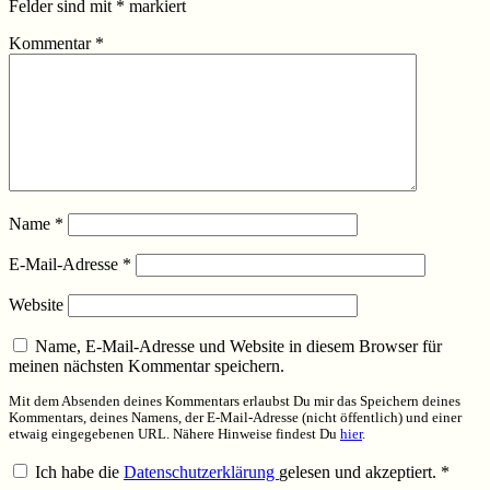
Felder sind mit
*
markiert
Kommentar
*
Name
*
E-Mail-Adresse
*
Website
Name, E-Mail-Adresse und Website in diesem Browser für
meinen nächsten Kommentar speichern.
Mit dem Absenden deines Kommentars erlaubst Du mir das Speichern deines
Kommentars, deines Namens, der E-Mail-Adresse (nicht öffentlich) und einer
etwaig eingegebenen URL. Nähere Hinweise findest Du
hier
.
Ich habe die
Datenschutzerklärung
gelesen und akzeptiert.
*