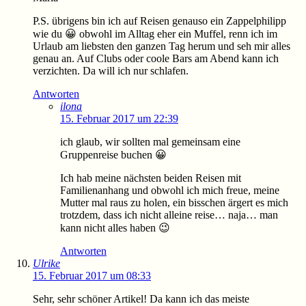
P.S. übrigens bin ich auf Reisen genauso ein Zappelphilipp
wie du 😀 obwohl im Alltag eher ein Muffel, renn ich im
Urlaub am liebsten den ganzen Tag herum und seh mir alles
genau an. Auf Clubs oder coole Bars am Abend kann ich
verzichten. Da will ich nur schlafen.
Antworten
ilona
15. Februar 2017 um 22:39
ich glaub, wir sollten mal gemeinsam eine
Gruppenreise buchen 😀
Ich hab meine nächsten beiden Reisen mit
Familienanhang und obwohl ich mich freue, meine
Mutter mal raus zu holen, ein bisschen ärgert es mich
trotzdem, dass ich nicht alleine reise… naja… man
kann nicht alles haben 😉
Antworten
Ulrike
15. Februar 2017 um 08:33
Sehr, sehr schöner Artikel! Da kann ich das meiste