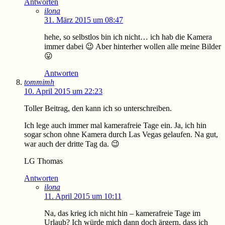
Antworten
ilona
31. März 2015 um 08:47
hehe, so selbstlos bin ich nicht… ich hab die Kamera
immer dabei 😉 Aber hinterher wollen alle meine Bilder
😛
Antworten
tommimh
10. April 2015 um 22:23
Toller Beitrag, den kann ich so unterschreiben.
Ich lege auch immer mal kamerafreie Tage ein. Ja, ich hin
sogar schon ohne Kamera durch Las Vegas gelaufen. Na gut,
war auch der dritte Tag da. 😉
LG Thomas
Antworten
ilona
11. April 2015 um 10:11
Na, das krieg ich nicht hin – kamerafreie Tage im
Urlaub? Ich würde mich dann doch ärgern, dass ich