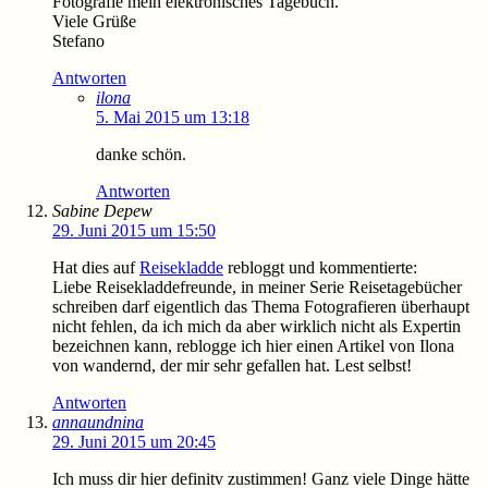
Fotografie mein elektronisches Tagebuch.
Viele Grüße
Stefano
Antworten
ilona
5. Mai 2015 um 13:18
danke schön.
Antworten
Sabine Depew
29. Juni 2015 um 15:50
Hat dies auf
Reisekladde
rebloggt und kommentierte:
Liebe Reisekladdefreunde, in meiner Serie Reisetagebücher
schreiben darf eigentlich das Thema Fotografieren überhaupt
nicht fehlen, da ich mich da aber wirklich nicht als Expertin
bezeichnen kann, reblogge ich hier einen Artikel von Ilona
von wandernd, der mir sehr gefallen hat. Lest selbst!
Antworten
annaundnina
29. Juni 2015 um 20:45
Ich muss dir hier definitv zustimmen! Ganz viele Dinge hätte