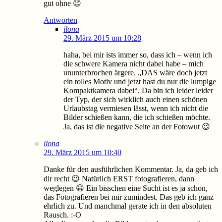
gut ohne 😉
Antworten
ilona
29. März 2015 um 10:28
haha, bei mir ists immer so, dass ich – wenn ich
die schwere Kamera nicht dabei habe – mich
ununterbrochen ärgere. „DAS wäre doch jetzt
ein tolles Motiv und jetzt hast du nur die lumpige
Kompaktkamera dabei“. Da bin ich leider leider
der Typ, der sich wirklich auch einen schönen
Urlaubstag vermiesen lässt, wenn ich nicht die
Bilder schießen kann, die ich schießen möchte.
Ja, das ist die negative Seite an der Fotowut 😉
ilona
29. März 2015 um 10:40
Danke für den ausführlichen Kommentar. Ja, da geb ich
dir recht 😉 Natürlich ERST fotografieren, dann
weglegen 😀 Ein bisschen eine Sucht ist es ja schon,
das Fotografieren bei mir zumindest. Das geb ich ganz
ehrlich zu. Und manchmal gerate ich in den absoluten
Rausch. :-O