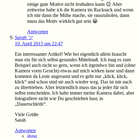
einige gute Motive nicht festhalten kann 😉 Aber
zeitweise habe ich die Kamera im Rucksack und wenn
ich mir dann die Mühe mache, sie rauszuholen, dann
muss das Motiv wirklich gut sein 😀
Antworten
Sarah ツ
10. April 2015 um 22:47
Ein interessanter Artikel! Wie bei eigentlich allem braucht
man ein für sich selbst gesundes Mittelmaß. Ich mag es zum
Beispiel auch nicht so gern, wenn ich irgendwo bin und (ohne
Kamera vorm Gesicht) etwas auf mich wirken lasse und dann
kommen da Leute angerannt und es geht nur „klick, klick,
klick“ und schon sind sie auch wieder weg. Das ist mir auch
zu übertrieben. Aber letztendlich muss das ja jeder für sich
selbst entscheiden. Ich habe immer meine Kamera dabei, aber
fotografiere nicht wie Du geschrieben hast, in
„Dauerschleife“.
Viele Grüße
Sarah
Antworten
ilona