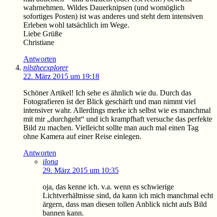
wahrnehmen. Wildes Dauerknipsen (und womöglich
sofortiges Posten) ist was anderes und steht dem intensiven
Erleben wohl tatsächlich im Wege.
Liebe Grüße
Christiane
Antworten
nilstheexplorer
22. März 2015 um 19:18
Schöner Artikel! Ich sehe es ähnlich wie du. Durch das
Fotografieren ist der Blick geschärft und man nimmt viel
intensiver wahr. Allerdings merke ich selbst wie es manchmal
mit mir „durchgeht“ und ich krampfhaft versuche das perfekte
Bild zu machen. Vielleicht sollte man auch mal einen Tag
ohne Kamera auf einer Reise einlegen.
Antworten
ilona
29. März 2015 um 10:35
oja, das kenne ich. v.a. wenn es schwierige
Lichtverhältnisse sind, da kann ich mich manchmal echt
ärgern, dass man diesen tollen Anblick nicht aufs Bild
bannen kann.