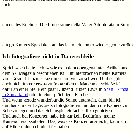
nicht.
ein echtes Erlebnis: Die Processione della Mater Addolorata in Sorren
ein großartiges Spektakel, an das ich mich immer wieder gerne zurüc
Ich fotografiere nicht in Dauerschleife
Sprich – ich halte nicht – wie es in dem obengenannten Artikel aus
dem SZ-Magazin beschrieben ist – ununterbrochen meine Kamera
vors Gesicht. Dazu ist sie mir schon viel zu schwer. Und es gibt
auch nicht immer etwas zu fotografieren. Manchmal schieße ich
dafür an einer Stelle ein paar Dutzend Bilder. Etwa in
Shah-i-Zinda
in Samarkand
oder in einer prächtigen Kirche.
Und wenn gerade wunderbar die Sonne untergeht, dann bin ich
durchaus in der Lage, sie zu fotografieren und dann die Kamera zur
Seite zu legen und das Schauspiel einfach still zu genießen.
Und auch bei Konzerten habe ich gar kein Bedürfnis, meine
Kamera herauszuholen. Das, was das Konzert ausmacht, kann ich
auf Bildern doch eh nicht festhalten.