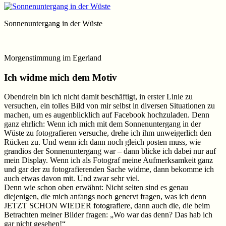
Sonnenuntergang in der Wüste
Morgenstimmung im Egerland
Ich widme mich dem Motiv
Obendrein bin ich nicht damit beschäftigt, in erster Linie zu
versuchen, ein tolles Bild von mir selbst in diversen Situationen zu
machen, um es augenblicklich auf Facebook hochzuladen. Denn
ganz ehrlich: Wenn ich mich mit dem Sonnenuntergang in der
Wüste zu fotografieren versuche, drehe ich ihm unweigerlich den
Rücken zu. Und wenn ich dann noch gleich posten muss, wie
grandios der Sonnenuntergang war – dann blicke ich dabei nur auf
mein Display. Wenn ich als Fotograf meine Aufmerksamkeit ganz
und gar der zu fotografierenden Sache widme, dann bekomme ich
auch etwas davon mit. Und zwar sehr viel.
Denn wie schon oben erwähnt: Nicht selten sind es genau
diejenigen, die mich anfangs noch genervt fragen, was ich denn
JETZT SCHON WIEDER fotografiere, dann auch die, die beim
Betrachten meiner Bilder fragen: „Wo war das denn? Das hab ich
gar nicht gesehen!“