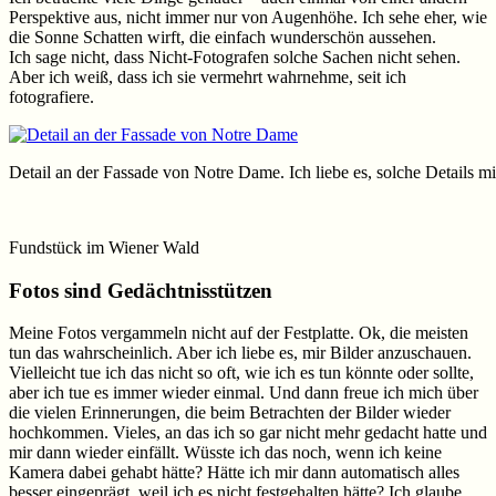
Perspektive aus, nicht immer nur von Augenhöhe. Ich sehe eher, wie
die Sonne Schatten wirft, die einfach wunderschön aussehen.
Ich sage nicht, dass Nicht-Fotografen solche Sachen nicht sehen.
Aber ich weiß, dass ich sie vermehrt wahrnehme, seit ich
fotografiere.
Detail an der Fassade von Notre Dame. Ich liebe es, solche Details m
Fundstück im Wiener Wald
Fotos sind Gedächtnisstützen
Meine Fotos vergammeln nicht auf der Festplatte. Ok, die meisten
tun das wahrscheinlich. Aber ich liebe es, mir Bilder anzuschauen.
Vielleicht tue ich das nicht so oft, wie ich es tun könnte oder sollte,
aber ich tue es immer wieder einmal. Und dann freue ich mich über
die vielen Erinnerungen, die beim Betrachten der Bilder wieder
hochkommen. Vieles, an das ich so gar nicht mehr gedacht hatte und
mir dann wieder einfällt. Wüsste ich das noch, wenn ich keine
Kamera dabei gehabt hätte? Hätte ich mir dann automatisch alles
besser eingeprägt, weil ich es nicht festgehalten hätte? Ich glaube