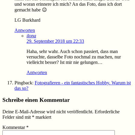
und woran erinnere ich mich? An das Foto, dass ich dort
gemacht habe 😉
LG Burkhard
Antworten
ilona
29. September 2018 um 22:33
Haha, sehr wahr. Auch schon passiert, dass man
versuchte, dasselbe Foto nochmal zu machen, nur
vielleicht besser? Ist mir nie gelungen…
Antworten
Pingback:
Fotografieren - ein fantastisches Hobby. Warum ist
das so?
Schreibe einen Kommentar
Deine E-Mail-Adresse wird nicht veröffentlicht.
Erforderliche
Felder sind mit
*
markiert
Kommentar
*