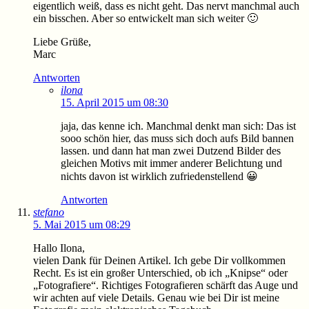
eigentlich weiß, dass es nicht geht. Das nervt manchmal auch
ein bisschen. Aber so entwickelt man sich weiter 🙂
Liebe Grüße,
Marc
Antworten
ilona
15. April 2015 um 08:30
jaja, das kenne ich. Manchmal denkt man sich: Das ist
sooo schön hier, das muss sich doch aufs Bild bannen
lassen. und dann hat man zwei Dutzend Bilder des
gleichen Motivs mit immer anderer Belichtung und
nichts davon ist wirklich zufriedenstellend 😀
Antworten
stefano
5. Mai 2015 um 08:29
Hallo Ilona,
vielen Dank für Deinen Artikel. Ich gebe Dir vollkommen
Recht. Es ist ein großer Unterschied, ob ich „Knipse“ oder
„Fotografiere“. Richtiges Fotografieren schärft das Auge und
wir achten auf viele Details. Genau wie bei Dir ist meine