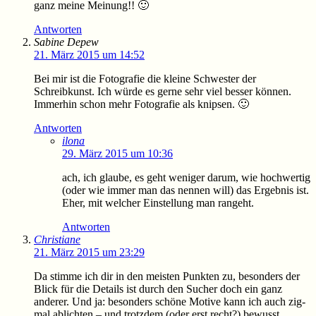
ganz meine Meinung!! 🙂
Antworten
Sabine Depew
21. März 2015 um 14:52
Bei mir ist die Fotografie die kleine Schwester der
Schreibkunst. Ich würde es gerne sehr viel besser können.
Immerhin schon mehr Fotografie als knipsen. 🙂
Antworten
ilona
29. März 2015 um 10:36
ach, ich glaube, es geht weniger darum, wie hochwertig
(oder wie immer man das nennen will) das Ergebnis ist.
Eher, mit welcher Einstellung man rangeht.
Antworten
Christiane
21. März 2015 um 23:29
Da stimme ich dir in den meisten Punkten zu, besonders der
Blick für die Details ist durch den Sucher doch ein ganz
anderer. Und ja: besonders schöne Motive kann ich auch zig-
mal ablichten – und trotzdem (oder erst recht?) bewusst