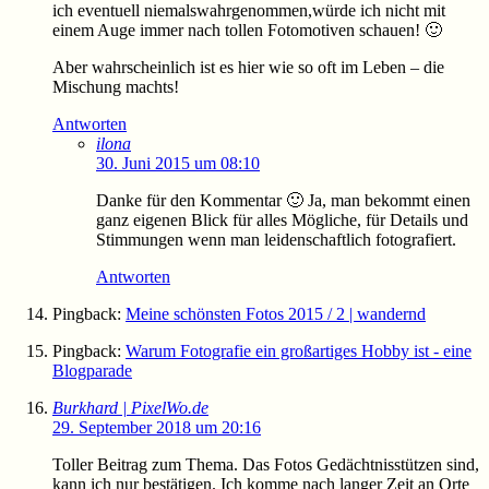
ich eventuell niemalswahrgenommen,würde ich nicht mit
einem Auge immer nach tollen Fotomotiven schauen! 🙂
Aber wahrscheinlich ist es hier wie so oft im Leben – die
Mischung machts!
Antworten
ilona
30. Juni 2015 um 08:10
Danke für den Kommentar 🙂 Ja, man bekommt einen
ganz eigenen Blick für alles Mögliche, für Details und
Stimmungen wenn man leidenschaftlich fotografiert.
Antworten
Pingback:
Meine schönsten Fotos 2015 / 2 | wandernd
Pingback:
Warum Fotografie ein großartiges Hobby ist - eine
Blogparade
Burkhard | PixelWo.de
29. September 2018 um 20:16
Toller Beitrag zum Thema. Das Fotos Gedächtnisstützen sind,
kann ich nur bestätigen. Ich komme nach langer Zeit an Orte