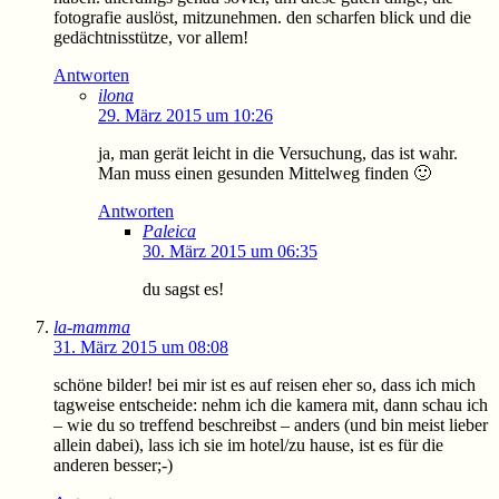
fotografie auslöst, mitzunehmen. den scharfen blick und die
gedächtnisstütze, vor allem!
Antworten
ilona
29. März 2015 um 10:26
ja, man gerät leicht in die Versuchung, das ist wahr.
Man muss einen gesunden Mittelweg finden 🙂
Antworten
Paleica
30. März 2015 um 06:35
du sagst es!
la-mamma
31. März 2015 um 08:08
schöne bilder! bei mir ist es auf reisen eher so, dass ich mich
tagweise entscheide: nehm ich die kamera mit, dann schau ich
– wie du so treffend beschreibst – anders (und bin meist lieber
allein dabei), lass ich sie im hotel/zu hause, ist es für die
anderen besser;-)