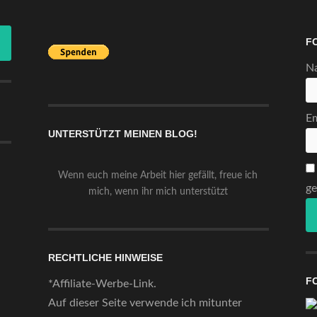
F
N
Em
UNTERSTÜTZT MEINEN BLOG!
Wenn euch meine Arbeit hier gefällt, freue ich
ge
mich, wenn ihr mich unterstützt
RECHTLICHE HINWEISE
F
*Affiliate-Werbe-Link.
Auf dieser Seite verwende ich mitunter