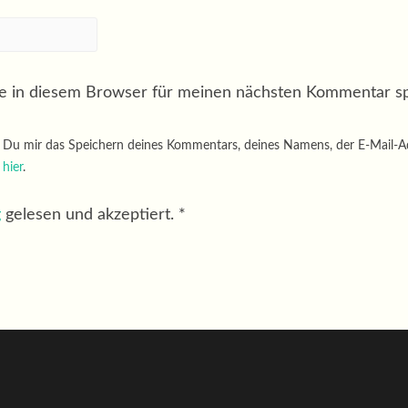
e in diesem Browser für meinen nächsten Kommentar sp
u mir das Speichern deines Kommentars, deines Namens, der E-Mail-Adre
u
hier
.
g
gelesen und akzeptiert.
*