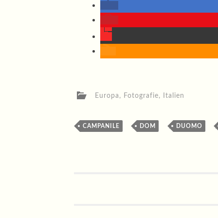
Europa
,
Fotografie
,
Italien
,
,
CAMPANILE
DOM
DUOMO