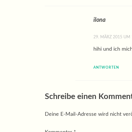
ilona
29. MÄRZ 2015 UM 
hihi und ich mic
ANTWORTEN
Schreibe einen Kommen
Deine E-Mail-Adresse wird nicht veröf