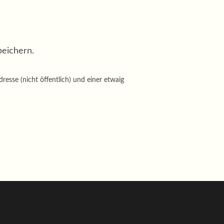
eichern.
sse (nicht öffentlich) und einer etwaig