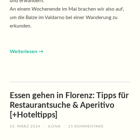
und erwandern.
An einem Wochenende im Mai brachen wir also auf,
um die Balze im Valdarno bei einer Wanderung zu
erkunden.
Weiterlesen
→
Essen gehen in Florenz: Tipps für
Restaurantsuche & Aperitivo
[+Hoteltipps]
23. MÄRZ 2024
/
ILONA
/
15 KOMMENTARE