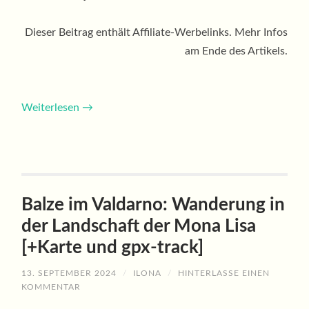
Dieser Beitrag enthält Affiliate-Werbelinks. Mehr Infos
am Ende des Artikels.
Weiterlesen
→
Balze im Valdarno: Wanderung in
der Landschaft der Mona Lisa
[+Karte und gpx-track]
13. SEPTEMBER 2024
/
ILONA
/
HINTERLASSE EINEN
KOMMENTAR