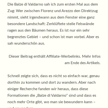
Die Balze di Valdarno sah ich zum ersten Mal aus dem
Zug: Wer zwischen Florenz und Arezzo den Direktzug
nimmt, sieht irgendwann aus dem Fenster eine ganz
besondere Landschaft: Zerklüftete steile Felswände
ragen aus den Bäumen heraus. Es ist nur ein sehr
begrenztes Gebiet – und schon ist man vorbei. Aber es
sah wunderschön aus.
Dieser Beitrag enthält Affiliate-Werbelinks. Mehr Infos
am Ende des Artikels.
Schnell zeigte sich, dass es nicht so einfach war, genau
dorthin zu kommen und dort zu wandern. Aber nach
einiger Recherche fanden wir heraus, dass diese
Formationen die „Balze di Valdarno“ sind und dass es
noch mehr Orte gibt, wo man sie bewundern kann –