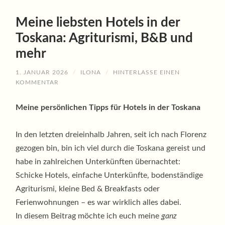
Meine liebsten Hotels in der
Toskana: Agriturismi, B&B und
mehr
1. JANUAR 2026
/
ILONA
/
HINTERLASSE EINEN
KOMMENTAR
Meine persönlichen Tipps für Hotels in der Toskana
In den letzten dreieinhalb Jahren, seit ich nach Florenz
gezogen bin, bin ich viel durch die Toskana gereist und
habe in zahlreichen Unterkünften übernachtet:
Schicke Hotels, einfache Unterkünfte, bodenständige
Agriturismi, kleine Bed & Breakfasts oder
Ferienwohnungen – es war wirklich alles dabei.
In diesem Beitrag möchte ich euch meine
ganz