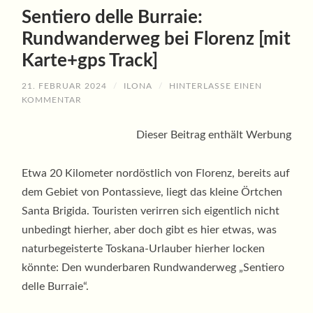
Sentiero delle Burraie:
Rundwanderweg bei Florenz [mit
Karte+gps Track]
21. FEBRUAR 2024
/
ILONA
/
HINTERLASSE EINEN
KOMMENTAR
Dieser Beitrag enthält Werbung
Etwa 20 Kilometer nordöstlich von Florenz, bereits auf
dem Gebiet von Pontassieve, liegt das kleine Örtchen
Santa Brigida. Touristen verirren sich eigentlich nicht
unbedingt hierher, aber doch gibt es hier etwas, was
naturbegeisterte Toskana-Urlauber hierher locken
könnte: Den wunderbaren Rundwanderweg „Sentiero
delle Burraie“.