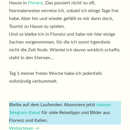
Hause in
Florenz
. Das passiert nicht so oft.
Normalerweise verreise ich, sobald ich einige Tage frei
habe. Aber hin und wieder gefällt es mir dann doch,
Tourist zu Hause zu spielen.
Und so bleibe ich in Florenz und habe mir hier einige
Sachen vorgenommen, für die ich sonst irgendwie
nicht die Zeit finde. Wieviel ich davon wirklich schaffe,
steht in den Sternen…
Tag 1 meiner freien Woche habe ich jedenfalls
vollständig verbummelt.
Bleibe auf dem Laufenden: Abonniere jetzt
meinen
Telegram-Kanal
für viele Reisetipps und Bilder aus
Florenz und Italien.
Weiterlesen
→