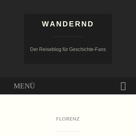
WANDERND
Der Reiseblog für Geschichte-Fans
Menü
Suc
ZUM
INHALT
SPRINGEN
FLORENZ