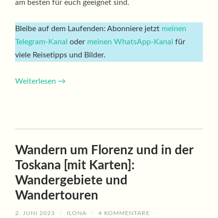
am besten für euch geeignet sind.
Bleibe auf dem Laufenden: Abonniere jetzt
meinen
Telegram-Kanal
oder
meinen WhatsApp-Kanal
für
viele Reisetipps und Bilder.
Weiterlesen
→
Wandern um Florenz und in der
Toskana [mit Karten]:
Wandergebiete und
Wandertouren
2. JUNI 2023
/
ILONA
/
4 KOMMENTARE