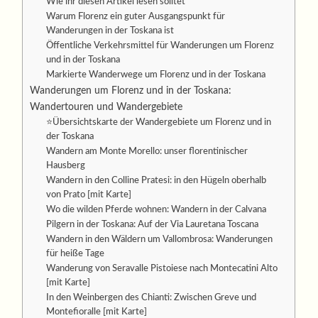
Wie ihr diesen Artikel lesen solltet
Warum Florenz ein guter Ausgangspunkt für
Wanderungen in der Toskana ist
Öffentliche Verkehrsmittel für Wanderungen um Florenz
und in der Toskana
Markierte Wanderwege um Florenz und in der Toskana
Wanderungen um Florenz und in der Toskana:
Wandertouren und Wandergebiete
⭐Übersichtskarte der Wandergebiete um Florenz und in
der Toskana
Wandern am Monte Morello: unser florentinischer
Hausberg
Wandern in den Colline Pratesi: in den Hügeln oberhalb
von Prato [mit Karte]
Wo die wilden Pferde wohnen: Wandern in der Calvana
Pilgern in der Toskana: Auf der Via Lauretana Toscana
Wandern in den Wäldern um Vallombrosa: Wanderungen
für heiße Tage
Wanderung von Seravalle Pistoiese nach Montecatini Alto
[mit Karte]
In den Weinbergen des Chianti: Zwischen Greve und
Montefioralle [mit Karte]