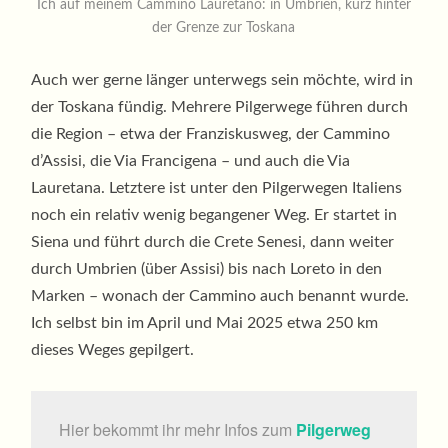
Ich auf meinem Cammino Lauretano: in Umbrien, kurz hinter
der Grenze zur Toskana
Auch wer gerne länger unterwegs sein möchte, wird in
der Toskana fündig. Mehrere Pilgerwege führen durch
die Region – etwa der Franziskusweg, der Cammino
d’Assisi, die Via Francigena – und auch die Via
Lauretana. Letztere ist unter den Pilgerwegen Italiens
noch ein relativ wenig begangener Weg. Er startet in
Siena und führt durch die Crete Senesi, dann weiter
durch Umbrien (über Assisi) bis nach Loreto in den
Marken – wonach der Cammino auch benannt wurde.
Ich selbst bin im April und Mai 2025 etwa 250 km
dieses Weges gepilgert.
Hier bekommt ihr mehr Infos zum
Pilgerweg