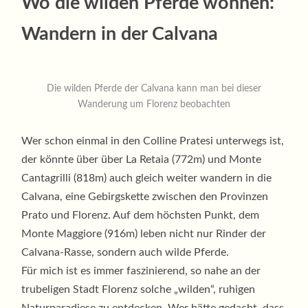
Wo die wilden Pferde wohnen:
Wandern in der Calvana
Die wilden Pferde der Calvana kann man bei dieser
Wanderung um Florenz beobachten
Wer schon einmal in den Colline Pratesi unterwegs ist,
der könnte über über La Retaia (772m) und Monte
Cantagrilli (818m) auch gleich weiter wandern in die
Calvana, eine Gebirgskette
zwischen den Provinzen
Prato und Florenz. Auf dem höchsten Punkt, dem
Monte Maggiore (916m) leben nicht nur Rinder der
Calvana-Rasse, sondern auch wilde Pferde.
Für mich ist es immer faszinierend, so nahe an der
trubeligen Stadt Florenz solche „wilden“, ruhigen
Naturparadiese zu entdecken. Wer hätte gedacht, dass