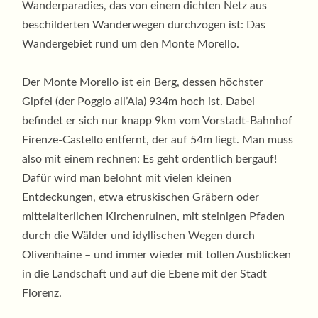
Wanderparadies, das von einem dichten Netz aus
beschilderten Wanderwegen durchzogen ist: Das
Wandergebiet rund um den Monte Morello.
Der Monte Morello ist ein Berg, dessen höchster
Gipfel (der Poggio all’Aia) 934m hoch ist. Dabei
befindet er sich nur knapp 9km vom Vorstadt-Bahnhof
Firenze-Castello entfernt, der auf 54m liegt. Man muss
also mit einem rechnen: Es geht ordentlich bergauf!
Dafür wird man belohnt mit vielen kleinen
Entdeckungen, etwa etruskischen Gräbern oder
mittelalterlichen Kirchenruinen, mit steinigen Pfaden
durch die Wälder und idyllischen Wegen durch
Olivenhaine – und immer wieder mit tollen Ausblicken
in die Landschaft und auf die Ebene mit der Stadt
Florenz.