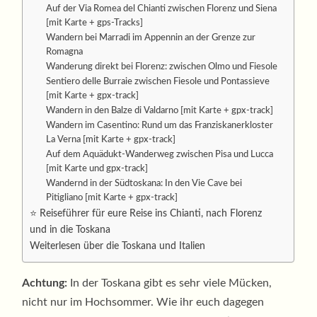
Auf der Via Romea del Chianti zwischen Florenz und Siena
[mit Karte + gps-Tracks]
Wandern bei Marradi im Appennin an der Grenze zur
Romagna
Wanderung direkt bei Florenz: zwischen Olmo und Fiesole
Sentiero delle Burraie zwischen Fiesole und Pontassieve
[mit Karte + gpx-track]
Wandern in den Balze di Valdarno [mit Karte + gpx-track]
Wandern im Casentino: Rund um das Franziskanerkloster
La Verna [mit Karte + gpx-track]
Auf dem Aquädukt-Wanderweg zwischen Pisa und Lucca
[mit Karte und gpx-track]
Wandernd in der Südtoskana: In den Vie Cave bei
Pitigliano [mit Karte + gpx-track]
⭐ Reiseführer für eure Reise ins Chianti, nach Florenz
und in die Toskana
Weiterlesen über die Toskana und Italien
Achtung:
In der Toskana gibt es sehr viele Mücken,
nicht nur im Hochsommer. Wie ihr euch dagegen