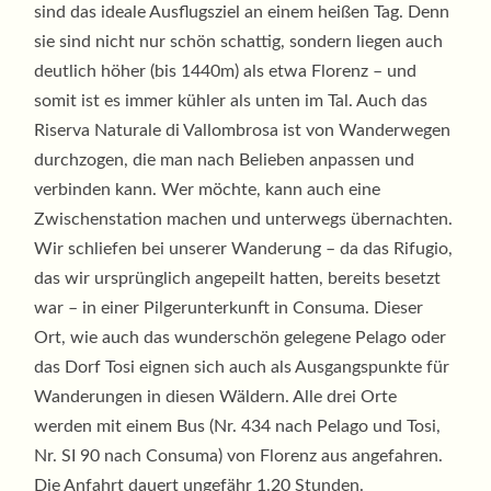
sind das ideale Ausflugsziel an einem heißen Tag. Denn
sie sind nicht nur schön schattig, sondern liegen auch
deutlich höher (bis 1440m) als etwa Florenz – und
somit ist es immer kühler als unten im Tal. Auch das
Riserva Naturale di Vallombrosa ist von Wanderwegen
durchzogen, die man nach Belieben anpassen und
verbinden kann. Wer möchte, kann auch eine
Zwischenstation machen und unterwegs übernachten.
Wir schliefen bei unserer Wanderung – da das Rifugio,
das wir ursprünglich angepeilt hatten, bereits besetzt
war – in einer Pilgerunterkunft in Consuma. Dieser
Ort, wie auch das wunderschön gelegene Pelago oder
das Dorf Tosi eignen sich auch als Ausgangspunkte für
Wanderungen in diesen Wäldern. Alle drei Orte
werden mit einem Bus (Nr. 434 nach Pelago und Tosi,
Nr. SI 90 nach Consuma) von Florenz aus angefahren.
Die Anfahrt dauert ungefähr 1.20 Stunden.