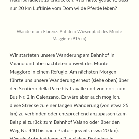
nur 20 km Luftlinie vom Dom wilde Pferde leben?
Wandern um Florenz: Auf dem Wiesenpfad des Monte
Maggiore (916 m)
Wir starteten unsere Wanderung am Bahnhof in
Vaiano und übernachteten unweit des Monte
Maggiore in einem Refugio. Am nächsten Morgen
führte uns unsere Wanderung erneut (siehe oben) über
den Sentiero della Pace bis Travalle und von dort zum
Bus Nr. 2 in Calenzano. Es wäre aber auch möglich,
diese Strecke zu einer langen Wanderung (von etwa 25
km) zu verbinden oder entsprechend anzupassen (zum
Beispiel zurück zum Bahnhof Vaiano oder über den
Weg Nr. 440 bis nach Prato – jeweils etwa 20 km).
Wer ein Auto hat kann z.B. auf dem Parkplatz in