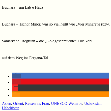
Buchara – am Lab-e Hauz
Buchara – Tschor Minor, was so viel heißt wie „Vier Minarette (bzw
Samarkand, Registan – die „Goldgeschmückte“ Tilla kori
auf dem Weg ins Fergana-Tal
Asien
,
Orient
,
Reisen als Frau
,
UNESCO Welterbe
,
Usbekistan
,
Usbekistan