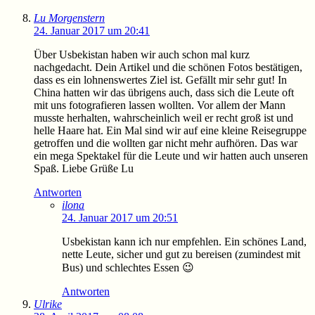
Lu Morgenstern
24. Januar 2017 um 20:41
Über Usbekistan haben wir auch schon mal kurz
nachgedacht. Dein Artikel und die schönen Fotos bestätigen,
dass es ein lohnenswertes Ziel ist. Gefällt mir sehr gut! In
China hatten wir das übrigens auch, dass sich die Leute oft
mit uns fotografieren lassen wollten. Vor allem der Mann
musste herhalten, wahrscheinlich weil er recht groß ist und
helle Haare hat. Ein Mal sind wir auf eine kleine Reisegruppe
getroffen und die wollten gar nicht mehr aufhören. Das war
ein mega Spektakel für die Leute und wir hatten auch unseren
Spaß. Liebe Grüße Lu
Antworten
ilona
24. Januar 2017 um 20:51
Usbekistan kann ich nur empfehlen. Ein schönes Land,
nette Leute, sicher und gut zu bereisen (zumindest mit
Bus) und schlechtes Essen 😉
Antworten
Ulrike