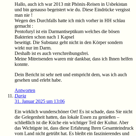
Hallo, auch ich war 2013 mit Phönix-Reisen in Usbekistan
und bin genauso begeistert wie du. Diese Eindrücke vergisst
man nie !
Wegen des Durchfalls hatte ich mich vorher in HH schlau
gemacht :
Pentofuryl ist ein Darmantiseptikum welches die bösen
Bakterien schon nach 1 Kapsel
beseitigt. Die Substanz geht nicht in den Körper sondern
wirkt nur im Darm.
Deshalb ist es auch verschreibungsfrei.
Meine Mitreisenden waren mir dankbar, dass ich Ihnen helfen
konnte.
Dein Bericht ist sehr nett und entspricht dem, was ich auch
gesehen und erlebt habe.
Antworten
Daria
31. Januar 2025 um 13:06
Ein wirklich wunderschöner Ort! Es ist schade, dass Sie nicht
die Gelegenheit hatten, das lokale Essen zu genießen –
schließlich ist die Küche ein wichtiger Teil der Kultur. Aber
das Wichtigste ist, dass diese Erfahrung Ihren Gesamteindruck
vom Land nicht getrübt hat. Es bleibt ein faszinierendes und