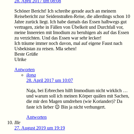
28. April 2017 um 08:08
Schöner Bericht! Ich schreibe gerade auch an meinem
Reisebericht zur Seidenstraßen-Reise, die allerdings schon 10
Jahre zurück liegt. Ich habe damals das Essen halbwegs gut
vertragen, ziehe in Fällen von Übelkeit und Durchfall vor,
meine Innereien mit Imodium zu beruhigen als auf das Essen
zu verzichten. Und das Essen war sehr lecker!
Ich träume immer noch davon, mal auf eigene Faust nach
Usbekistan zu reisen. Mla sehen!
Beste Grüße
Ulrike
Antworten
ilona
28. April 2017 um 10:07
Naja, bei Erbrechen hilft Immodium nicht wirklich …
und warum soll ich meinen Körper quälen mit Sachen,
die mir den Magen umdrehen (wie Koriander)? Da
faste ich lieber 😉 Bin ja nicht verhungert.
Antworten
Ille
27. August 2019 um 19:19