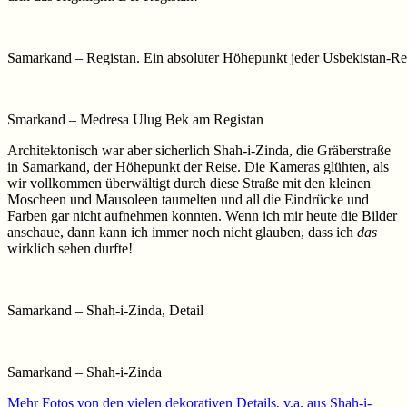
Samarkand – Registan. Ein absoluter Höhepunkt jeder Usbekistan-Re
Smarkand – Medresa Ulug Bek am Registan
Architektonisch war aber sicherlich Shah-i-Zinda, die Gräberstraße
in Samarkand, der Höhepunkt der Reise. Die Kameras glühten, als
wir vollkommen überwältigt durch diese Straße mit den kleinen
Moscheen und Mausoleen taumelten und all die Eindrücke und
Farben gar nicht aufnehmen konnten. Wenn ich mir heute die Bilder
anschaue, dann kann ich immer noch nicht glauben, dass ich
das
wirklich sehen durfte!
Samarkand – Shah-i-Zinda, Detail
Samarkand – Shah-i-Zinda
Mehr Fotos von den vielen dekorativen Details, v.a. aus Shah-i-