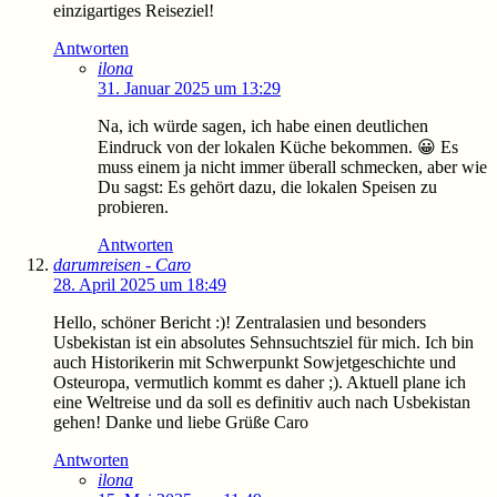
einzigartiges Reiseziel!
Antworten
ilona
31. Januar 2025 um 13:29
Na, ich würde sagen, ich habe einen deutlichen
Eindruck von der lokalen Küche bekommen. 😀 Es
muss einem ja nicht immer überall schmecken, aber wie
Du sagst: Es gehört dazu, die lokalen Speisen zu
probieren.
Antworten
darumreisen - Caro
28. April 2025 um 18:49
Hello, schöner Bericht :)! Zentralasien und besonders
Usbekistan ist ein absolutes Sehnsuchtsziel für mich. Ich bin
auch Historikerin mit Schwerpunkt Sowjetgeschichte und
Osteuropa, vermutlich kommt es daher ;). Aktuell plane ich
eine Weltreise und da soll es definitiv auch nach Usbekistan
gehen! Danke und liebe Grüße Caro
Antworten
ilona