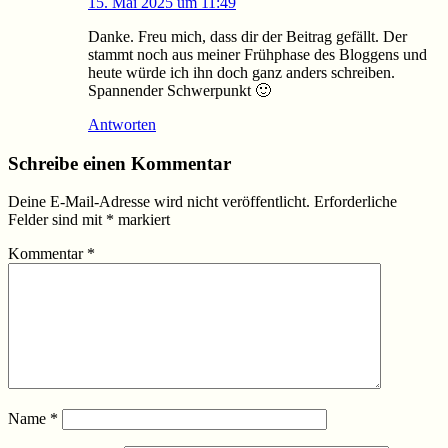
15. Mai 2025 um 11:49
Danke. Freu mich, dass dir der Beitrag gefällt. Der
stammt noch aus meiner Frühphase des Bloggens und
heute würde ich ihn doch ganz anders schreiben.
Spannender Schwerpunkt 🙂
Antworten
Schreibe einen Kommentar
Deine E-Mail-Adresse wird nicht veröffentlicht.
Erforderliche
Felder sind mit
*
markiert
Kommentar
*
Name
*