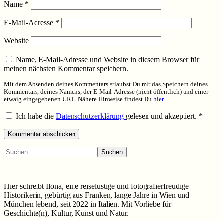
Name
*
E-Mail-Adresse
*
Website
Name, E-Mail-Adresse und Website in diesem Browser für
meinen nächsten Kommentar speichern.
Mit dem Absenden deines Kommentars erlaubst Du mir das Speichern deines
Kommentars, deines Namens, der E-Mail-Adresse (nicht öffentlich) und einer
etwaig eingegebenen URL. Nähere Hinweise findest Du
hier
.
Ich habe die
Datenschutzerklärung
gelesen und akzeptiert.
*
Suchen
nach:
Hier schreibt Ilona, eine reiselustige und fotografierfreudige
Historikerin, gebürtig aus Franken, lange Jahre in Wien und
München lebend, seit 2022 in Italien. Mit Vorliebe für
Geschichte(n), Kultur, Kunst und Natur.