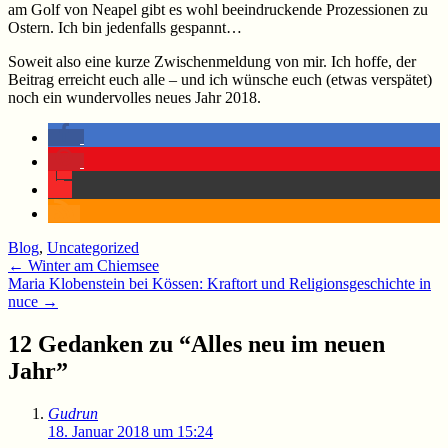
am Golf von Neapel gibt es wohl beeindruckende Prozessionen zu
Ostern. Ich bin jedenfalls gespannt…
Soweit also eine kurze Zwischenmeldung von mir. Ich hoffe, der
Beitrag erreicht euch alle – und ich wünsche euch (etwas verspätet)
noch ein wundervolles neues Jahr 2018.
Blog
,
Uncategorized
Beitragsnavigation
←
Winter am Chiemsee
Maria Klobenstein bei Kössen: Kraftort und Religionsgeschichte in
nuce
→
12 Gedanken zu “
Alles neu im neuen
Jahr
”
Gudrun
18. Januar 2018 um 15:24