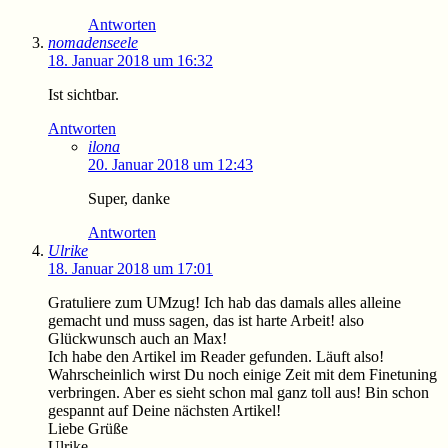
Antworten
nomadenseele
18. Januar 2018 um 16:32
Ist sichtbar.
Antworten
ilona
20. Januar 2018 um 12:43
Super, danke
Antworten
Ulrike
18. Januar 2018 um 17:01
Gratuliere zum UMzug! Ich hab das damals alles alleine
gemacht und muss sagen, das ist harte Arbeit! also
Glückwunsch auch an Max!
Ich habe den Artikel im Reader gefunden. Läuft also!
Wahrscheinlich wirst Du noch einige Zeit mit dem Finetuning
verbringen. Aber es sieht schon mal ganz toll aus! Bin schon
gespannt auf Deine nächsten Artikel!
Liebe Grüße
Ulrike