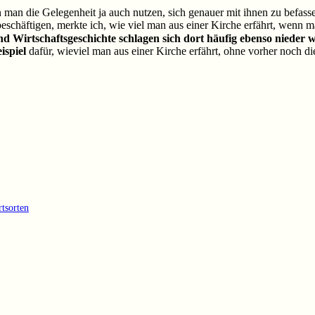
 man die Gelegenheit ja auch nutzen, sich genauer mit ihnen zu befassen
chäftigen, merkte ich, wie viel man aus einer Kirche erfährt, wenn ma
und Wirtschaftsgeschichte schlagen sich dort häufig ebenso nieder 
ispiel
dafür, wieviel man aus einer Kirche erfährt, ohne vorher noch 
tsorten