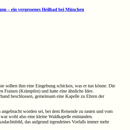
nn – ein vergessenes Heilbad bei München
sie sollten ihm eine Eingebung schicken, was er tun könne. Die
n Fraisen (Krämpfen) und hatte eine ähnliche Idee.
erhand beschlossen, gemeinsam eine Kapelle zu Ehren der
in angebracht worden sei, bei dem Reisende zu rasten und vom
 war wohl also eine kleine Waldkapelle entstanden.
dachtsbild, das aufgrund irgendeines Vorfalls immer mehr