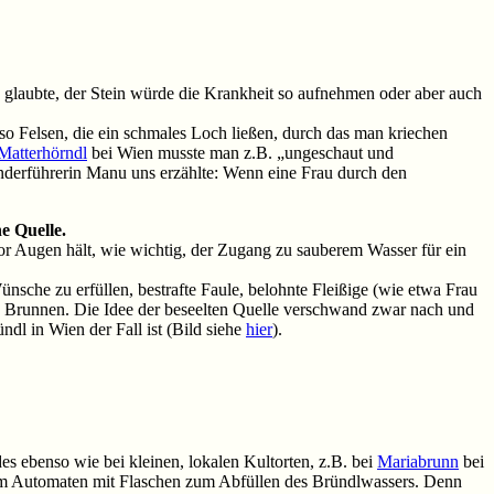
 glaubte, der Stein würde die Krankheit so aufnehmen oder aber auch
so Felsen, die ein schmales Loch ließen, durch das man kriechen
Matterhörndl
bei Wien musste man z.B. „ungeschaut und
anderführerin Manu uns erzählte: Wenn eine Frau durch den
ne Quelle.
vor Augen hält, wie wichtig, der Zugang zu sauberem Wasser für ein
nsche zu erfüllen, bestrafte Faule, belohnte Fleißige (wie etwa Frau
n Brunnen. Die Idee der beseelten Quelle verschwand zwar nach und
l in Wien der Fall ist (Bild siehe
hier
).
es ebenso wie bei kleinen, lokalen Kultorten, z.B. bei
Mariabrunn
bei
dem Automaten mit Flaschen zum Abfüllen des Bründlwassers. Denn