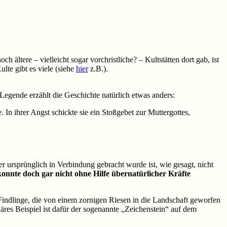
h ältere – vielleicht sogar vorchristliche? – Kultstätten dort gab, ist
ulte gibt es viele (siehe
hier
z.B.).
Legende erzählt die Geschichte natürlich etwas anders:
 In ihrer Angst schickte sie ein Stoßgebet zur Muttergottes,
 ursprünglich in Verbindung gebracht wurde ist, wie gesagt, nicht
konnte doch gar nicht ohne Hilfe übernatürlicher Kräfte
 Findlinge, die von einem zornigen Riesen in die Landschaft geworfen
läres Beispiel ist dafür der sogenannte „Zeichenstein“ auf dem