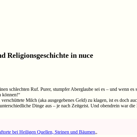
d Religionsgeschichte in nuce
en schlechten Ruf. Purer, stumpfer Aberglaube sei es – und wenn es 
n können!“
erschüttete Milch (aka ausgegebenes Geld) zu klagen, ist es doch auch
 unterschiedliche Dinge aus – je nach Zeitgeist. Und obendrein war di
aftorte bei Heiligen Quellen, Steinen und Bäumen
„