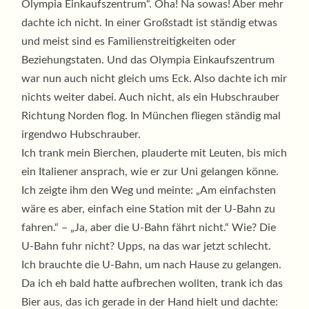
Olympia Einkaufszentrum“. Oha! Na sowas! Aber mehr
dachte ich nicht. In einer Großstadt ist ständig etwas
und meist sind es Familienstreitigkeiten oder
Beziehungstaten. Und das Olympia Einkaufszentrum
war nun auch nicht gleich ums Eck. Also dachte ich mir
nichts weiter dabei. Auch nicht, als ein Hubschrauber
Richtung Norden flog. In München fliegen ständig mal
irgendwo Hubschrauber.
Ich trank mein Bierchen, plauderte mit Leuten, bis mich
ein Italiener ansprach, wie er zur Uni gelangen könne.
Ich zeigte ihm den Weg und meinte: „Am einfachsten
wäre es aber, einfach eine Station mit der U-Bahn zu
fahren.“ – „Ja, aber die U-Bahn fährt nicht.“ Wie? Die
U-Bahn fuhr nicht? Upps, na das war jetzt schlecht.
Ich brauchte die U-Bahn, um nach Hause zu gelangen.
Da ich eh bald hatte aufbrechen wollten, trank ich das
Bier aus, das ich gerade in der Hand hielt und dachte: