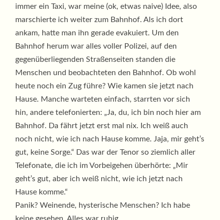
immer ein Taxi, war meine (ok, etwas naive) Idee, also
marschierte ich weiter zum Bahnhof. Als ich dort
ankam, hatte man ihn gerade evakuiert. Um den
Bahnhof herum war alles voller Polizei, auf den
gegenüberliegenden Straßenseiten standen die
Menschen und beobachteten den Bahnhof. Ob wohl
heute noch ein Zug führe? Wie kamen sie jetzt nach
Hause. Manche warteten einfach, starrten vor sich
hin, andere telefonierten: „Ja, du, ich bin noch hier am
Bahnhof. Da fährt jetzt erst mal nix. Ich weiß auch
noch nicht, wie ich nach Hause komme. Jaja, mir geht’s
gut, keine Sorge.“ Das war der Tenor so ziemlich aller
Telefonate, die ich im Vorbeigehen überhörte: „Mir
geht’s gut, aber ich weiß nicht, wie ich jetzt nach
Hause komme.“
Panik? Weinende, hysterische Menschen? Ich habe
keine gesehen. Alles war ruhig.