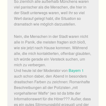
So ziemlich alle außerhalb Münchens waren
viel panischer als die Menschen, die hier in
der Stadt unterwegs waren, weil ihr so viel
Wert darauf gelegt habt, die Situation so
dramatisch wie möglich darzustellen.
Nein, die Menschen in der Stadt waren nicht
alle in Panik, die meisten fragten sich bloß,
wie sie jetzt nach Hause kommen. Während
alle, die mich kontaktierten, offenbar glaubten,
ich würde gerade ein Versteck suchen, um
mich zu verbergen.
Und heute ist der Moderator von
Bayern 1
auch schon dabei, den Abend in besonders
drastischen Farben zu zeichnen: Romanhafte
Beschreibungen all der Polizisten „mit
vorgehaltener Waffe“ (wo ist da bitte der
Informationswert für die Hörer??? Außer, dass
es ein gutes Stimmungsbild erzeugt) und der