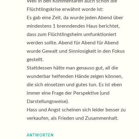
Weil in den Kommentaren auch schon die
Flüchtlingskrise erwähnt worde ist:
Es gab eine Zeit, da wurde jeden Abend über
mindestens 1 brenndendes Haus berichtet,
dass zum Flüchtlingsheim umfunktioniert
werden sollte. Abend für Abend für Abend
wurde Gewalt und Sinnlosigkeit in den Fokus
gestellt.
Stattdessen hätte man genauso gut, all die
wunderbar helfenden Hände zeigen können,
die sich einsetzen und gutes tun. Es ist eben
immer eine Frage der Perspektive (und
Darstellungsweise).
Hass und Angst scheinen sich leider besser zu
verkaufen, als Frieden und Zusammenhalt.
ANTWORTEN