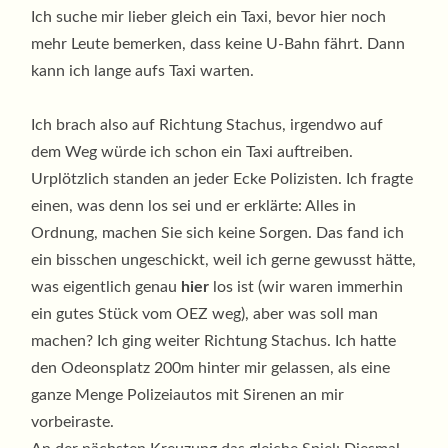
Ich suche mir lieber gleich ein Taxi, bevor hier noch
mehr Leute bemerken, dass keine U-Bahn fährt. Dann
kann ich lange aufs Taxi warten.
Ich brach also auf Richtung Stachus, irgendwo auf
dem Weg würde ich schon ein Taxi auftreiben.
Urplötzlich standen an jeder Ecke Polizisten. Ich fragte
einen, was denn los sei und er erklärte: Alles in
Ordnung, machen Sie sich keine Sorgen. Das fand ich
ein bisschen ungeschickt, weil ich gerne gewusst hätte,
was eigentlich genau
hier
los ist (wir waren immerhin
ein gutes Stück vom OEZ weg), aber was soll man
machen? Ich ging weiter Richtung Stachus. Ich hatte
den Odeonsplatz 200m hinter mir gelassen, als eine
ganze Menge Polizeiautos mit Sirenen an mir
vorbeiraste.