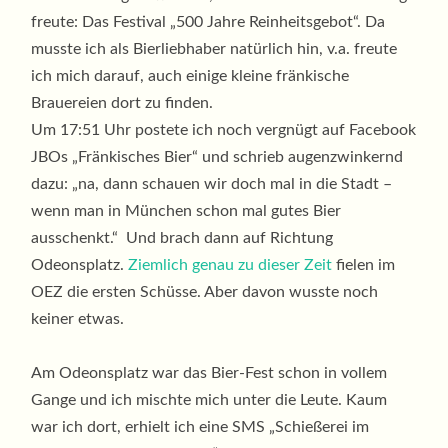
freute: Das Festival „500 Jahre Reinheitsgebot“. Da
musste ich als Bierliebhaber natürlich hin, v.a. freute
ich mich darauf, auch einige kleine fränkische
Brauereien dort zu finden.
Um 17:51 Uhr postete ich noch vergnügt auf Facebook
JBOs „Fränkisches Bier“ und schrieb augenzwinkernd
dazu: „na, dann schauen wir doch mal in die Stadt –
wenn man in München schon mal gutes Bier
ausschenkt.“ Und brach dann auf Richtung
Odeonsplatz.
Ziemlich genau zu dieser Zeit
fielen im
OEZ die ersten Schüsse. Aber davon wusste noch
keiner etwas.
Am Odeonsplatz war das Bier-Fest schon in vollem
Gange und ich mischte mich unter die Leute. Kaum
war ich dort, erhielt ich eine SMS „Schießerei im