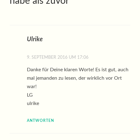
habe als zuvor
”
Ulrike
9. SEPTEMBER 2016 UM 17:06
Danke für Deine klaren Worte! Es ist gut, auch
mal jemanden zu lesen, der wirklich vor Ort
war!
LG
ulrike
ANTWORTEN