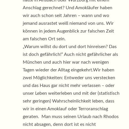
hätte in Ansbach oder Würzburg mit einem
Anschlag gerechnet? Und Amokläufer haben
wir auch schon seit Jahren – wann und wo
jemand ausrastet weiß niemand von uns. Wir
können in jedem Augenblick zur falschen Zeit
am falschen Ort sein.
„Warum willst du dort und dort hinreisen? Das
ist doch gefährlich!“ Auch nicht gefährlicher als
München und auch hier war nach wenigen
Tagen wieder der Alltag eingekehrt.Wir haben
zwei Möglichkeiten: Entweder uns verstecken
und das Haus gar nicht mehr verlassen – oder
unser Leben weiterleben und mit der (statistisch
sehr geringen) Wahrscheinlichkeit leben, dass
wir in einen Amoklauf oder Terroranschlag
geraten. Man muss seinen Urlaub nach Rhodos
nicht absagen, denn dort ist es nicht