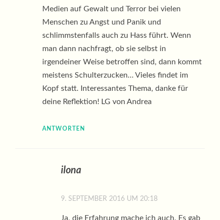
Medien auf Gewalt und Terror bei vielen
Menschen zu Angst und Panik und
schlimmstenfalls auch zu Hass führt. Wenn
man dann nachfragt, ob sie selbst in
irgendeiner Weise betroffen sind, dann kommt
meistens Schulterzucken… Vieles findet im
Kopf statt. Interessantes Thema, danke für
deine Reflektion! LG von Andrea
ANTWORTEN
ilona
9. SEPTEMBER 2016 UM 20:18
Ja, die Erfahrung mache ich auch. Es gab