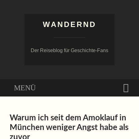
WANDERND
Der Reiseblog für Geschichte-Fans
Menü
Suc
ZUM
INHALT
Warum ich seit dem Amoklauf in
SPRINGEN
München weniger Angst habe als
zuvor