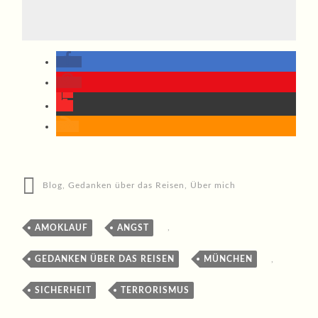
Blog
,
Gedanken über das Reisen
,
Über mich
AMOKLAUF
,
ANGST
,
GEDANKEN ÜBER DAS REISEN
,
MÜNCHEN
,
SICHERHEIT
,
TERRORISMUS