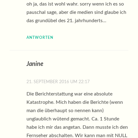
oh ja, das ist wohl wahr. sorry wenn ich es so
pauschal sage, aber die medien sind glaube ich
das grundübel des 21. jahrhunderts…
ANTWORTEN
Janine
21. SEPTEMBER 2016 UM 22:17
Die Berichterstattung war eine absolute
Katastrophe. Mich haben die Berichte (wenn
man die überhaupt so nennen kann)
unglaublich wütend gemacht. Ca. 1 Stunde
habe ich mir das angetan. Dann musste ich den
Fernseher abschalten. Wir kann man mit NULL