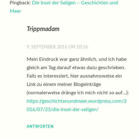
Pingback:
Die Insel der Seligen – Geschichten und
Meer
Trippmadam
9. SEPTEMBER 2016 UM 20:56
Mein Eindruck war ganz ähnlich, und ich habe
gleich am Tag darauf etwas dazu geschrieben.
Falls es interessiert, hier ausnahmsweise ein
Link zu einem meiner Blogeinträge
(normalerweise dränge ich mich nicht so auf…):
https://geschichtenundmeer.wordpress.com/2
016/07/23/die-insel-der-seligen/
ANTWORTEN