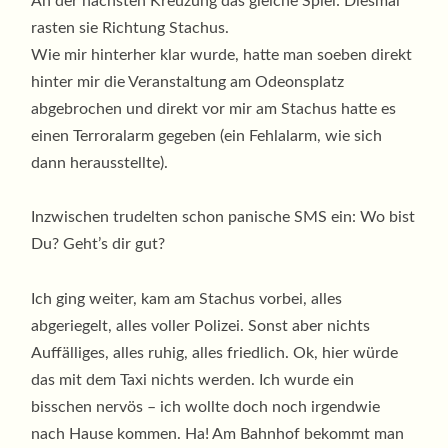
An der nächsten Kreuzung das gleiche Spiel: Diesmal
rasten sie Richtung Stachus.
Wie mir hinterher klar wurde, hatte man soeben direkt
hinter mir die Veranstaltung am Odeonsplatz
abgebrochen und direkt vor mir am Stachus hatte es
einen Terroralarm gegeben (ein Fehlalarm, wie sich
dann herausstellte).
Inzwischen trudelten schon panische SMS ein: Wo bist
Du? Geht’s dir gut?
Ich ging weiter, kam am Stachus vorbei, alles
abgeriegelt, alles voller Polizei. Sonst aber nichts
Auffälliges, alles ruhig, alles friedlich. Ok, hier würde
das mit dem Taxi nichts werden. Ich wurde ein
bisschen nervös – ich wollte doch noch irgendwie
nach Hause kommen. Ha! Am Bahnhof bekommt man