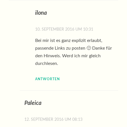
ilona
10. SEPTEMBER 2016 UM 10:31
Bei mir ist es ganz explizit erlaubt,
passende Links zu posten 🙂 Danke für
den Hinweis. Werd ich mir gleich
durchlesen.
ANTWORTEN
Paleica
12. SEPTEMBER 2016 UM 08:13