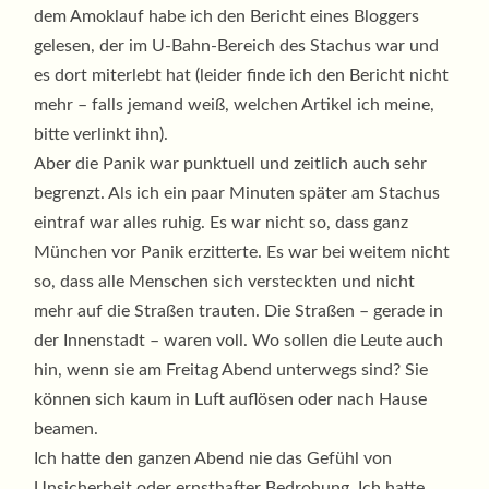
dem Amoklauf habe ich den Bericht eines Bloggers
gelesen, der im U-Bahn-Bereich des Stachus war und
es dort miterlebt hat (leider finde ich den Bericht nicht
mehr – falls jemand weiß, welchen Artikel ich meine,
bitte verlinkt ihn).
Aber die Panik war punktuell und zeitlich auch sehr
begrenzt. Als ich ein paar Minuten später am Stachus
eintraf war alles ruhig. Es war nicht so, dass ganz
München vor Panik erzitterte. Es war bei weitem nicht
so, dass alle Menschen sich versteckten und nicht
mehr auf die Straßen trauten. Die Straßen – gerade in
der Innenstadt – waren voll. Wo sollen die Leute auch
hin, wenn sie am Freitag Abend unterwegs sind? Sie
können sich kaum in Luft auflösen oder nach Hause
beamen.
Ich hatte den ganzen Abend nie das Gefühl von
Unsicherheit oder ernsthafter Bedrohung. Ich hatte