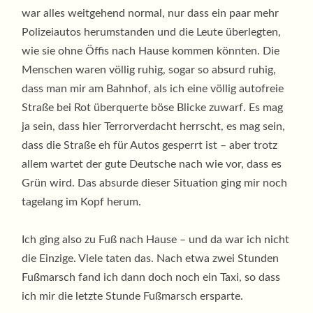
war alles weitgehend normal, nur dass ein paar mehr
Polizeiautos herumstanden und die Leute überlegten,
wie sie ohne Öffis nach Hause kommen könnten. Die
Menschen waren völlig ruhig, sogar so absurd ruhig,
dass man mir am Bahnhof, als ich eine völlig autofreie
Straße bei Rot überquerte böse Blicke zuwarf. Es mag
ja sein, dass hier Terrorverdacht herrscht, es mag sein,
dass die Straße eh für Autos gesperrt ist – aber trotz
allem wartet der gute Deutsche nach wie vor, dass es
Grün wird. Das absurde dieser Situation ging mir noch
tagelang im Kopf herum.
Ich ging also zu Fuß nach Hause – und da war ich nicht
die Einzige. Viele taten das. Nach etwa zwei Stunden
Fußmarsch fand ich dann doch noch ein Taxi, so dass
ich mir die letzte Stunde Fußmarsch ersparte.