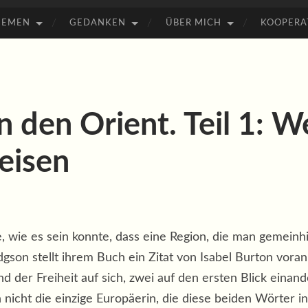
HEMEN
GEDANKEN
ÜBER MICH
KOOPERA
in den Orient. Teil 1: 
eisen
gte, wie es sein konnte, dass eine Region, die man gemei
odgson stellt ihrem Buch ein Zitat von Isabel Burton voran
d der Freiheit auf sich, zwei auf den ersten Blick eina
 nicht die einzige Europäerin, die diese beiden Wörter