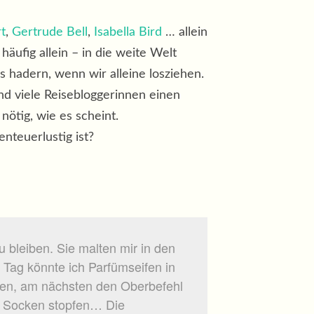
rt
,
Gertrude Bell
,
Isabella Bird
… allein
äufig allein – in die weite Welt
s hadern, wenn wir alleine losziehen.
 und viele Reisebloggerinnen einen
nötig, wie es scheint.
enteuerlustig ist?
 bleiben. Sie malten mir in den
Tag könnte ich Parfümseifen in
en, am nächsten den Oberbefehl
d Socken stopfen… Die