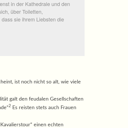
enst in der Kathedrale und den
ch, über Toiletten,
 dass sie ihrem Liebsten die
nt, ist noch nicht so alt, wie viele
ität galt den feudalen Gesellschaften
2
nde“
Es reisten stets auch Frauen
„Kavalierstour“ einen echten