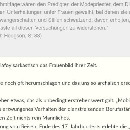
hmittage wären den Predigten der Modepriester, dem Di
ten Unterhaltungen unter Frauen geweiht, bei denen sie si
wangerschaften und Stillen schwatzend, davon erholten,
wusste all diesen Versuchungen zu widerstehen.“
ch Hodgson, S. 88)
foy sarkastisch das Frauenbild ihrer Zeit.
 noch oft herumschlagen und das uns so archaisch erschei
her etwas, das als unbedingt erstrebenswert galt. „Mobil
als erzwungenes Verhalten der dienstreisenden Berufsstä
en Zeit nichts rein Männliches.
llung vom Reisen; Ende des 17. Jahrhunderts erlebte die 