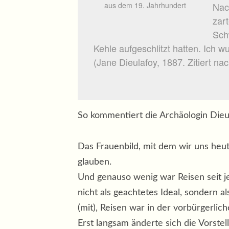
aus dem 19. Jahrhundert
Nac
zar
Sch
Kehle aufgeschlitzt hatten. Ich 
(Jane Dieulafoy, 1887. Zitiert na
So kommentiert die Archäologin Dieula
Das Frauenbild, mit dem wir uns heute
glauben.
Und genauso wenig war Reisen seit je
nicht als geachtetes Ideal, sondern 
(mit), Reisen war in der vorbürgerlich
Erst langsam änderte sich die Vorste