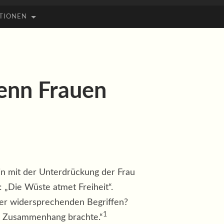
TIONEN
Wenn Frauen
nhin mit der Unterdrückung der Frau
: „Die Wüste atmet Freiheit“.
nder widersprechenden Begriffen?
1
 in Zusammenhang brachte.“