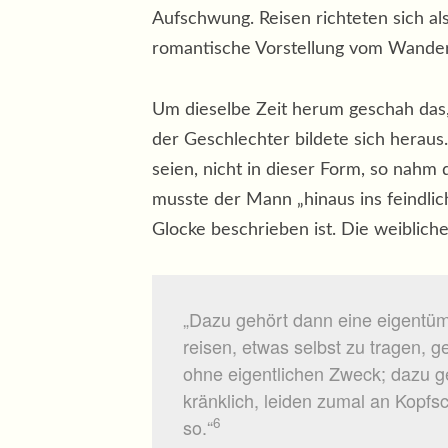
Aufschwung. Reisen richteten sich al
romantische Vorstellung vom Wander
Um dieselbe Zeit herum geschah das,
der Geschlechter bildete sich herau
seien, nicht in dieser Form, so nahm
musste der Mann „hinaus ins feindlic
Glocke beschrieben ist. Die weiblichen
„Dazu gehört dann eine eigentümli
reisen, etwas selbst zu tragen, g
ohne eigentlichen Zweck; dazu geh
kränklich, leiden zumal an Kopf
6
so.“