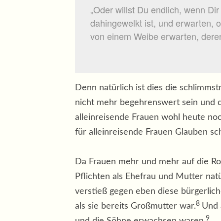
„Oder willst Du endlich, wenn Di
dahingewelkt ist, und erwarten, 
von einem Weibe erwarten, deren
Denn natürlich ist dies die schlimms
nicht mehr begehrenswert sein und dam
alleinreisende Frauen wohl heute no
für alleinreisende Frauen Glauben sc
Da Frauen mehr und mehr auf die Rol
Pflichten als Ehefrau und Mutter natü
verstieß gegen eben diese bürgerlich
8
als sie bereits Großmutter war.
Und 
9