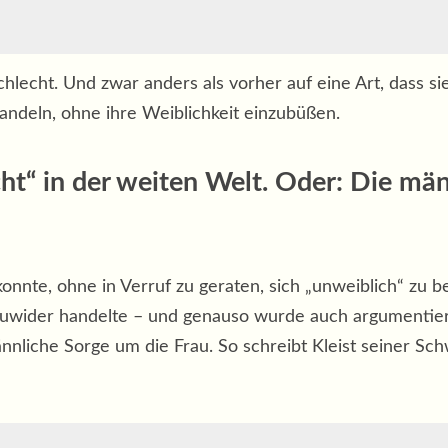
echt. Und zwar anders als vorher auf eine Art, dass s
andeln, ohne ihre Weiblichkeit einzubüßen.
t“ in der weiten Welt. Oder: Die män
onnte, ohne in Verruf zu geraten, sich „unweiblich“ zu
 zuwider handelte – und genauso wurde auch argumentier
ännliche Sorge um die Frau. So schreibt Kleist seiner Sc