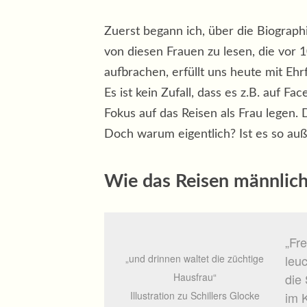
Zuerst begann ich, über die Biograph
von diesen Frauen zu lesen, die vor 1
aufbrachen, erfüllt uns heute mit Ehr
Es ist kein Zufall, dass es z.B. auf F
Fokus auf das Reisen als Frau legen. 
Doch warum eigentlich? Ist es so auße
Wie das Reisen männlich
„Fr
„und drinnen waltet die züchtige
leu
Hausfrau“
die
Illustration zu Schillers Glocke
im 