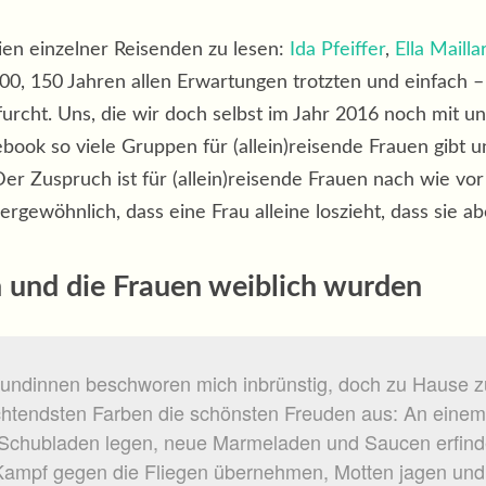
ien einzelner Reisenden zu lesen:
Ida Pfeiffer
,
Ella Mailla
00, 150 Jahren allen Erwartungen trotzten und einfach – h
furcht. Uns, die wir doch selbst im Jahr 2016 noch mit un
acebook so viele Gruppen für (allein)reisende Frauen gibt
Der Zuspruch ist für (allein)reisende Frauen nach wie vor 
rgewöhnlich, dass eine Frau alleine loszieht, dass sie ab
 und die Frauen weiblich wurden
eundinnen beschworen mich inbrünstig, doch zu Hause zu
chtendsten Farben die schönsten Freuden aus: An einem 
 Schubladen legen, neue Marmeladen und Saucen erfind
Kampf gegen die Fliegen übernehmen, Motten jagen un