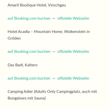
Amaril Boutique Hotel, Vinschgau
auf Booking.com buchen
—
offizielle Webseite
Hotel Acadia – Mountain Home, Wolkenstein in
Gröden
auf Booking.com buchen
—
offizielle Webseite
Das Badl, Kaltern
auf Booking.com buchen
—
offizielle Webseite
Camping Adler (Adults Only Campingplatz, auch mit
Bungalows mit Sauna)