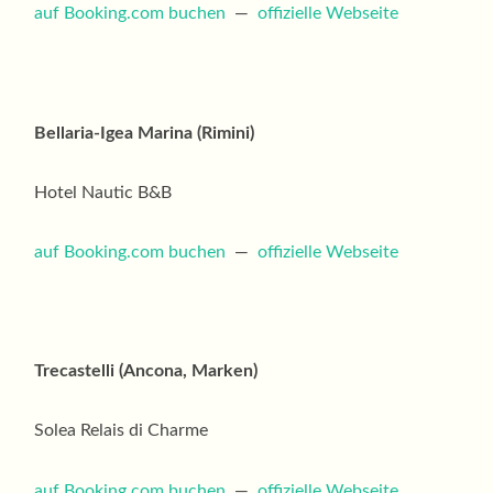
auf Booking.com buchen
—
offizielle Webseite
Bellaria-Igea Marina (Rimini)
Hotel Nautic B&B
auf Booking.com buchen
—
offizielle Webseite
Trecastelli (Ancona, Marken)
Solea Relais di Charme
auf Booking.com buchen
—
offizielle Webseite