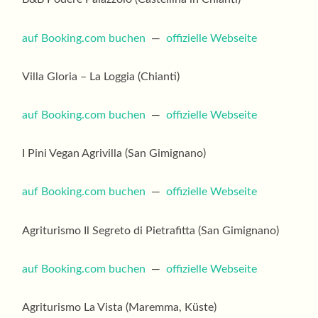
auf Booking.com buchen
—
offizielle Webseite
Villa Gloria – La Loggia (Chianti)
auf Booking.com buchen
—
offizielle Webseite
I Pini Vegan Agrivilla (San Gimignano)
auf Booking.com buchen
—
offizielle Webseite
Agriturismo Il Segreto di Pietrafitta (San Gimignano)
auf Booking.com buchen
—
offizielle Webseite
Agriturismo La Vista (Maremma, Küste)