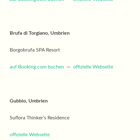
Brufa di Torgiano, Umbrien
Borgobrufa SPA Resort
auf Booking.com buchen
—
offizielle Webseite
Gubbio, Umbrien
Suflora Thinker’s Residence
offizielle Webseite