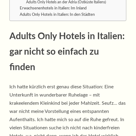
Adults Only Hotels an der Adria (Ostküste Italiens)
Erwachsenenhotels in Italien: Im Inland
Adults Only Hotels in Italien: In den Städten
Adults Only Hotels in Italien:
gar nicht so einfach zu
finden
Ich hatte kürzlich erst genau diese Situation: Eine
Unterkunft in wunderbarer Ruhelage – mit
krakeelendem Kleinkind bei jeder Mahlzeit. Seufz… das
war nicht meine Vorstellung eines entspannten
Aufenthalts. Ich hatte mich so auf die Ruhe gefreut. In
vielen Situationen suche ich nicht nach kinderfreien