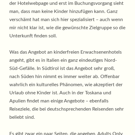
der Hotelwebpage und erst im Buchungsvorgang sieht
man, dass man keine Kinder hinzufügen kann. Ganz
verschämt hat man sich hier spezialisiert – auch wenn
mir nicht klar ist, wie die gewünschte Zielgruppe so die
Unterkunft finden soll.
Was das Angebot an kinderfreien Erwachsenenhotels
angeht, gibt es in Italien ein ganz eindeutiges Nord-
Süd-Gefälle. In Südtirol ist das Angebot sehr groß,
nach Süden hin nimmt es immer weiter ab. Offenbar
wahrlich ein kulturelles Phänomen, wie akzeptiert der
Urlaub ohne Kinder ist. Auch in der Toskana und
Apulien findet man einige Angebote – ebenfalls
Reiseziele, die bei deutschsprechenden Reisenden sehr
beliebt sind.
Es gibt zwar ein paar Seiten, die angeben, Adults Only