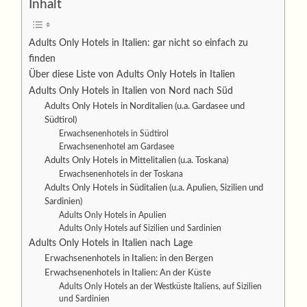
Inhalt
Adults Only Hotels in Italien: gar nicht so einfach zu
finden
Über diese Liste von Adults Only Hotels in Italien
Adults Only Hotels in Italien von Nord nach Süd
Adults Only Hotels in Norditalien (u.a. Gardasee und
Südtirol)
Erwachsenenhotels in Südtirol
Erwachsenenhotel am Gardasee
Adults Only Hotels in Mittelitalien (u.a. Toskana)
Erwachsenenhotels in der Toskana
Adults Only Hotels in Süditalien (u.a. Apulien, Sizilien und
Sardinien)
Adults Only Hotels in Apulien
Adults Only Hotels auf Sizilien und Sardinien
Adults Only Hotels in Italien nach Lage
Erwachsenenhotels in Italien: in den Bergen
Erwachsenenhotels in Italien: An der Küste
Adults Only Hotels an der Westküste Italiens, auf Sizilien
und Sardinien