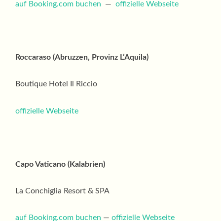
auf Booking.com buchen
—
offizielle Webseite
Roccaraso (Abruzzen, Provinz L’Aquila)
Boutique Hotel Il Riccio
offizielle Webseite
Capo Vaticano (Kalabrien)
La Conchiglia Resort & SPA
auf Booking.com buchen
—
offizielle Webseite