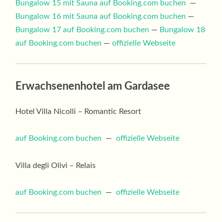
Bungalow 15 mit Sauna auf Booking.com buchen
—
Bungalow 16 mit Sauna auf Booking.com buchen
—
Bungalow 17 auf Booking.com buchen
—
Bungalow 18
auf Booking.com buchen
—
offizielle Webseite
Erwachsenenhotel am Gardasee
Hotel Villa Nicolli – Romantic Resort
auf Booking.com buchen
—
offizielle Webseite
Villa degli Olivi – Relais
auf Booking.com buchen
—
offizielle Webseite