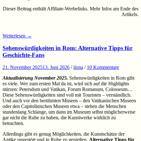
Dieser Beitrag enthält Affiliate-Werbelinks. Mehr Infos am Ende des
Artikels.
Weiterlesen
→
Sehenswürdigkeiten in Rom: Alternative Tipps für
Geschichte-Fans
21. November 2025
13. Juni 2026
/
ilona
/
10 Kommentare
Aktualisierung November 2025.
Sehenswürdigkeiten in Rom gibt
es viele. Wer zum ersten Mal da ist, wird sich auf die Highlights
stürzen: Petersdom und Vatikan, Forum Romanum, Colosseum…
Diese Sehenswürdigkeiten sind voll mit Touristen – verständlich.
Und auch vor den berühmten Museen – den Vatikanischen Museen
oder den Capitolinischen Museen etwa – stehen die Menschen
stundenlang Schlange, um dann im Museum selbst möglicherweise
gar nicht die Ruhe zu haben, die Kunstwerke wirklich zu
betrachten.
Allerdings gibt es genug Möglichkeiten, die Kunstschätze der
Antike ungestört und in Ruhe zu genießen.
Alternative Tipps für