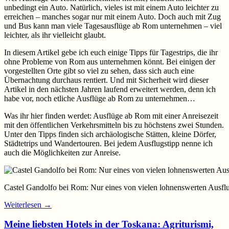
unbedingt ein Auto. Natürlich, vieles ist mit einem Auto leichter zu
erreichen – manches sogar nur mit einem Auto. Doch auch mit Zug
und Bus kann man viele Tagesausflüge ab Rom unternehmen – viel
leichter, als ihr vielleicht glaubt.
In diesem Artikel gebe ich euch einige Tipps für Tagestrips, die ihr
ohne Probleme von Rom aus unternehmen könnt. Bei einigen der
vorgestellten Orte gibt so viel zu sehen, dass sich auch eine
Übernachtung durchaus rentiert. Und mit Sicherheit wird dieser
Artikel in den nächsten Jahren laufend erweitert werden, denn ich
habe vor, noch etliche Ausflüge ab Rom zu unternehmen…
Was ihr hier finden werdet: Ausflüge ab Rom mit einer Anreisezeit
mit den öffentlichen Verkehrsmitteln bis zu höchstens zwei Stunden.
Unter den Tipps finden sich archäologische Stätten, kleine Dörfer,
Städtetrips und Wandertouren. Bei jedem Ausflugstipp nenne ich
auch die Möglichkeiten zur Anreise.
Castel Gandolfo bei Rom: Nur eines von vielen lohnenswerten Ausflu
Weiterlesen
→
Meine liebsten Hotels in der Toskana: Agriturismi,