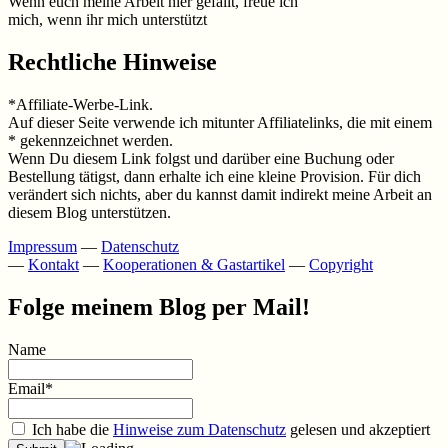
Wenn euch meine Arbeit hier gefällt, freue ich
mich, wenn ihr mich unterstützt
Rechtliche Hinweise
*Affiliate-Werbe-Link.
Auf dieser Seite verwende ich mitunter Affiliatelinks, die mit einem
* gekennzeichnet werden.
Wenn Du diesem Link folgst und darüber eine Buchung oder
Bestellung tätigst, dann erhalte ich eine kleine Provision. Für dich
verändert sich nichts, aber du kannst damit indirekt meine Arbeit an
diesem Blog unterstützen.
Impressum
—
Datenschutz
—
Kontakt
—
Kooperationen & Gastartikel
—
Copyright
Folge meinem Blog per Mail!
Name
Email*
Ich habe die
Hinweise zum Datenschutz
gelesen und akzeptiert