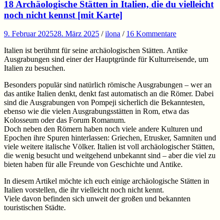
18 Archäologische Stätten in Italien, die du vielleicht
noch nicht kennst [mit Karte]
9. Februar 2025
28. März 2025
/
ilona
/
16 Kommentare
Italien ist berühmt für seine archäologischen Stätten. Antike
Ausgrabungen sind einer der Hauptgründe für Kulturreisende, um
Italien zu besuchen.
Besonders populär sind natürlich römische Ausgrabungen – wer an
das antike Italien denkt, denkt fast automatisch an die Römer. Dabei
sind die Ausgrabungen von Pompeji sicherlich die Bekanntesten,
ebenso wie die vielen Ausgrabungsstätten in Rom, etwa das
Kolosseum oder das Forum Romanum.
Doch neben den Römern haben noch viele andere Kulturen und
Epochen ihre Spuren hinterlassen: Griechen, Etrusker, Samniten und
viele weitere italische Völker. Italien ist voll archäologischer Stätten,
die wenig besucht und weitgehend unbekannt sind – aber die viel zu
bieten haben für alle Freunde von Geschichte und Antike.
In diesem Artikel möchte ich euch einige archäologische Stätten in
Italien vorstellen, die ihr vielleicht noch nicht kennt.
Viele davon befinden sich unweit der großen und bekannten
touristischen Städte.