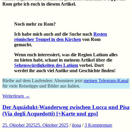
Rom gebe ich euch in diesem Artikel.
Noch mehr zu Rom?
Ich habe mich auch auf die Suche nach
Resten
römischer Tempel in den Kirchen
von Rom
gemacht.
Wenn euch interessiert, was die Region Latium alles
zu bieten habt, schaut in meinem Artikel über die
Sehenswürdigkeiten des Latium
vorbei. Dort
werdet ihr auch viel Antike und Geschichte finden!
Bleibe auf dem Laufenden: Abonniere jetzt
meinen Telegram-Kanal
für viele Reisetipps und Bilder aus Italien.
Weiterlesen
→
Der Aquädukt-Wanderweg zwischen Lucca und Pisa
(Via degli Acquedotti) [+Karte und gps]
25. Oktober 2025
25. Oktober 2025
/
ilona
/
3 Kommentare