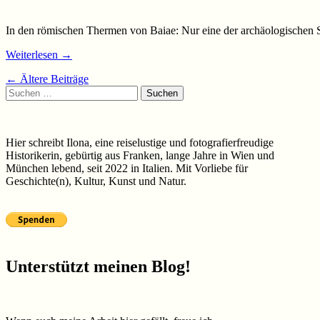
In den römischen Thermen von Baiae: Nur eine der archäologischen Stät
Weiterlesen
→
Beiträge-
←
Ältere Beiträge
Suchen
Navigation
nach:
Hier schreibt Ilona, eine reiselustige und fotografierfreudige
Historikerin, gebürtig aus Franken, lange Jahre in Wien und
München lebend, seit 2022 in Italien. Mit Vorliebe für
Geschichte(n), Kultur, Kunst und Natur.
Unterstützt meinen Blog!