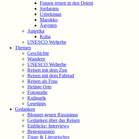
Frauen reisen in den Orient
Jordanien
Usbekistan
Marokko
Ägypten
Amerika
Kuba
UNESCO Welterbe
Themen
Geschichte
Wandern
UNESCO Welterbe
Reisen mit dem Zug
Reisen mit dem Fahrrad
Reisen als Frau
Heilige Orte
Fotografie
Kulinarik
Lesetipps
Gedanken
Blogger gegen Rassismus
Gedanken über das Reisen
Einblicke: Interviews
Begegnungen
Zitate & Literarisches