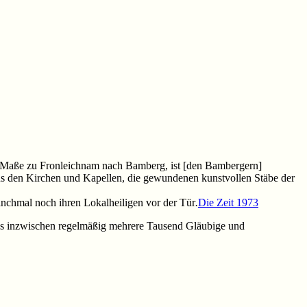
en Maße zu Fronleichnam nach Bamberg, ist [den Bambergern]
 aus den Kirchen und Kapellen, die gewundenen kunstvollen Stäbe der
anchmal noch ihren Lokalheiligen vor der Tür
.
Die Zeit 1973
ass inzwischen regelmäßig mehrere Tausend Gläubige und