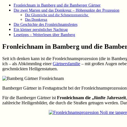
Fronleichnam in Bamberg und die Bamberger Gärtner
Die zwei Marien und das Domkreuz – Höhepunkte der Prozession
Die Glorreiche und die Schmerzensreiche
Das Domkreuz
Die Geschichte des Fronleichnamsfestes
Ein kleiner persönlicher Nachtrag
Lesetipps – Weiterlesen über Bamberg
Fronleichnam in Bamberg und die Bambe
Seit ich denken kann ist die Fronleichnamsprozession (die in Bamberg 
ich – als Abkömmling einer
Gärtnersfamilie
– mit großen Augen neben
geschmückten Heiligenstatuen.
Bamberger Gärtner in Festtagstracht bei der Fronleichnamsprozession
Für die Bamberger Gärtner ist
Fronleichnam die „fünfte Jahreszeit
zahlreiche Heiligenbilder, die durch die Straßen getragen werden. Da