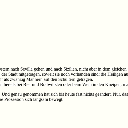
tern nach Sevilla gehen und nach Sizilien, nicht aber in dem gleich
ze der Stadt mitgetragen, soweit sie noch vorhanden sind: die Heiligen
 als zwanzig Männern auf den Schultern getragen.
n bereits bei Bier und Bratwürsten oder beim Wein in den Kneipen, m
. Und genau genommen hat sich bis heute fast nichts geändert. Nur, d
e Prozession sich langsam bewegt.