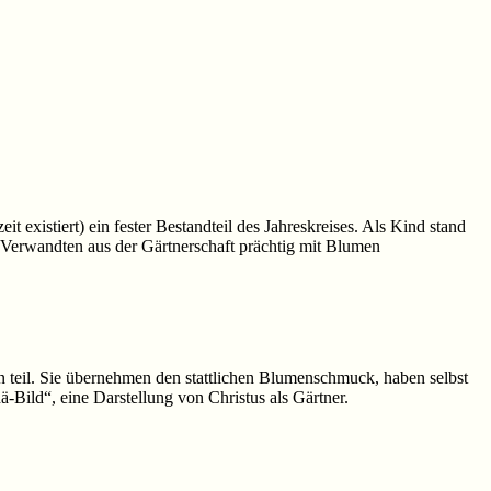
 existiert) ein fester Bestandteil des Jahreskreises. Als Kind stand
 Verwandten aus der Gärtnerschaft prächtig mit Blumen
n teil. Sie übernehmen den stattlichen Blumenschmuck, haben selbst
-Bild“, eine Darstellung von Christus als Gärtner.