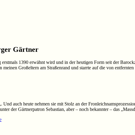
rger Gärtner
erstmals 1390 erwähnt wird und in der heutigen Form seit der Barockzeit
 meinen Großeltern am Straßenrand und starrte auf die von entfernten
„. Und auch heute nehmen sie mit Stolz an der Fronleichnamsprozessio
runter der Gärtnerpatron Sebastian, aber – noch bekannter – das „Massdä