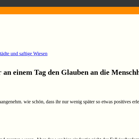
ädte und saftige Wiesen
 an einem Tag den Glauben an die Menschh
unangenehm. wie schön, dass ihr nur wenig später so etwas positives erl