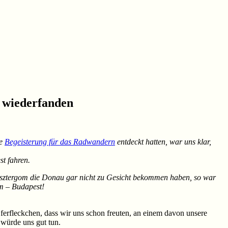
 wiederfanden
re
Begeisterung für das Radwandern
entdeckt hatten, war uns klar,
st fahren.
sztergom die Donau gar nicht zu Gesicht bekommen haben, so war
om – Budapest!
Uferfleckchen, dass wir uns schon freuten, an einem davon unsere
 würde uns gut tun.