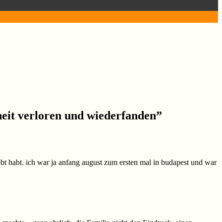
eit verloren und wiederfanden
”
ebt habt. ich war ja anfang august zum ersten mal in budapest und war