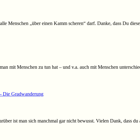
ht alle Menschen „über einen Kamm scheren“ darf. Danke, dass Du diese
 man mit Menschen zu tun hat – und v.a. auch mit Menschen unterschie
m - Die Gradwanderung
darüber ist man sich manchmal gar nicht bewusst. Vielen Dank, dass du