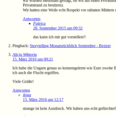
wir wurden mehrmals gefragt, ob wir auf einen Privatstra
Privatstrand zu besitzen).
Wir hatten eine Weile echt Respekt vor rabiaten Müttern
Antworten
Paleica
28. September 2015 um 09:32
das kann ich mir gut vorstellen!!
Pingback:
Storytelling Monatsrückblick September - Bezirzt
Alicja Wiktoria
15. März 2016 um 09:21
Ich habe die Ungarn genau so kennengelernt wie Eure zweite B
ich auch die Flucht ergriffen.
Viele Grüße!
Antworten
ilona
15. März 2016 um 12:17
strange ist kein Ausdruck. Wir haben uns echt gefürchtet!