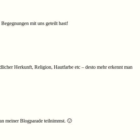
 Begegnungen mit uns geteilt hast!
dlicher Herkunft, Religion, Hautfarbe etc – desto mehr erkennt man
 an meiner Blogparade teilnimmst. 🙂