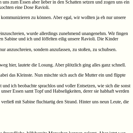
en uns zum Essen aber lieber in den Schatten setzen und zogen uns ein
kochten eine Dose Ravioli.
 kommunizieren zu können. Aber egal, wir wollten ja eh nur unsere
ch einzuschreien, wurde allerdings zunehmend unangenehm. Wir fingen
en Sabine und ich und löffelten eilig unsere Ravioli. Die Kinder
nur anzuschreien, sondern anzufassen, zu stoßen, zu schubsen.
 hier, lautete die Losung. Aber plötzlich ging alles ganz schnell.
abei das Kleinste. Nun mischte sich auch die Mutter ein und flippte
 und ich beobachte sprachlos und voller Entsetzen, wie sich die sonst
unser Essen samt Topf und Habseligkeiten, derer sie habhaft werden
 verließ mit Sabine fluchtartig den Strand. Hinter uns neun Leute, die