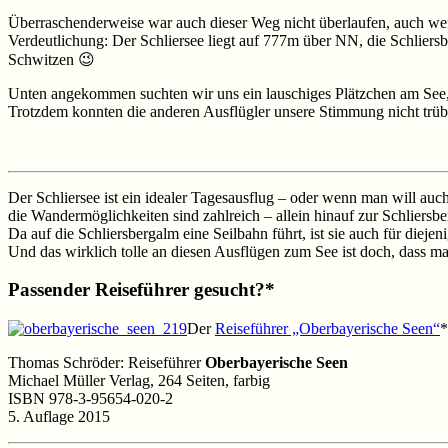
Überraschenderweise war auch dieser Weg nicht überlaufen, auch we
Verdeutlichung: Der Schliersee liegt auf 777m über NN, die Schlie
Schwitzen 😉
Unten angekommen suchten wir uns ein lauschiges Plätzchen am See, 
Trotzdem konnten die anderen Ausflügler unsere Stimmung nicht trübe
Der Schliersee ist ein idealer Tagesausflug – oder wenn man will a
die Wandermöglichkeiten sind zahlreich – allein hinauf zur Schlier
Da auf die Schliersbergalm eine Seilbahn führt, ist sie auch für dieje
Und das wirklich tolle an diesen Ausflügen zum See ist doch, dass ma
Passender Reiseführer gesucht?*
Der
Reiseführer „Oberbayerische Seen“
*
Thomas Schröder: Reiseführer
Oberbayerische Seen
Michael Müller Verlag, 264 Seiten, farbig
ISBN 978-3-95654-020-2
5. Auflage 2015