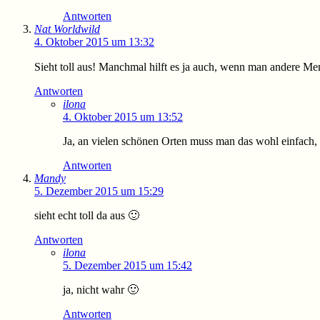
Antworten
Nat Worldwild
4. Oktober 2015 um 13:32
Sieht toll aus! Manchmal hilft es ja auch, wenn man andere Me
Antworten
ilona
4. Oktober 2015 um 13:52
Ja, an vielen schönen Orten muss man das wohl einfach, 
Antworten
Mandy
5. Dezember 2015 um 15:29
sieht echt toll da aus 🙂
Antworten
ilona
5. Dezember 2015 um 15:42
ja, nicht wahr 🙂
Antworten