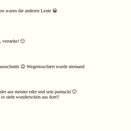
ns waren die anderen Leute 😀
 verstehe! 🙂
ausschnitts 😉 Wegretouchiert wurde niemand
eder aus meister eder und sein pumuckl 🙂
es sieht wunderschön aus dort!!