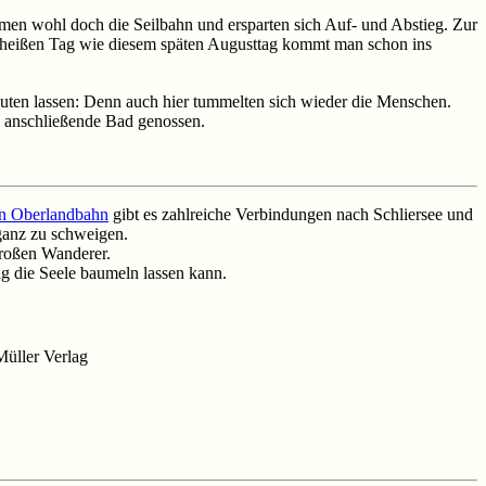
en wohl doch die Seilbahn und ersparten sich Auf- und Abstieg. Zur
m heißen Tag wie diesem späten Augusttag kommt man schon ins
muten lassen: Denn auch hier tummelten sich wieder die Menschen.
as anschließende Bad genossen.
n Oberlandbahn
gibt es zahlreiche Verbindungen nach Schliersee und
ganz zu schweigen.
 großen Wanderer.
ig die Seele baumeln lassen kann.
Müller Verlag