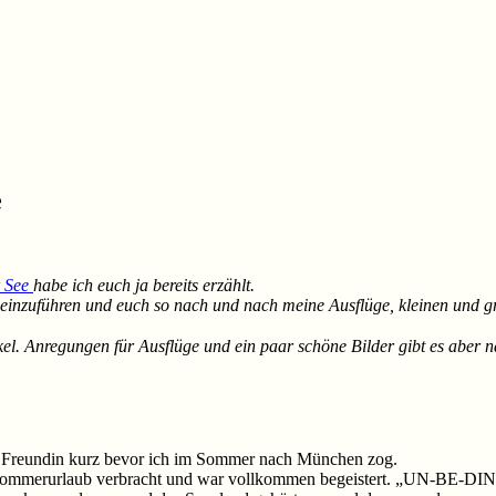
e
r See
habe ich euch ja bereits erzählt.
ie einzuführen und euch so nach und nach meine Ausflüge, kleinen und
el. Anregungen für Ausflüge und ein paar schöne Bilder gibt es aber 
ne Freundin kurz bevor ich im Sommer nach München zog.
en Sommerurlaub verbracht und war vollkommen begeistert. „UN-BE-DIN