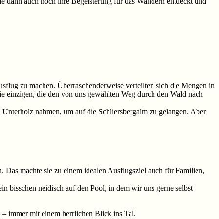
sie dann auch noch ihre Begeisterung für das Wandern entdeckt und
Ausflug zu machen. Überraschenderweise verteilten sich die Mengen in
die einzigen, die den von uns gewählten Weg durch den Wald nach
s Unterholz nahmen, um auf die Schliersbergalm zu gelangen. Aber
. Das machte sie zu einem idealen Ausflugsziel auch für Familien,
n bisschen neidisch auf den Pool, in dem wir uns gerne selbst
 immer mit einem herrlichen Blick ins Tal.