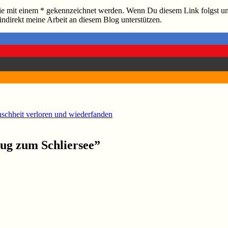
, die mit einem * gekennzeichnet werden. Wenn Du diesem Link folgst un
 indirekt meine Arbeit an diesem Blog unterstützen.
chheit verloren und wiederfanden
ug zum Schliersee
”