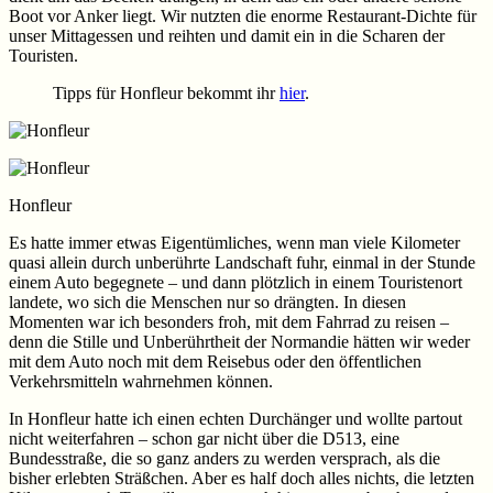
Boot vor Anker liegt. Wir nutzten die enorme Restaurant-Dichte für
unser Mittagessen und reihten und damit ein in die Scharen der
Touristen.
Tipps für Honfleur bekommt ihr
hier
.
Honfleur
Es hatte immer etwas Eigentümliches, wenn man viele Kilometer
quasi allein durch unberührte Landschaft fuhr, einmal in der Stunde
einem Auto begegnete – und dann plötzlich in einem Touristenort
landete, wo sich die Menschen nur so drängten. In diesen
Momenten war ich besonders froh, mit dem Fahrrad zu reisen –
denn die Stille und Unberührtheit der Normandie hätten wir weder
mit dem Auto noch mit dem Reisebus oder den öffentlichen
Verkehrsmitteln wahrnehmen können.
In Honfleur hatte ich einen echten Durchänger und wollte partout
nicht weiterfahren – schon gar nicht über die D513, eine
Bundesstraße, die so ganz anders zu werden versprach, als die
bisher erlebten Sträßchen. Aber es half doch alles nichts, die letzten