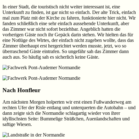
In einer Stadt, die touristisch nicht weiter interessant ist, eine
Unterkunft zu finden, ist gar nicht so einfach. Der alte Trick, einfach
mal zum Platz mit der Kirche zu fahren, funktionierte hier nicht. Wir
fanden schließlich eine sehr einfach aussehende Unterkunft, aber
das Zimmer war nicht sofort beziehbar. Angeblich hatten die
vorherigen Gäste noch ihr Gepäck darin stehen. Wir hielten das für
eine Notlüge des Wirtes, der einfach nicht zugeben wollte, dass das
Zimmer überhaupt erst hergerichtet werden musste, jetzt, wo so
überraschend Gäste eintrafen. So ungefähr sah das Zimmer dann
auch aus. So häufig sah es sicherlich keine Gäste.
Nach Honfleur
Am nächsten Morgen holperten wir erst einen Fußwanderweg am
rechten Ufer der Risle entlang und unterquerten die Autobahn – und
dann zeigte sich die Normandie schlagartig wieder von ihrer
idyllischsten Seite: Bummelige Sträßchen, Auenlandschaften und
saftige Wiesen.