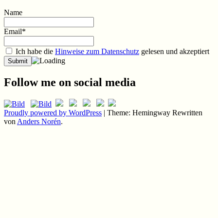
Name
Email*
Ich habe die
Hinweise zum Datenschutz
gelesen und akzeptiert
Follow me on social media
Proudly powered by WordPress
|
Theme: Hemingway Rewritten
von
Anders Norén
.