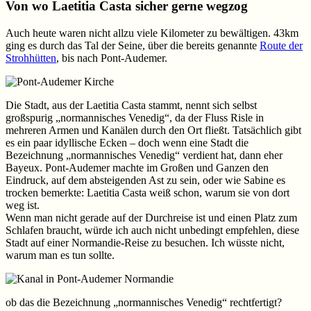
Von wo Laetitia Casta sicher gerne wegzog
Auch heute waren nicht allzu viele Kilometer zu bewältigen. 43km
ging es durch das Tal der Seine, über die bereits genannte
Route der
Strohhütten
, bis nach Pont-Audemer.
Die Stadt, aus der Laetitia Casta stammt, nennt sich selbst
großspurig „normannisches Venedig“, da der Fluss Risle in
mehreren Armen und Kanälen durch den Ort fließt. Tatsächlich gibt
es ein paar idyllische Ecken – doch wenn eine Stadt die
Bezeichnung „normannisches Venedig“ verdient hat, dann eher
Bayeux. Pont-Audemer machte im Großen und Ganzen den
Eindruck, auf dem absteigenden Ast zu sein, oder wie Sabine es
trocken bemerkte: Laetitia Casta weiß schon, warum sie von dort
weg ist.
Wenn man nicht gerade auf der Durchreise ist und einen Platz zum
Schlafen braucht, würde ich auch nicht unbedingt empfehlen, diese
Stadt auf einer Normandie-Reise zu besuchen. Ich wüsste nicht,
warum man es tun sollte.
ob das die Bezeichnung „normannisches Venedig“ rechtfertigt?