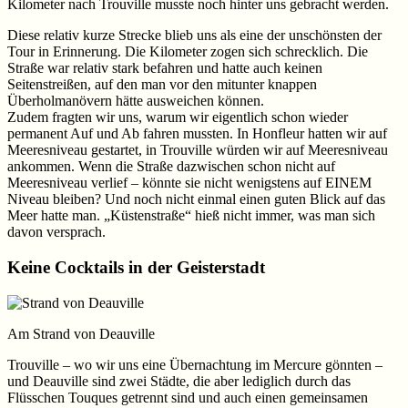
Kilometer nach Trouville musste noch hinter uns gebracht werden.
Diese relativ kurze Strecke blieb uns als eine der unschönsten der
Tour in Erinnerung. Die Kilometer zogen sich schrecklich. Die
Straße war relativ stark befahren und hatte auch keinen
Seitenstreißen, auf den man vor den mitunter knappen
Überholmanövern hätte ausweichen können.
Zudem fragten wir uns, warum wir eigentlich schon wieder
permanent Auf und Ab fahren mussten. In Honfleur hatten wir auf
Meeresniveau gestartet, in Trouville würden wir auf Meeresniveau
ankommen. Wenn die Straße dazwischen schon nicht auf
Meeresniveau verlief – könnte sie nicht wenigstens auf EINEM
Niveau bleiben? Und noch nicht einmal einen guten Blick auf das
Meer hatte man. „Küstenstraße“ hieß nicht immer, was man sich
davon versprach.
Keine Cocktails in der Geisterstadt
Am Strand von Deauville
Trouville – wo wir uns eine Übernachtung im Mercure gönnten –
und Deauville sind zwei Städte, die aber lediglich durch das
Flüsschen Touques getrennt sind und auch einen gemeinsamen