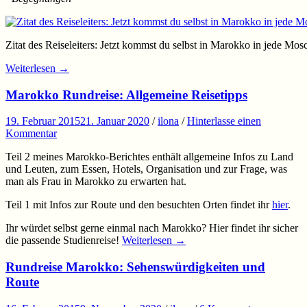
Zitat des Reiseleiters: Jetzt kommst du selbst in Marokko in jede Mos
Weiterlesen
→
Marokko Rundreise: Allgemeine Reisetipps
19. Februar 2015
21. Januar 2020
/
ilona
/
Hinterlasse einen
Kommentar
Teil 2 meines Marokko-Berichtes enthält allgemeine Infos zu Land
und Leuten, zum Essen, Hotels, Organisation und zur Frage, was
man als Frau in Marokko zu erwarten hat.
Teil 1 mit Infos zur Route und den besuchten Orten findet ihr
hier
.
Ihr würdet selbst gerne einmal nach Marokko? Hier findet ihr sicher
die passende Studienreise!
Weiterlesen
→
Rundreise Marokko: Sehenswürdigkeiten und
Route