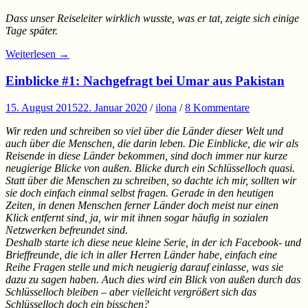
Dass unser Reiseleiter wirklich wusste, was er tat, zeigte sich einige
Tage später.
Weiterlesen
→
Einblicke #1: Nachgefragt bei Umar aus Pakistan
15. August 2015
22. Januar 2020
/
ilona
/
8 Kommentare
Wir reden und schreiben so viel über die Länder dieser Welt und
auch über die Menschen, die darin leben. Die Einblicke, die wir als
Reisende in diese Länder bekommen, sind doch immer nur kurze
neugierige Blicke von außen. Blicke durch ein Schlüsselloch quasi.
Statt über die Menschen zu schreiben, so dachte ich mir, sollten wir
sie doch einfach einmal selbst fragen. Gerade in den heutigen
Zeiten, in denen Menschen ferner Länder doch meist nur einen
Klick entfernt sind, ja, wir mit ihnen sogar häufig in sozialen
Netzwerken befreundet sind.
Deshalb starte ich diese neue kleine Serie, in der ich Facebook- und
Brieffreunde, die ich in aller Herren Länder habe, einfach eine
Reihe Fragen stelle und mich neugierig darauf einlasse, was sie
dazu zu sagen haben. Auch dies wird ein Blick von außen durch das
Schlüsselloch bleiben – aber vielleicht vergrößert sich das
Schlüsselloch doch ein bisschen?