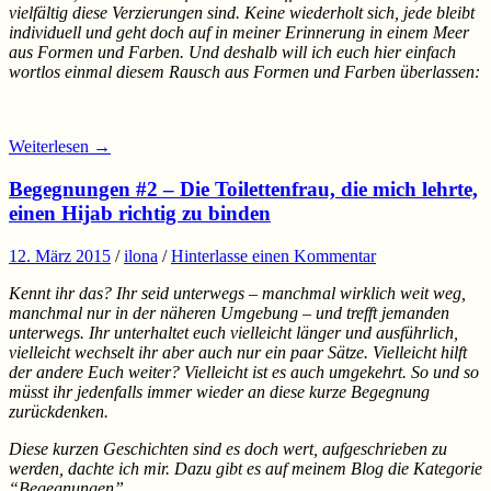
vielfältig diese Verzierungen sind. Keine wiederholt sich, jede bleibt
individuell und geht doch auf in meiner Erinnerung in einem Meer
aus Formen und Farben. Und deshalb will ich euch hier einfach
wortlos einmal diesem Rausch aus Formen und Farben überlassen:
Weiterlesen
→
Begegnungen #2 – Die Toilettenfrau, die mich lehrte,
einen Hijab richtig zu binden
12. März 2015
/
ilona
/
Hinterlasse einen Kommentar
Kennt ihr das? Ihr seid unterwegs – manchmal wirklich weit weg,
manchmal nur in der näheren Umgebung – und trefft jemanden
unterwegs. Ihr unterhaltet euch vielleicht länger und ausführlich,
vielleicht wechselt ihr aber auch nur ein paar Sätze. Vielleicht hilft
der andere Euch weiter? Vielleicht ist es auch umgekehrt. So und so
müsst ihr jedenfalls immer wieder an diese kurze Begegnung
zurückdenken.
Diese kurzen Geschichten sind es doch wert, aufgeschrieben zu
werden, dachte ich mir. Dazu gibt es auf meinem Blog die Kategorie
“Begegnungen”